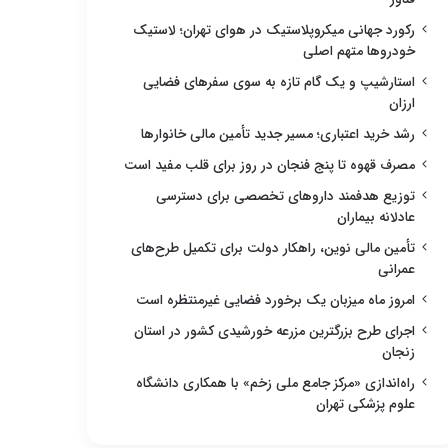
رکورد جهانی میکروپلاستیک در هوای تهران؛ لاستیک
خودروها متهم اصلی
استارشیپ و یک گام تازه به سوی سفرهای فضایی
ارزان
رشد خرید اعتباری؛ مسیر جدید تأمین مالی خانوارها
مصرف قهوه تا پنج فنجان در روز برای قلب مفید است
توزیع هدفمند داروهای تخصصی برای دسترسی
عادلانه بیماران
تأمین مالی نوین، راهکار دولت برای تکمیل طرح‌های
عمرانی
امروز ماه میزبان یک برخورد فضایی غیرمنتظره است
اجرای طرح بزرگترین مزرعه خورشیدی کشور در استان
زنجان
راه‌اندازی «مرکز جامع ملی زخم» با همکاری دانشگاه
علوم پزشکی تهران