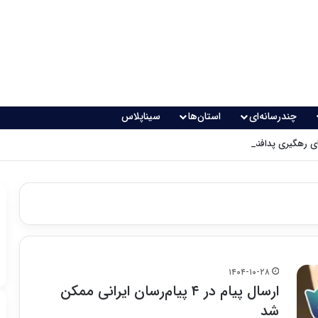
چندرسانه‌ای
استان‌ها
سیناپلاس
 رهگیری پدافندی چگونه کار می کنند؟
۱۴۰۴-۱۰-۲۸
ارسال پیام در ۴ پیام‌رسان ایرانی ممکن
شد