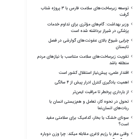
توسعه زیرساخت‌های سلامت فارس با ۳ پروژه شتاب
گرفت
وزیر بهداشت: گام‌های مؤثری برای تداوم خدمات
پزشکی در شیراز برداشته شده است
چرایی شیوع بالای عفونت‌های گوارشی در فصل
تابستان
تقویت زیرساخت‌های سلامت متناسب با نیازهای مردم
منطقه باشد
اقتدار علمی، پیش‌نیاز استقلال کشور است
اهمیت یادگیری کنترل ادرار پیش از ۴ سالگی
از بارداری پرخطر تا مراقبت ایمن‌تر
تحول در نحوه کار، تعامل و هم‌زیستی انسان با
ربات‌های انسان‌نما
سونای خشک یا بخار، کدامیک برای سلامتی مفید
است؟
وقتی مغز با رژیم لاغری مقابله میکند: چرا وزن دوباره