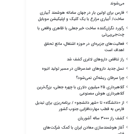
می‌شوند
فارس برای اولین بار در جهان سامانه هوشمند آبیاری
ساخت/ آبیاری مزارع با یک کلیک و اپلیکیشن موبایل
رکورد نگران‌کننده ساخت خبر جعلی با ظاهری واقعی با
چت‌جی‌پی‌تی
فعالیت‌های جزیره‌ای در حوزه اشتغال، مانع تحقق
اهداف است
راز تناقض داروهای لاغری کشف شد
نسل جدید داروهای ضدسرطان در مسیر تولید انبوه
چرا سرطان ریشه‌کن نمی‌شود؟
کلاهبرداری ۲۵ میلیون دلاری با چهره جعلی، بزرگ‌ترین
کلاهبرداری هوش مصنوعی
از «دانشگاه» تا «شهر دانشجو» / برنامه‌ریزی برای تبدیل
فارس به قطب مهارت‌افزایی جنوب کشور
کشف راز ۳۰۰۰ ساله آشوریان
آغاز هوشمندسازی معادن ایران با کمک شرکت‌های
فناور