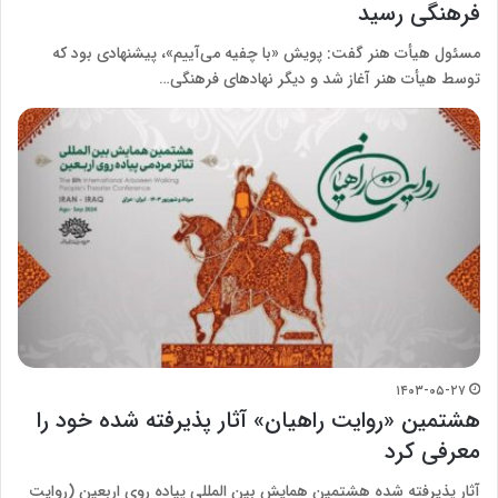
فرهنگی رسید
مسئول هیأت هنر گفت: پویش «با چفیه می‌آییم»، پیشنهادی بود که
توسط هیأت هنر آغاز شد و دیگر نهاد‌های فرهنگی…
۱۴۰۳-۰۵-۲۷
هشتمین «روایت راهیان» آثار پذیرفته شده خود را
معرفی کرد
آثار پذیرفته شده هشتمین همایش بین المللی پیاده روی اربعین (روایت