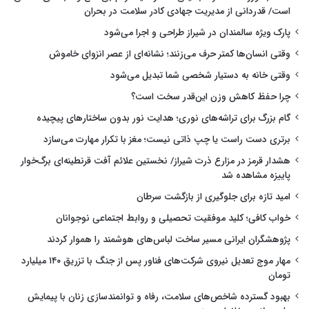
است/ قدردانی از مدیریت جهادی کادر سلامت در بحران
پارک ویژه سالمندان در شیراز طراحی و اجرا می‌شود
وقتی انسان‌ها کمتر حرف می‌زنند؛ نشانه‌ای از عصر انزوای خاموش
وقتی خانه به دستیار شخصی شما تبدیل می‌شود
چرا حفظ کاهش وزن این‌قدر سخت است؟
گام بزرگ برای تراشه‌های نوری؛ هدایت نور بدون ساختارهای پیچیده
برتری دست راست یا چپ ذاتی نیست؛ مغز با تکرار مهارت می‌سازد
هشدار قرمز در مزارع ذرت شیراز/ نخستین علائم آفت قرنطینه‌ای برگ‌خوار
پاییزه مشاهده شد
امید تازه برای جلوگیری از بازگشت سرطان
خواب کافی؛ کلید موفقیت تحصیلی و روابط اجتماعی نوجوانان
پژوهشگران ایرانی مسیر ساخت لباس‌های هوشمند را هموار کردند
مهار موج تعدیل نیروی شرکت‌های فناور پس از جنگ با تزریق ۱۴۰ میلیارد
تومان
بهبود گسترده شاخص‌های سلامت، رفاه و توانمندسازی زنان با پیمایش