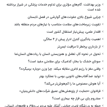
وزیر بهداشت: گام‌های مؤثری برای تداوم خدمات پزشکی در شیراز برداشته
شده است
چرایی شیوع بالای عفونت‌های گوارشی در فصل تابستان
تقویت زیرساخت‌های سلامت متناسب با نیازهای مردم منطقه باشد
اقتدار علمی، پیش‌نیاز استقلال کشور است
اهمیت یادگیری کنترل ادرار پیش از ۴ سالگی
از بارداری پرخطر تا مراقبت ایمن‌تر
تحول در نحوه کار، تعامل و هم‌زیستی انسان با ربات‌های انسان‌نما
سونای خشک یا بخار، کدامیک برای سلامتی مفید است؟
وقتی مغز با رژیم لاغری مقابله میکند: چرا وزن دوباره برمیگردد؟
تولید ضدآفتاب‌های نانویی بومی با عملکرد بهتر
آیا هوش مصنوعی ما را کم‌هوش‌تر می‌کند؟
فراخوان «حمایت از پژوهش‌های عمیق شرکت‌های دانش‌بنیان»
سندروم پای بی قرار چه بیماری است؟
حمله به ورزشگاه لامرد، جنایتی آشکار علیه مردم بی‌دفاع و فاجعه‌ای انسانی