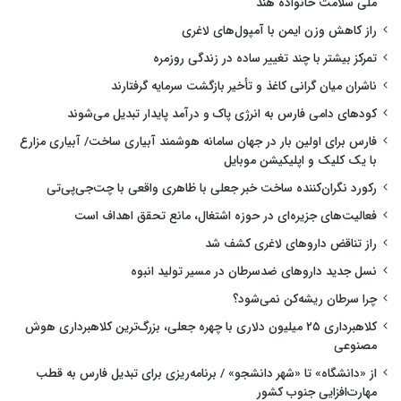
ملی سلامت خانواده هند
راز کاهش وزن ایمن با آمپول‌های لاغری
تمرکز بیشتر با چند تغییر ساده در زندگی روزمره
ناشران میان گرانی کاغذ و تأخیر بازگشت سرمایه گرفتارند
کودهای دامی فارس به انرژی پاک و درآمد پایدار تبدیل می‌شوند
فارس برای اولین بار در جهان سامانه هوشمند آبیاری ساخت/ آبیاری مزارع
با یک کلیک و اپلیکیشن موبایل
رکورد نگران‌کننده ساخت خبر جعلی با ظاهری واقعی با چت‌جی‌پی‌تی
فعالیت‌های جزیره‌ای در حوزه اشتغال، مانع تحقق اهداف است
راز تناقض داروهای لاغری کشف شد
نسل جدید داروهای ضدسرطان در مسیر تولید انبوه
چرا سرطان ریشه‌کن نمی‌شود؟
کلاهبرداری ۲۵ میلیون دلاری با چهره جعلی، بزرگ‌ترین کلاهبرداری هوش
مصنوعی
از «دانشگاه» تا «شهر دانشجو» / برنامه‌ریزی برای تبدیل فارس به قطب
مهارت‌افزایی جنوب کشور