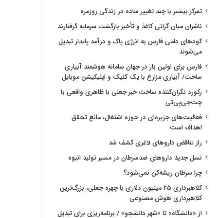
تمرکز بیشتر با چند تغییر ساده در زندگی روزمره
ناشران میان گرانی کاغذ و تأخیر بازگشت سرمایه گرفتارند
کودهای دامی فارس به انرژی پاک و درآمد پایدار تبدیل
می‌شوند
فارس برای اولین بار در جهان سامانه هوشمند آبیاری
ساخت/ آبیاری مزارع با یک کلیک و اپلیکیشن موبایل
رکورد نگران‌کننده ساخت خبر جعلی با ظاهری واقعی با
چت‌جی‌پی‌تی
فعالیت‌های جزیره‌ای در حوزه اشتغال، مانع تحقق
اهداف است
راز تناقض داروهای لاغری کشف شد
نسل جدید داروهای ضدسرطان در مسیر تولید انبوه
چرا سرطان ریشه‌کن نمی‌شود؟
کلاهبرداری ۲۵ میلیون دلاری با چهره جعلی، بزرگ‌ترین
کلاهبرداری هوش مصنوعی
از «دانشگاه» تا «شهر دانشجو» / برنامه‌ریزی برای تبدیل