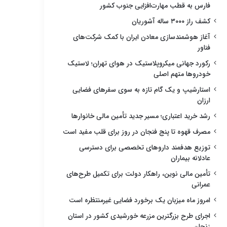
فارس به قطب مهارت‌افزایی جنوب کشور
کشف راز ۳۰۰۰ ساله آشوریان
آغاز هوشمندسازی معادن ایران با کمک شرکت‌های
فناور
رکورد جهانی میکروپلاستیک در هوای تهران؛ لاستیک
خودروها متهم اصلی
استارشیپ و یک گام تازه به سوی سفرهای فضایی
ارزان
رشد خرید اعتباری؛ مسیر جدید تأمین مالی خانوارها
مصرف قهوه تا پنج فنجان در روز برای قلب مفید است
توزیع هدفمند داروهای تخصصی برای دسترسی
عادلانه بیماران
تأمین مالی نوین، راهکار دولت برای تکمیل طرح‌های
عمرانی
امروز ماه میزبان یک برخورد فضایی غیرمنتظره است
اجرای طرح بزرگترین مزرعه خورشیدی کشور در استان
زنجان