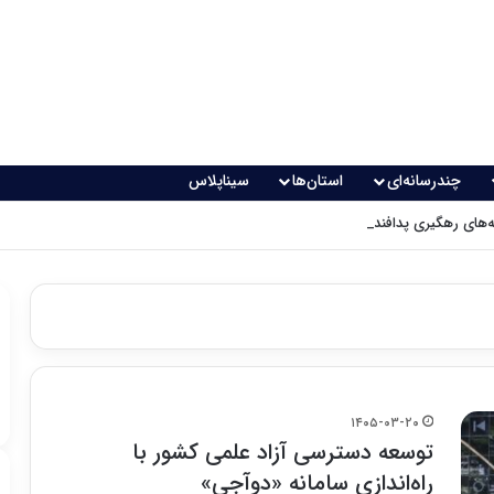
چندرسانه‌ای
استان‌ها
سیناپلاس
های رهگیری پدافندی چگونه کار می کنند؟
۱۴۰۵-۰۳-۲۰
توسعه دسترسی آزاد علمی کشور با
راه‌اندازی سامانه «دوآجی»