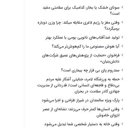
سونای خشک یا بخار، کدامیک برای سلامتی مفید
است؟
وقتی مغز با رژیم لاغری مقابله میکند: چرا وزن دوباره
برمیگردد؟
تولید ضدآفتاب‌های نانویی بومی با عملکرد بهتر
آیا هوش مصنوعی ما را کم‌هوش‌تر می‌کند؟
فراخوان «حمایت از پژوهش‌های عمیق شرکت‌های
دانش‌بنیان»
سندروم پای بی قرار چه بیماری است؟
حمله به ورزشگاه لامرد، جنایتی آشکار علیه مردم
بی‌دفاع و فاجعه‌ای انسانی است/ قدردانی از مدیریت
جهادی کادر سلامت در بحران
پارک ویژه سالمندان در شیراز طراحی و اجرا می‌شود
وقتی انسان‌ها کمتر حرف می‌زنند؛ نشانه‌ای از عصر
انزوای خاموش
وقتی خانه به دستیار شخصی شما تبدیل می‌شود