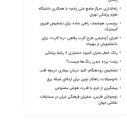
راه‌اندازی «مرکز جامع ملی زخم» با همکاری دانشگاه
علوم پزشکی تهران
برچسب هوشمند، راهی ساده برای تشخیص فیبروز
کیستیک
اجرای آزمایشی طرح کارت رفاهی «ردا کارت» برای
دانشجویان از مهرماه
زنگ خطر بحران کمبود دستیاری ۶ رشته پزشکی
پشت پرده دیدن رنگ‌ها چیست؟
تشخیص زودهنگام، کلید درمان بیماری دریچه قلب
نانوسیالات، راهکار نوین برای ارتقای شبکه برق
پیشگیری از جرم با قدرت هوش مصنوعی
نوجوانان فارس، سفیران فرهنگی ایران در مسابقات
نقاشی جهان