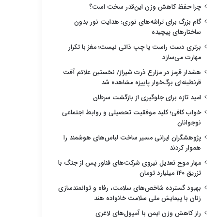
چرا حفظ کاهش وزن این‌قدر سخت است؟
گام بزرگ برای تراشه‌های نوری؛ هدایت نور بدون
ساختارهای پیچیده
برتری دست راست یا چپ ذاتی نیست؛ مغز با تکرار
مهارت می‌سازد
هشدار قرمز در مزارع ذرت شیراز/ نخستین علائم آفت
قرنطینه‌ای برگ‌خوار پاییزه مشاهده شد
امید تازه برای جلوگیری از بازگشت سرطان
خواب کافی؛ کلید موفقیت تحصیلی و روابط اجتماعی
نوجوانان
پژوهشگران ایرانی مسیر ساخت لباس‌های هوشمند را
هموار کردند
مهار موج تعدیل نیروی شرکت‌های فناور پس از جنگ با
تزریق ۱۴۰ میلیارد تومان
بهبود گسترده شاخص‌های سلامت، رفاه و توانمندسازی
زنان با پیمایش ملی سلامت خانواده هند
راز کاهش وزن ایمن با آمپول‌های لاغری