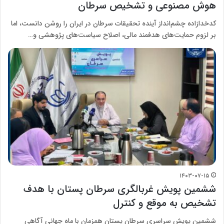
هوش مصنوعی و تشخیص سرطان
کدخدازاده چشم‌انداز آینده تحقیقات سرطان در ایران را روشن دانست، اما
بر لزوم حمایت‌های هدفمند مالی، اصلاح سیاست‌های پژوهشی و…
۱۴۰۳-۰۷-۱۵
ششمین پویش غربالگری سرطان پستان با هدف
تشخیص به موقع و کنترل
ششمین پویش سراسری سرطان پستان همزمان با ماه جهانی آگاهی