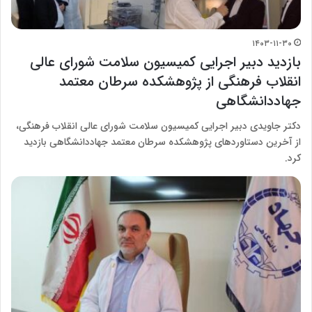
۱۴۰۳-۱۱-۳۰
بازدید دبیر اجرایی کمیسیون سلامت شورای عالی
انقلاب فرهنگی از پژوهشکده سرطان معتمد
جهاددانشگاهی
دکتر جاویدی دبیر اجرایی کمیسیون سلامت شورای عالی انقلاب فرهنگی،
از آخرین دستاوردهای پژوهشکده سرطان معتمد جهاددانشگاهی بازدید
کرد.