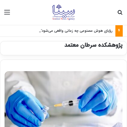
جستجو برای
منو
رؤیای هوش مصنوعی چه زمانی واقعی می‌شود؟
پژوهشکده سرطان معتمد