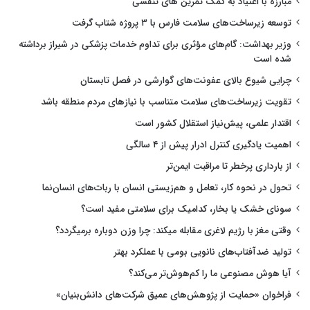
مبارزه با اعتیاد به کمک تمرین های تنفسی
توسعه زیرساخت‌های سلامت فارس با ۳ پروژه شتاب گرفت
وزیر بهداشت: گام‌های مؤثری برای تداوم خدمات پزشکی در شیراز برداشته
شده است
چرایی شیوع بالای عفونت‌های گوارشی در فصل تابستان
تقویت زیرساخت‌های سلامت متناسب با نیازهای مردم منطقه باشد
اقتدار علمی، پیش‌نیاز استقلال کشور است
اهمیت یادگیری کنترل ادرار پیش از ۴ سالگی
از بارداری پرخطر تا مراقبت ایمن‌تر
تحول در نحوه کار، تعامل و هم‌زیستی انسان با ربات‌های انسان‌نما
سونای خشک یا بخار، کدامیک برای سلامتی مفید است؟
وقتی مغز با رژیم لاغری مقابله میکند: چرا وزن دوباره برمیگردد؟
تولید ضدآفتاب‌های نانویی بومی با عملکرد بهتر
آیا هوش مصنوعی ما را کم‌هوش‌تر می‌کند؟
فراخوان «حمایت از پژوهش‌های عمیق شرکت‌های دانش‌بنیان»