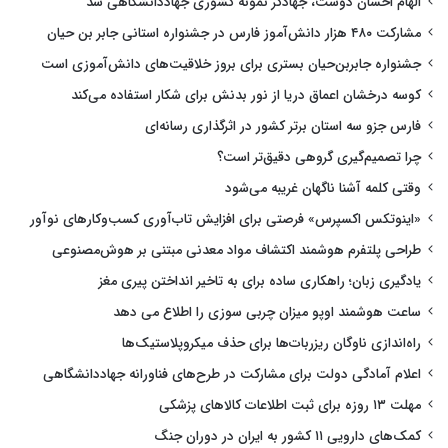
الهام احسان دوست، جهادگر نمونه کشوری جهاددانشگاهی شد
مشارکت ۴۸۰ هزار دانش‌آموز فارس در جشنواره استانی جابر بن حیان
جشنواره جابربن‌حیان بستری برای بروز خلاقیت‌های دانش‌آموزی است
کوسه درخشان اعماق دریا از نور بدنش برای شکار استفاده می‌کند
فارس جزو سه استان برتر کشور در اثرگذاری رسانه‌ای
چرا تصمیم‌گیری گروهی دقیق‌تر است؟
وقتی کلمه آشنا ناگهان غریبه می‌شود
«اینوتکس اکسپرس» فرصتی برای افزایش تاب‌آوری کسب‌وکارهای نوآور
طراحی پلتفرم هوشمند اکتشاف مواد معدنی مبتنی بر هوش‌مصنوعی
یادگیری زبان؛ راهکاری ساده برای به تاخیر انداختن پیری مغز
ساعت هوشمند اوپو میزان چربی سوزی را اطلاع می دهد
راه‌اندازی ناوگان ریزربات‌ها برای حذف میکروپلاستیک‌ها
اعلام آمادگی دولت برای مشارکت در طرح‌های فناورانه جهاددانشگاهی
مهلت ۱۳ روزه برای ثبت اطلاعات کالاهای پزشکی
کمک‌های دارویی ۱۱ کشور به ایران در دوران جنگ