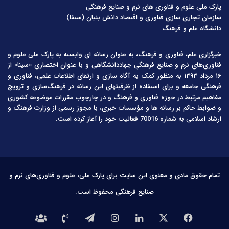
پارک ملی علوم و فناوری های نرم و صنایع فرهنگی
سازمان تجاری سازی فناوری و اقتصاد دانش بنیان (ستفا)
دانشگاه علم و فرهنگ
خبرگزاری علم، فناوری و فرهنگ، به عنوان رسانه ای وابسته به پارک ملی علوم و
فناوری‌های نرم و صنایع فرهنگیِ جهاددانشگاهی و با عنوان اختصاری «سینا» از
۱۶ مرداد ۱۳۹۳ به منظور کمک به آگاه سازی و ارتقای اطلاعات علمی، فناوری و
فرهنگی جامعه و برای استفاده از ظرفیتهای این رسانه در فرهنگ‌سازی و ترویج
مفاهیم مرتبط در حوزه فناوری و فرهنگ و در چارچوب مقررات موضوعه کشوری
و ضوابط حاکم بر رسانه ها و مؤسسات خبری، با مجوز رسمی از وزارت فرهنگ و
ارشاد اسلامی به شماره 70016 فعالیت خود را آغاز کرده است.
تمام حقوق مادی و معنوی این سایت برای پارک ملی، علوم و فناوری‌های نرم و
صنایع فرهنگی محفوظ است.
فیس
X
لینکدین
اینستاگرام
تلگرام
تماس
درباره