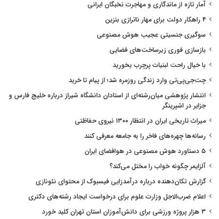
آمار تازه از ماندگاری و مهاجرت نخبگان ایرانی
۴ راهکار دولت برای مهار ناترازی بنزین
سوگیری جنسیتی عجیب هوش مصنوعی
بازسازی فوری زیرساخت‌های فضایی
با خیال راحت لبنیات پرچرب بخورید
چت‌جی‌پی‌تی وارد زندگی روزمره شد؛ از پیام تا خرید
انتشار پژوهشی میان‌رشته‌ای از استادان دانشگاه شیراز درباره خلیج فارس و
جزایر در اشپرینگر
میراث تاریخی ایران در انتظار ۱۳۰۰ نیروی حفاظتی
رسانه‌ها چهره‌های فاخر را به جامعه معرفی کنند
۵ دستاورد هوش مصنوعی در هوافضای ایران
آلزایمر چگونه خواب را مختل می‌کند؟
گزارش تکان‌دهنده درباره درآمدزایی فیسبوک از محتوای نئونازی
اعلام ضرب‌الاجل وزارت علوم برای درخواست ایجاد رشته‌های دکتری
۳ هزار پروژه ورزشی برای دانش‌آموزان استان تهران کلید خورد