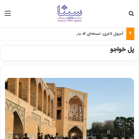
جستجو برای
منو
آمپول لاغری؛ نسخه‌ای که بدون تغذیه خطرناک می‌شود
پل خواجو