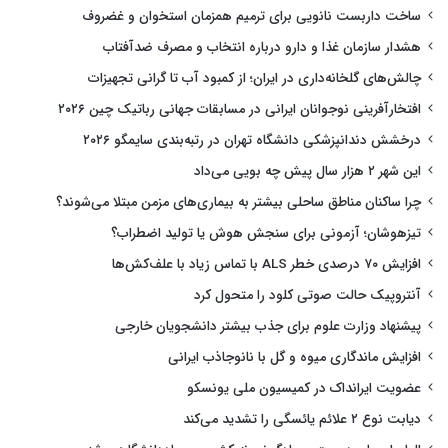
ساخت داربست نانویی برای ترمیم همزمان استخوان و غضروف
هشدار سازمان غذا و دارو درباره انتخاب و مصرف ضدآفتاب
چالش‌های گلخانه‌داری در ایران؛ از کمبود آب تا گرانی تجهیزات
افتخارآفرینی نوجوانان ایرانی در مسابقات جهانی رباتیک چین ۲۰۲۶
درخشش دندانپزشکی دانشگاه تهران در رتبه‌بندی سایمگو ۲۰۲۶
این شهر ۲ هزار سال پیش چه بویی می‌داد
چرا ساکنان مناطق ساحلی بیشتر به بیماری‌های مزمن مبتلا می‌شوند؟
تیزهوشان؛ آزمونی برای سنجش هوش یا تولید اضطراب؟
افزایش ۷۰ درصدی خطر ALS با تماس زیاد با علف‌کش‌ها
آنتروپیک حالت صوتی کلود را متحول کرد
پیشنهاد وزارت علوم برای جذب بیشتر دانشجویان خارجی
افزایش ماندگاری میوه و گل با نانوجاذب ایرانی
عضویت ایرانداک در کمیسیون ملی یونسکو
دیابت نوع ۲ علائم یائسگی را تشدید می‌کند