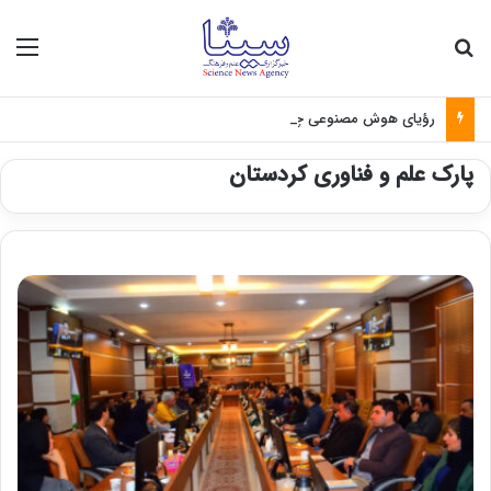
جستجو برای
منو
رؤیای هوش مصنوعی چه زمانی واقعی می‌شود؟
پارک علم و فناوری کردستان