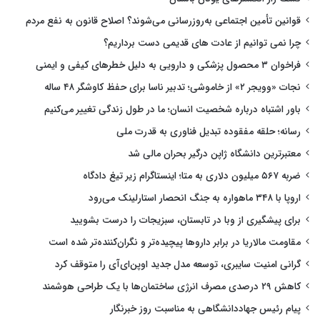
قوانین تأمین اجتماعی به‌روزرسانی می‌شوند؟ اصلاح قانون به نفع مردم
چرا نمی توانیم از عادت های قدیمی دست برداریم؟
فراخوان ۳ محصول پزشکی و دارویی به دلیل خطرهای کیفی و ایمنی
نجات «وویجر ۲» از خاموشی؛ تدبیر ناسا برای حفظ کاوشگر ۴۸ ساله
باور اشتباه درباره شخصیت انسان؛ ما در طول زندگی تغییر می‌کنیم
رسانه؛ حلقه مفقوده تبدیل فناوری به قدرت ملی
معتبرترین دانشگاه ژاپن درگیر بحران مالی شد
ضربه ۵۶۷ میلیون دلاری به متا؛ اینستاگرام زیر تیغ دادگاه
اروپا با ۳۴۸ ماهواره به جنگ انحصار استارلینک می‌رود
برای پیشگیری از وبا در تابستان، سبزیجات را درست بشویید
مقاومت مالاریا در برابر داروها پیچیده‌تر و نگران‌کننده‌تر شده است
گرانی امنیت سایبری، توسعه مدل جدید اوپن‌ای‌آی را متوقف کرد
کاهش ۲۹ درصدی مصرف انرژی ساختمان‌ها با یک طراحی هوشمند
پیام رئیس جهاددانشگاهی به مناسبت روز خبرنگار