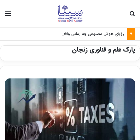
جستجو برای
منو
رؤیای هوش مصنوعی چه زمانی واقعی می‌شود؟
پارک علم و فناوری زنجان