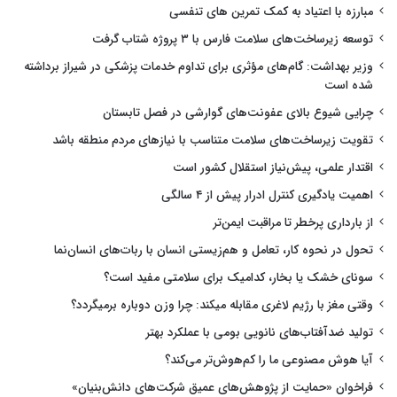
مبارزه با اعتیاد به کمک تمرین های تنفسی
توسعه زیرساخت‌های سلامت فارس با ۳ پروژه شتاب گرفت
وزیر بهداشت: گام‌های مؤثری برای تداوم خدمات پزشکی در شیراز برداشته
شده است
چرایی شیوع بالای عفونت‌های گوارشی در فصل تابستان
تقویت زیرساخت‌های سلامت متناسب با نیازهای مردم منطقه باشد
اقتدار علمی، پیش‌نیاز استقلال کشور است
اهمیت یادگیری کنترل ادرار پیش از ۴ سالگی
از بارداری پرخطر تا مراقبت ایمن‌تر
تحول در نحوه کار، تعامل و هم‌زیستی انسان با ربات‌های انسان‌نما
سونای خشک یا بخار، کدامیک برای سلامتی مفید است؟
وقتی مغز با رژیم لاغری مقابله میکند: چرا وزن دوباره برمیگردد؟
تولید ضدآفتاب‌های نانویی بومی با عملکرد بهتر
آیا هوش مصنوعی ما را کم‌هوش‌تر می‌کند؟
فراخوان «حمایت از پژوهش‌های عمیق شرکت‌های دانش‌بنیان»