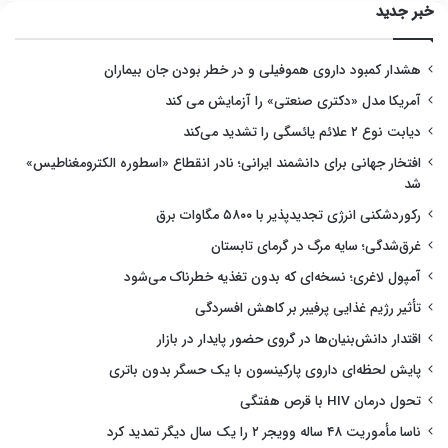
خبر جدید
هشدار کمبود داروی هموفیلی و در خطر بودن جان بیماران
آمریکا مدل «دکتری صنعتی» را آزمایش می کند
دیابت نوع ۲ علائم یائسگی را تشدید می‌کند
افتخار جهانی برای دانشمند ایرانی؛ نادر انقطاع «اسطوره الکترومغناطیس»
شد
رکوردشکنی انرژی تجدیدپذیر با ۵۸۰۰ مگاوات برق
غرق‌شدگی؛ سایه مرگ در گرمای تابستان
آمپول لاغری؛ نسخه‌ای که بدون تغذیه خطرناک می‌شود
تأثیر رژیم غذایی پرفیبر بر کاهش افسردگی
اقتدار دانش‌بنیان‌ها در گروی حضور پایدار در بازار
پایش لحظه‌ای داروی پارکینسون با یک حسگر بدون باتری
تحول درمان HIV با قرص هفتگی
ناسا مأموریت ۴۸ ساله وویجر ۲ را یک سال دیگر تمدید کرد