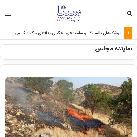
جستجو برای
منو
موشک‌های بالستیک و سامانه‌های رهگیری پدافندی چگونه کار می کنند؟
نماینده مجلس