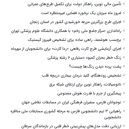
تأمین مالی نوین، راهکار دولت برای تکمیل طرح‌های عمرانی
امروز ماه میزبان یک برخورد فضایی غیرمنتظره است
اجرای طرح بزرگترین مزرعه خورشیدی کشور در استان زنجان
راه‌اندازی «مرکز جامع ملی زخم» با همکاری دانشگاه علوم پزشکی تهران
برچسب هوشمند، راهی ساده برای تشخیص فیبروز کیستیک
اجرای آزمایشی طرح کارت رفاهی «ردا کارت» برای دانشجویان از مهرماه
زنگ خطر بحران کمبود دستیاری ۶ رشته پزشکی
پشت پرده دیدن رنگ‌ها چیست؟
تشخیص زودهنگام، کلید درمان بیماری دریچه قلب
نانوسیالات، راهکار نوین برای ارتقای شبکه برق
پیشگیری از جرم با قدرت هوش مصنوعی
نوجوانان فارس، سفیران فرهنگی ایران در مسابقات نقاشی جهان
راهیابی ۳ تیم دانشجویی فارس به مرحله کشوری مسابقات ملی مناظره
دانشجویی
ارزیابی دقت مدل‌های پیش‌بینی خطر قلبی در بازماندگان سرطان