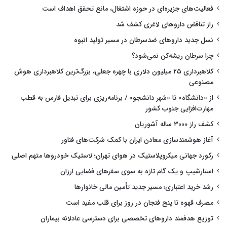
فعالیت‌های جزیره‌ای در حوزه اشتغال، مانع تحقق اهداف است
راز تناقض داروهای لاغری کشف شد
نسل جدید داروهای ضدسرطان در مسیر تولید انبوه
چرا سرطان ریشه‌کن نمی‌شود؟
کلاهبرداری ۲۵ میلیون دلاری با چهره جعلی، بزرگ‌ترین کلاهبرداری هوش
مصنوعی
از «دانشگاه» تا «شهر دانشجو» / برنامه‌ریزی برای تبدیل فارس به قطب
مهارت‌افزایی جنوب کشور
کشف راز ۳۰۰۰ ساله آشوریان
آغاز هوشمندسازی معادن ایران با کمک شرکت‌های فناور
رکورد جهانی میکروپلاستیک در هوای تهران؛ لاستیک خودروها متهم اصلی
استارشیپ و یک گام تازه به سوی سفرهای فضایی ارزان
رشد خرید اعتباری؛ مسیر جدید تأمین مالی خانوارها
مصرف قهوه تا پنج فنجان در روز برای قلب مفید است
توزیع هدفمند داروهای تخصصی برای دسترسی عادلانه بیماران