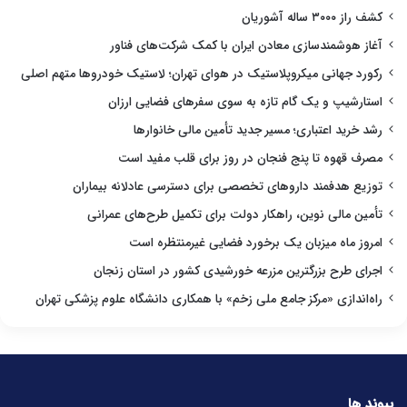
کشف راز ۳۰۰۰ ساله آشوریان
آغاز هوشمندسازی معادن ایران با کمک شرکت‌های فناور
رکورد جهانی میکروپلاستیک در هوای تهران؛ لاستیک خودروها متهم اصلی
استارشیپ و یک گام تازه به سوی سفرهای فضایی ارزان
رشد خرید اعتباری؛ مسیر جدید تأمین مالی خانوارها
مصرف قهوه تا پنج فنجان در روز برای قلب مفید است
توزیع هدفمند داروهای تخصصی برای دسترسی عادلانه بیماران
تأمین مالی نوین، راهکار دولت برای تکمیل طرح‌های عمرانی
امروز ماه میزبان یک برخورد فضایی غیرمنتظره است
اجرای طرح بزرگترین مزرعه خورشیدی کشور در استان زنجان
راه‌اندازی «مرکز جامع ملی زخم» با همکاری دانشگاه علوم پزشکی تهران
پیوند ها