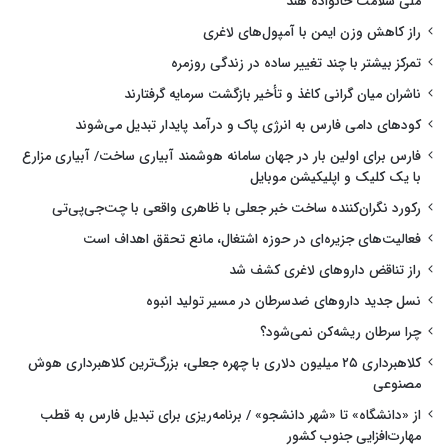
ملی سلامت خانواده هند
راز کاهش وزن ایمن با آمپول‌های لاغری
تمرکز بیشتر با چند تغییر ساده در زندگی روزمره
ناشران میان گرانی کاغذ و تأخیر بازگشت سرمایه گرفتارند
کودهای دامی فارس به انرژی پاک و درآمد پایدار تبدیل می‌شوند
فارس برای اولین بار در جهان سامانه هوشمند آبیاری ساخت/ آبیاری مزارع
با یک کلیک و اپلیکیشن موبایل
رکورد نگران‌کننده ساخت خبر جعلی با ظاهری واقعی با چت‌جی‌پی‌تی
فعالیت‌های جزیره‌ای در حوزه اشتغال، مانع تحقق اهداف است
راز تناقض داروهای لاغری کشف شد
نسل جدید داروهای ضدسرطان در مسیر تولید انبوه
چرا سرطان ریشه‌کن نمی‌شود؟
کلاهبرداری ۲۵ میلیون دلاری با چهره جعلی، بزرگ‌ترین کلاهبرداری هوش
مصنوعی
از «دانشگاه» تا «شهر دانشجو» / برنامه‌ریزی برای تبدیل فارس به قطب
مهارت‌افزایی جنوب کشور