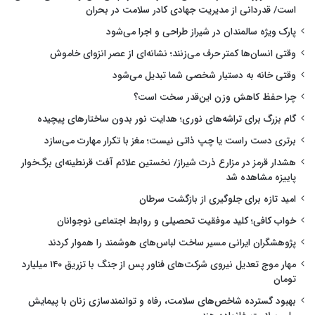
است/ قدردانی از مدیریت جهادی کادر سلامت در بحران
پارک ویژه سالمندان در شیراز طراحی و اجرا می‌شود
وقتی انسان‌ها کمتر حرف می‌زنند؛ نشانه‌ای از عصر انزوای خاموش
وقتی خانه به دستیار شخصی شما تبدیل می‌شود
چرا حفظ کاهش وزن این‌قدر سخت است؟
گام بزرگ برای تراشه‌های نوری؛ هدایت نور بدون ساختارهای پیچیده
برتری دست راست یا چپ ذاتی نیست؛ مغز با تکرار مهارت می‌سازد
هشدار قرمز در مزارع ذرت شیراز/ نخستین علائم آفت قرنطینه‌ای برگ‌خوار
پاییزه مشاهده شد
امید تازه برای جلوگیری از بازگشت سرطان
خواب کافی؛ کلید موفقیت تحصیلی و روابط اجتماعی نوجوانان
پژوهشگران ایرانی مسیر ساخت لباس‌های هوشمند را هموار کردند
مهار موج تعدیل نیروی شرکت‌های فناور پس از جنگ با تزریق ۱۴۰ میلیارد
تومان
بهبود گسترده شاخص‌های سلامت، رفاه و توانمندسازی زنان با پیمایش