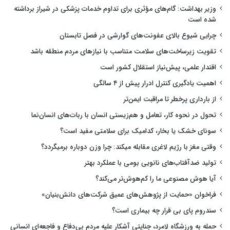
وزیر بهداشت: گام‌های مؤثری برای تداوم خدمات پزشکی در شیراز برداشته
شده است
چرایی شیوع بالای عفونت‌های گوارشی در فصل تابستان
تقویت زیرساخت‌های سلامت متناسب با نیازهای مردم منطقه باشد
اقتدار علمی، پیش‌نیاز استقلال کشور است
اهمیت یادگیری کنترل ادرار پیش از ۴ سالگی
از بارداری پرخطر تا مراقبت ایمن‌تر
تحول در نحوه کار، تعامل و هم‌زیستی انسان با ربات‌های انسان‌نما
سونای خشک یا بخار، کدامیک برای سلامتی مفید است؟
وقتی مغز با رژیم لاغری مقابله میکند: چرا وزن دوباره برمیگردد؟
تولید ضدآفتاب‌های نانویی بومی با عملکرد بهتر
آیا هوش مصنوعی ما را کم‌هوش‌تر می‌کند؟
فراخوان «حمایت از پژوهش‌های عمیق شرکت‌های دانش‌بنیان»
سندروم پای بی قرار چه بیماری است؟
حمله به ورزشگاه لامرد، جنایتی آشکار علیه مردم بی‌دفاع و فاجعه‌ای انسانی