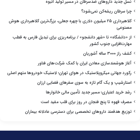
نسل جدید داروهای ضدسرطان در مسیر تولید انبوه
چرا سرطان ریشه‌کن نمی‌شود؟
کلاهبرداری ۲۵ میلیون دلاری با چهره جعلی، بزرگ‌ترین کلاهبرداری هوش
مصنوعی
از «دانشگاه» تا «شهر دانشجو» / برنامه‌ریزی برای تبدیل فارس به قطب
مهارت‌افزایی جنوب کشور
کشف راز ۳۰۰۰ ساله آشوریان
آغاز هوشمندسازی معادن ایران با کمک شرکت‌های فناور
رکورد جهانی میکروپلاستیک در هوای تهران؛ لاستیک خودروها متهم اصلی
استارشیپ و یک گام تازه به سوی سفرهای فضایی ارزان
رشد خرید اعتباری؛ مسیر جدید تأمین مالی خانوارها
مصرف قهوه تا پنج فنجان در روز برای قلب مفید است
توزیع هدفمند داروهای تخصصی برای دسترسی عادلانه بیماران