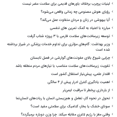
لبنیات پرچرب برخلاف باورهای قدیمی برای سلامت مضر نیست
رؤیای هوش مصنوعی چه زمانی واقعی می‌شود؟
آیا بیهوشی در زنان و مردان متفاوت عمل می‌کند؟
مبارزه با اعتیاد به کمک تمرین های تنفسی
توسعه زیرساخت‌های سلامت فارس با ۳ پروژه شتاب گرفت
وزیر بهداشت: گام‌های مؤثری برای تداوم خدمات پزشکی در شیراز برداشته
شده است
چرایی شیوع بالای عفونت‌های گوارشی در فصل تابستان
تقویت زیرساخت‌های سلامت متناسب با نیازهای مردم منطقه باشد
اقتدار علمی، پیش‌نیاز استقلال کشور است
اهمیت یادگیری کنترل ادرار پیش از ۴ سالگی
از بارداری پرخطر تا مراقبت ایمن‌تر
تحول در نحوه کار، تعامل و هم‌زیستی انسان با ربات‌های انسان‌نما
سونای خشک یا بخار، کدامیک برای سلامتی مفید است؟
وقتی مغز با رژیم لاغری مقابله میکند: چرا وزن دوباره برمیگردد؟