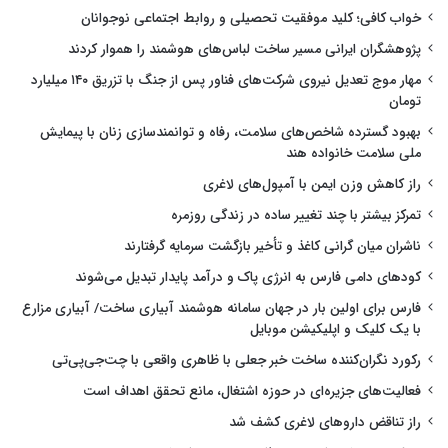
خواب کافی؛ کلید موفقیت تحصیلی و روابط اجتماعی نوجوانان
پژوهشگران ایرانی مسیر ساخت لباس‌های هوشمند را هموار کردند
مهار موج تعدیل نیروی شرکت‌های فناور پس از جنگ با تزریق ۱۴۰ میلیارد
تومان
بهبود گسترده شاخص‌های سلامت، رفاه و توانمندسازی زنان با پیمایش
ملی سلامت خانواده هند
راز کاهش وزن ایمن با آمپول‌های لاغری
تمرکز بیشتر با چند تغییر ساده در زندگی روزمره
ناشران میان گرانی کاغذ و تأخیر بازگشت سرمایه گرفتارند
کودهای دامی فارس به انرژی پاک و درآمد پایدار تبدیل می‌شوند
فارس برای اولین بار در جهان سامانه هوشمند آبیاری ساخت/ آبیاری مزارع
با یک کلیک و اپلیکیشن موبایل
رکورد نگران‌کننده ساخت خبر جعلی با ظاهری واقعی با چت‌جی‌پی‌تی
فعالیت‌های جزیره‌ای در حوزه اشتغال، مانع تحقق اهداف است
راز تناقض داروهای لاغری کشف شد