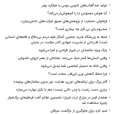
تولید ضدآفتاب‌های نانویی بومی با عملکرد بهتر
آیا هوش مصنوعی ما را کم‌هوش‌تر می‌کند؟
فراخوان «حمایت از پژوهش‌های عمیق شرکت‌های دانش‌بنیان»
سندروم پای بی قرار چه بیماری است؟
حمله به ورزشگاه لامرد، جنایتی آشکار علیه مردم بی‌دفاع و فاجعه‌ای انسانی
است/ قدردانی از مدیریت جهادی کادر سلامت در بحران
پارک ویژه سالمندان در شیراز طراحی و اجرا می‌شود
وقتی انسان‌ها کمتر حرف می‌زنند؛ نشانه‌ای از عصر انزوای خاموش
وقتی خانه به دستیار شخصی شما تبدیل می‌شود
چرا حفظ کاهش وزن این‌قدر سخت است؟
گام بزرگ برای تراشه‌های نوری؛ هدایت نور بدون ساختارهای پیچیده
برتری دست راست یا چپ ذاتی نیست؛ مغز با تکرار مهارت می‌سازد
هشدار قرمز در مزارع ذرت شیراز/ نخستین علائم آفت قرنطینه‌ای برگ‌خوار
پاییزه مشاهده شد
امید تازه برای جلوگیری از بازگشت سرطان