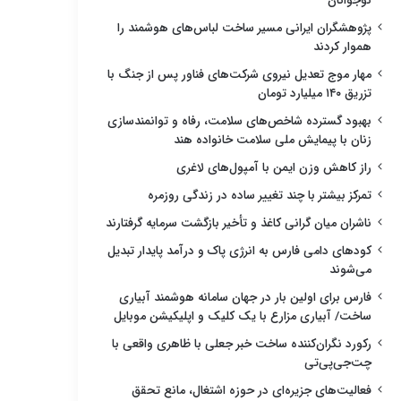
نوجوانان
پژوهشگران ایرانی مسیر ساخت لباس‌های هوشمند را
هموار کردند
مهار موج تعدیل نیروی شرکت‌های فناور پس از جنگ با
تزریق ۱۴۰ میلیارد تومان
بهبود گسترده شاخص‌های سلامت، رفاه و توانمندسازی
زنان با پیمایش ملی سلامت خانواده هند
راز کاهش وزن ایمن با آمپول‌های لاغری
تمرکز بیشتر با چند تغییر ساده در زندگی روزمره
ناشران میان گرانی کاغذ و تأخیر بازگشت سرمایه گرفتارند
کودهای دامی فارس به انرژی پاک و درآمد پایدار تبدیل
می‌شوند
فارس برای اولین بار در جهان سامانه هوشمند آبیاری
ساخت/ آبیاری مزارع با یک کلیک و اپلیکیشن موبایل
رکورد نگران‌کننده ساخت خبر جعلی با ظاهری واقعی با
چت‌جی‌پی‌تی
فعالیت‌های جزیره‌ای در حوزه اشتغال، مانع تحقق