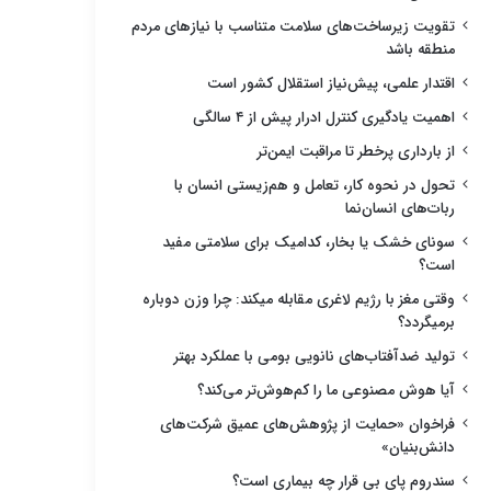
تقویت زیرساخت‌های سلامت متناسب با نیازهای مردم
منطقه باشد
اقتدار علمی، پیش‌نیاز استقلال کشور است
اهمیت یادگیری کنترل ادرار پیش از ۴ سالگی
از بارداری پرخطر تا مراقبت ایمن‌تر
تحول در نحوه کار، تعامل و هم‌زیستی انسان با
ربات‌های انسان‌نما
سونای خشک یا بخار، کدامیک برای سلامتی مفید
است؟
وقتی مغز با رژیم لاغری مقابله میکند: چرا وزن دوباره
برمیگردد؟
تولید ضدآفتاب‌های نانویی بومی با عملکرد بهتر
آیا هوش مصنوعی ما را کم‌هوش‌تر می‌کند؟
فراخوان «حمایت از پژوهش‌های عمیق شرکت‌های
دانش‌بنیان»
سندروم پای بی قرار چه بیماری است؟