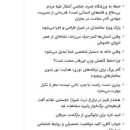
حمله به ورزشگاه لامرد، جنایتی آشکار علیه مردم
بی‌دفاع و فاجعه‌ای انسانی است/ قدردانی از مدیریت
جهادی کادر سلامت در بحران
پارک ویژه سالمندان در شیراز طراحی و اجرا می‌شود
وقتی انسان‌ها کمتر حرف می‌زنند؛ نشانه‌ای از عصر
انزوای خاموش
وقتی خانه به دستیار شخصی شما تبدیل می‌شود
چرا حفظ کاهش وزن این‌قدر سخت است؟
گام بزرگ برای تراشه‌های نوری؛ هدایت نور بدون
ساختارهای پیچیده
برتری دست راست یا چپ ذاتی نیست؛ مغز با تکرار
مهارت می‌سازد
هشدار قرمز در مزارع ذرت شیراز/ نخستین علائم آفت
قرنطینه‌ای برگ‌خوار پاییزه مشاهده شد
امید تازه برای جلوگیری از بازگشت سرطان
خواب کافی؛ کلید موفقیت تحصیلی و روابط اجتماعی