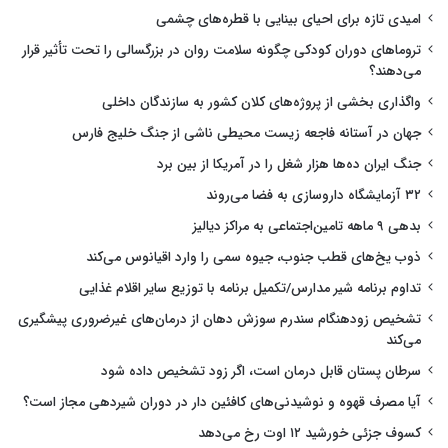
امیدی تازه برای احیای بینایی با قطره‌های چشمی
تروماهای دوران کودکی چگونه سلامت روان در بزرگسالی را تحت تأثیر قرار
می‌دهند؟
واگذاری بخشی از پروژه‌های کلان کشور به سازندگان داخلی
جهان در آستانه فاجعه زیست محیطی ناشی از جنگ خلیج فارس
جنگ ایران ده‌ها هزار شغل را در آمریکا از بین برد
۳۲ آزمایشگاه داروسازی به فضا می‌روند
بدهی ۹ ماهه تامین‌اجتماعی به مراکز دیالیز
ذوب یخ‌های قطب جنوب، جیوه سمی را وارد اقیانوس می‌کند
تداوم برنامه شیر مدارس/تکمیل برنامه با توزیع سایر اقلام غذایی
تشخیص زودهنگام سندرم سوزش دهان از درمان‌های غیرضروری پیشگیری
می‌کند
سرطان پستان قابل درمان است، اگر زود تشخیص داده شود
آیا مصرف قهوه و نوشیدنی‌های کافئین دار در دوران شیردهی مجاز است؟
کسوف جزئی خورشید ۱۲ اوت رخ می‌دهد