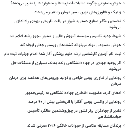
هوش‌مصنوعی چگونه عملیات فضاپیماها و ماهواره‌ها را تغییر می‌دهد؟
ژنتیک و فناوری‌های نوین مسیر درمان را تغییر می‌دهند
نخستین «گذر صنایع دستی» شیراز در بافت تاریخی بزودی راه‌اندازی
می‌شود
شروط جدید تاسیس موسسه آموزش عالی و صدور مجوز رشته اعلام شد
هوش مصنوعی مولد می‌تواند کشف‌های زیستی جعلی ایجاد کند
ثبت نام آزمون کارشناسی ارشد علوم پزشکی آغاز شد/ اعلام جزئیات ثبت نام
اگر روحیه جهادی در جهاددانشگاهی زنده بماند، بسیاری از مشکلات حل
می‌شود
رونمایی از فناوری بومی طراحی و تولید ویروس‌های هدفمند برای درمان
سرطان
اعطای کارت عضویت افتخاری جهاددانشگاهی به رئیس‌جمهور
رونمایی از واکسن بومی آنگارا با اثربخشی بیش از ۹۰ درصد
تقدیر از جهادگران برتر کشور در چهل‌وششمین سالگرد تأسیس
جهاددانشگاهی
برندگان مسابقه عکاسی از حیوانات خانگی ۲۰۲۶ معرفی شدند