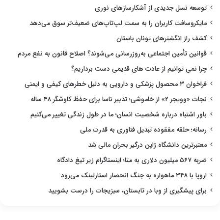
توسعه نسل جدیدی از آشکارسازهای نوری
مایکروسافت کاربران را به سمت لپ‌تاپ‌های ضعیف‌تر سوق می‌دهد
کشف راز انگشترهای یونان باستان
قوانین تأمین اجتماعی به‌روزرسانی می‌شوند؟ اصلاح قانون به نفع مردم
چرا نمی توانیم از عادت های قدیمی دست برداریم؟
فراخوان ۳ محصول پزشکی و دارویی به دلیل خطرهای کیفی و ایمنی
نجات «وویجر ۲» از خاموشی؛ تدبیر ناسا برای حفظ کاوشگر ۴۸ ساله
باور اشتباه درباره شخصیت انسان؛ ما در طول زندگی تغییر می‌کنیم
رسانه؛ حلقه مفقوده تبدیل فناوری به قدرت ملی
معتبرترین دانشگاه ژاپن درگیر بحران مالی شد
ضربه ۵۶۷ میلیون دلاری به متا؛ اینستاگرام زیر تیغ دادگاه
اروپا با ۳۴۸ ماهواره به جنگ انحصار استارلینک می‌رود
برای پیشگیری از وبا در تابستان، سبزیجات را درست بشویید