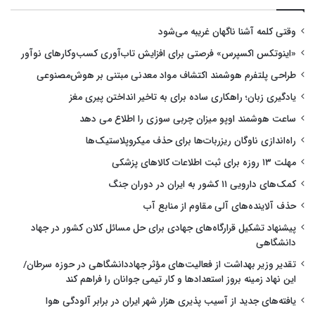
وقتی کلمه آشنا ناگهان غریبه می‌شود
«اینوتکس اکسپرس» فرصتی برای افزایش تاب‌آوری کسب‌وکارهای نوآور
طراحی پلتفرم هوشمند اکتشاف مواد معدنی مبتنی بر هوش‌مصنوعی
یادگیری زبان؛ راهکاری ساده برای به تاخیر انداختن پیری مغز
ساعت هوشمند اوپو میزان چربی سوزی را اطلاع می دهد
راه‌اندازی ناوگان ریزربات‌ها برای حذف میکروپلاستیک‌ها
مهلت ۱۳ روزه برای ثبت اطلاعات کالاهای پزشکی
کمک‌های دارویی ۱۱ کشور به ایران در دوران جنگ
حذف آلاینده‌های آلی مقاوم از منابع آب
پیشنهاد تشکیل قرارگاه‌های جهادی برای حل مسائل کلان کشور در جهاد
دانشگاهی
تقدیر وزیر بهداشت از فعالیت‌های مؤثر جهاددانشگاهی در حوزه سرطان/
این نهاد زمینه بروز استعدادها و کار تیمی جوانان را فراهم کند
یافته‌های جدید از آسیب پذیری هزار شهر ایران در برابر آلودگی هوا