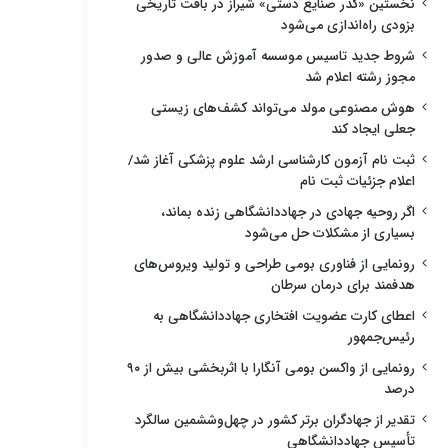
نخستین «گذر صنایع دستی» شیراز در بافت تاریخی
بزودی راه‌اندازی می‌شود
شروط جدید تاسیس موسسه آموزش عالی و صدور
مجوز رشته اعلام شد
هوش مصنوعی مولد می‌تواند کشف‌های زیستی
جعلی ایجاد کند
ثبت نام آزمون کارشناسی ارشد علوم پزشکی آغاز شد/
اعلام جزئیات ثبت نام
اگر روحیه جهادی در جهاددانشگاهی زنده بماند،
بسیاری از مشکلات حل می‌شود
رونمایی از فناوری بومی طراحی و تولید ویروس‌های
هدفمند برای درمان سرطان
اعطای کارت عضویت افتخاری جهاددانشگاهی به
رئیس‌جمهور
رونمایی از واکسن بومی آنگارا با اثربخشی بیش از ۹۰
درصد
تقدیر از جهادگران برتر کشور در چهل‌وششمین سالگرد
تأسیس جهاددانشگاهی