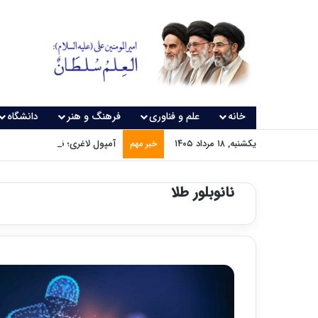
خانه
علم و فناوری
فرهنگ و هنر
دانشگاه
یکشنبه, ۱۸ مرداد ۱۴۰۵
آمپول لاغری؛ نسخه‌ای که بدون
خبر مهم
نانوبلور طلا