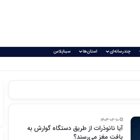
چندرسانه‌ای
استان‌ها
سیناپلاس
 تغذیه خطرناک می‌شود
۱۴۰۳-۰۲-۱۰
آیا نانوذرات از طریق دستگاه گوارش به
بافت مغز می‌رسند؟