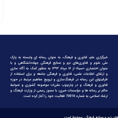
خبرگزاری علم، فناوری و فرهنگ، به عنوان رسانه ای وابسته به پارک
ملی علوم و فناوری‌های نرم و صنایع فرهنگیِ جهاددانشگاهی و با
عنوان اختصاری «سینا» از ۱۶ مرداد ۱۳۹۳ به منظور کمک به آگاه سازی
و ارتقای اطلاعات علمی، فناوری و فرهنگی جامعه و برای استفاده از
ظرفیتهای این رسانه در فرهنگ‌سازی و ترویج مفاهیم مرتبط در حوزه
فناوری و فرهنگ و در چارچوب مقررات موضوعه کشوری و ضوابط
حاکم بر رسانه ها و مؤسسات خبری، با مجوز رسمی از وزارت فرهنگ و
ارشاد اسلامی به شماره 70016 فعالیت خود را آغاز کرده است.
‌های نرم و صنایع فرهنگی محفوظ است.