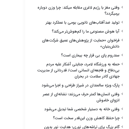
وقتی مغز با رژیم لاغری مقابله میکند: چرا وزن دوباره
برمیگردد؟
تولید ضدآفتاب‌های نانویی بومی با عملکرد بهتر
آیا هوش مصنوعی ما را کم‌هوش‌تر می‌کند؟
فراخوان «حمایت از پژوهش‌های عمیق شرکت‌های
دانش‌بنیان»
سندروم پای بی قرار چه بیماری است؟
حمله به ورزشگاه لامرد، جنایتی آشکار علیه مردم
بی‌دفاع و فاجعه‌ای انسانی است/ قدردانی از مدیریت
جهادی کادر سلامت در بحران
پارک ویژه سالمندان در شیراز طراحی و اجرا می‌شود
وقتی انسان‌ها کمتر حرف می‌زنند؛ نشانه‌ای از عصر
انزوای خاموش
وقتی خانه به دستیار شخصی شما تبدیل می‌شود
چرا حفظ کاهش وزن این‌قدر سخت است؟
گام بزرگ برای تراشه‌های نوری؛ هدایت نور بدون