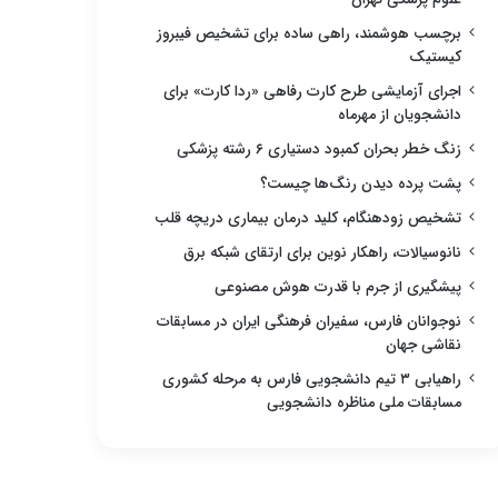
برچسب هوشمند، راهی ساده برای تشخیص فیبروز
کیستیک
اجرای آزمایشی طرح کارت رفاهی «ردا کارت» برای
دانشجویان از مهرماه
زنگ خطر بحران کمبود دستیاری ۶ رشته پزشکی
پشت پرده دیدن رنگ‌ها چیست؟
تشخیص زودهنگام، کلید درمان بیماری دریچه قلب
نانوسیالات، راهکار نوین برای ارتقای شبکه برق
پیشگیری از جرم با قدرت هوش مصنوعی
نوجوانان فارس، سفیران فرهنگی ایران در مسابقات
نقاشی جهان
راهیابی ۳ تیم دانشجویی فارس به مرحله کشوری
مسابقات ملی مناظره دانشجویی