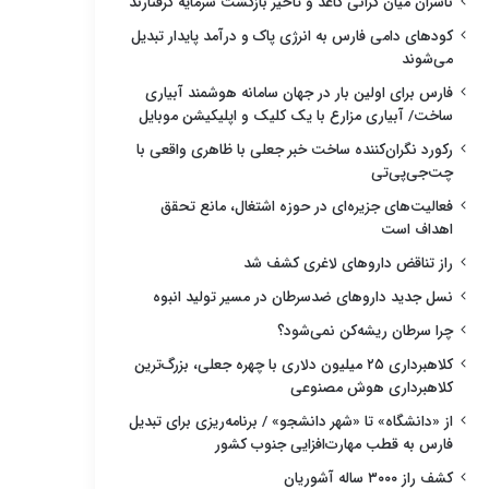
ناشران میان گرانی کاغذ و تأخیر بازگشت سرمایه گرفتارند
کودهای دامی فارس به انرژی پاک و درآمد پایدار تبدیل
می‌شوند
فارس برای اولین بار در جهان سامانه هوشمند آبیاری
ساخت/ آبیاری مزارع با یک کلیک و اپلیکیشن موبایل
رکورد نگران‌کننده ساخت خبر جعلی با ظاهری واقعی با
چت‌جی‌پی‌تی
فعالیت‌های جزیره‌ای در حوزه اشتغال، مانع تحقق
اهداف است
راز تناقض داروهای لاغری کشف شد
نسل جدید داروهای ضدسرطان در مسیر تولید انبوه
چرا سرطان ریشه‌کن نمی‌شود؟
کلاهبرداری ۲۵ میلیون دلاری با چهره جعلی، بزرگ‌ترین
کلاهبرداری هوش مصنوعی
از «دانشگاه» تا «شهر دانشجو» / برنامه‌ریزی برای تبدیل
فارس به قطب مهارت‌افزایی جنوب کشور
کشف راز ۳۰۰۰ ساله آشوریان