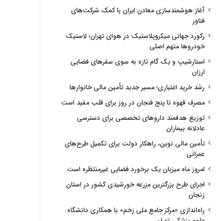
آغاز هوشمندسازی معادن ایران با کمک شرکت‌های
فناور
رکورد جهانی میکروپلاستیک در هوای تهران؛ لاستیک
خودروها متهم اصلی
استارشیپ و یک گام تازه به سوی سفرهای فضایی
ارزان
رشد خرید اعتباری؛ مسیر جدید تأمین مالی خانوارها
مصرف قهوه تا پنج فنجان در روز برای قلب مفید است
توزیع هدفمند داروهای تخصصی برای دسترسی
عادلانه بیماران
تأمین مالی نوین، راهکار دولت برای تکمیل طرح‌های
عمرانی
امروز ماه میزبان یک برخورد فضایی غیرمنتظره است
اجرای طرح بزرگترین مزرعه خورشیدی کشور در استان
زنجان
راه‌اندازی «مرکز جامع ملی زخم» با همکاری دانشگاه
علوم پزشکی تهران