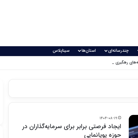
چندرسانه‌ای
استان‌ها
سیناپلاس
های رهگیری پدافندی چگونه کار می کنند؟
۱۴۰۴-۰۸-۱۹
ایجاد فرصتی برابر برای سرمایه‌گذاران در
حوزه پویانمایی