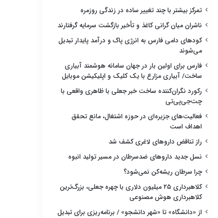
تمرکز بیشتر با چند تغییر ساده در زندگی روزمره
ناشران میان گرانی کاغذ و تأخیر بازگشت سرمایه گرفتارند
کودهای دامی فارس به انرژی پاک و درآمد پایدار تبدیل
می‌شوند
فارس برای اولین بار در جهان سامانه هوشمند آبیاری
ساخت/ آبیاری مزارع با یک کلیک و اپلیکیشن موبایل
رکورد نگران‌کننده ساخت خبر جعلی با ظاهری واقعی با
چت‌جی‌پی‌تی
فعالیت‌های جزیره‌ای در حوزه اشتغال، مانع تحقق
اهداف است
راز تناقض داروهای لاغری کشف شد
نسل جدید داروهای ضدسرطان در مسیر تولید انبوه
چرا سرطان ریشه‌کن نمی‌شود؟
کلاهبرداری ۲۵ میلیون دلاری با چهره جعلی، بزرگ‌ترین
کلاهبرداری هوش مصنوعی
از «دانشگاه» تا «شهر دانشجو» / برنامه‌ریزی برای تبدیل