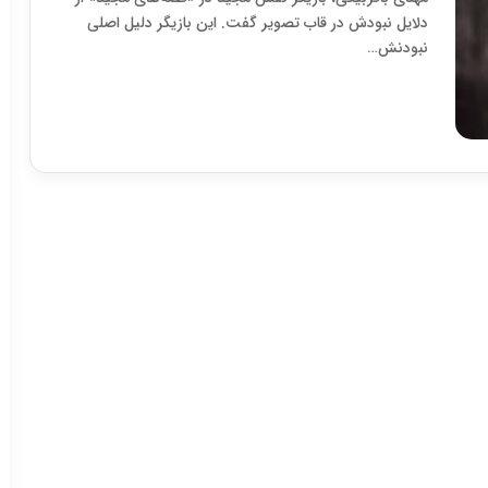
دلایل نبودش در قاب تصویر گفت. این بازیگر دلیل اصلی
نبودنش…