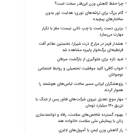
چرا حفظ کاهش وزن این‌قدر سخت است؟
گام بزرگ برای تراشه‌های نوری؛ هدایت نور بدون
ساختارهای پیچیده
برتری دست راست یا چپ ذاتی نیست؛ مغز با تکرار
مهارت می‌سازد
هشدار قرمز در مزارع ذرت شیراز/ نخستین علائم آفت
قرنطینه‌ای برگ‌خوار پاییزه مشاهده شد
امید تازه برای جلوگیری از بازگشت سرطان
خواب کافی؛ کلید موفقیت تحصیلی و روابط اجتماعی
نوجوانان
پژوهشگران ایرانی مسیر ساخت لباس‌های هوشمند را
هموار کردند
مهار موج تعدیل نیروی شرکت‌های فناور پس از جنگ با
تزریق ۱۴۰ میلیارد تومان
بهبود گسترده شاخص‌های سلامت، رفاه و توانمندسازی
زنان با پیمایش ملی سلامت خانواده هند
راز کاهش وزن ایمن با آمپول‌های لاغری