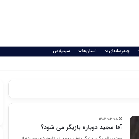
چندرسانه‌ای
استان‌ها
سیناپلاس
۱۴۰۳-۰۳-۰۸
آقا مجید دوباره بازیگر می شود؟
مهدی باقربیگی، بازیگر نقش مجید در «قصه‌های مجید» از