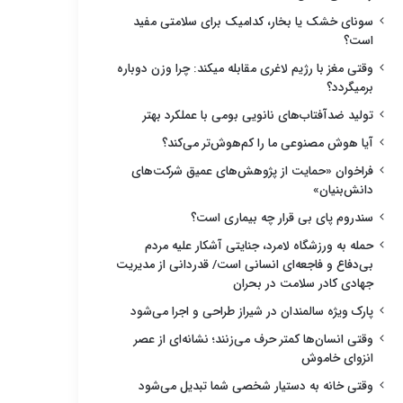
سونای خشک یا بخار، کدامیک برای سلامتی مفید
است؟
وقتی مغز با رژیم لاغری مقابله میکند: چرا وزن دوباره
برمیگردد؟
تولید ضدآفتاب‌های نانویی بومی با عملکرد بهتر
آیا هوش مصنوعی ما را کم‌هوش‌تر می‌کند؟
فراخوان «حمایت از پژوهش‌های عمیق شرکت‌های
دانش‌بنیان»
سندروم پای بی قرار چه بیماری است؟
حمله به ورزشگاه لامرد، جنایتی آشکار علیه مردم
بی‌دفاع و فاجعه‌ای انسانی است/ قدردانی از مدیریت
جهادی کادر سلامت در بحران
پارک ویژه سالمندان در شیراز طراحی و اجرا می‌شود
وقتی انسان‌ها کمتر حرف می‌زنند؛ نشانه‌ای از عصر
انزوای خاموش
وقتی خانه به دستیار شخصی شما تبدیل می‌شود