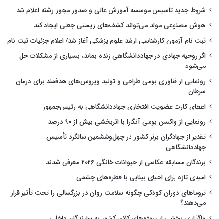
شروط جدید تاسیس موسسه آموزش عالی و صدور مجوز رشته اعلام شد
هوش مصنوعی مولد می‌تواند کشف‌های زیستی جعلی ایجاد کند
ثبت نام آزمون کارشناسی ارشد علوم پزشکی آغاز شد/ اعلام جزئیات ثبت نام
اگر روحیه جهادی در جهاددانشگاهی زنده بماند، بسیاری از مشکلات حل
می‌شود
رونمایی از فناوری بومی طراحی و تولید ویروس‌های هدفمند برای درمان
سرطان
اعطای کارت عضویت افتخاری جهاددانشگاهی به رئیس‌جمهور
رونمایی از واکسن بومی آنگارا با اثربخشی بیش از ۹۰ درصد
تقدیر از جهادگران برتر کشور در چهل‌وششمین سالگرد تأسیس
جهاددانشگاهی
برندگان مسابقه عکاسی از حیوانات خانگی ۲۰۲۶ معرفی شدند
امیدی تازه برای احیای بینایی با قطره‌های چشمی
تروماهای دوران کودکی چگونه سلامت روان در بزرگسالی را تحت تأثیر قرار
می‌دهند؟
واگذاری بخشی از پروژه‌های کلان کشور به سازندگان داخلی