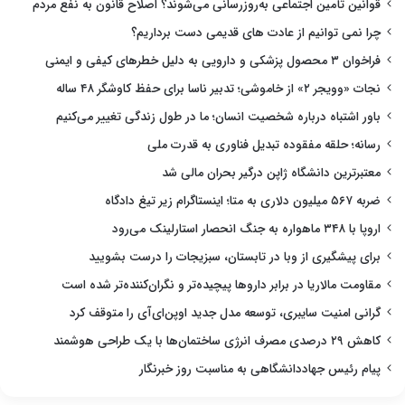
قوانین تأمین اجتماعی به‌روزرسانی می‌شوند؟ اصلاح قانون به نفع مردم
چرا نمی توانیم از عادت های قدیمی دست برداریم؟
فراخوان ۳ محصول پزشکی و دارویی به دلیل خطرهای کیفی و ایمنی
نجات «وویجر ۲» از خاموشی؛ تدبیر ناسا برای حفظ کاوشگر ۴۸ ساله
باور اشتباه درباره شخصیت انسان؛ ما در طول زندگی تغییر می‌کنیم
رسانه؛ حلقه مفقوده تبدیل فناوری به قدرت ملی
معتبرترین دانشگاه ژاپن درگیر بحران مالی شد
ضربه ۵۶۷ میلیون دلاری به متا؛ اینستاگرام زیر تیغ دادگاه
اروپا با ۳۴۸ ماهواره به جنگ انحصار استارلینک می‌رود
برای پیشگیری از وبا در تابستان، سبزیجات را درست بشویید
مقاومت مالاریا در برابر داروها پیچیده‌تر و نگران‌کننده‌تر شده است
گرانی امنیت سایبری، توسعه مدل جدید اوپن‌ای‌آی را متوقف کرد
کاهش ۲۹ درصدی مصرف انرژی ساختمان‌ها با یک طراحی هوشمند
پیام رئیس جهاددانشگاهی به مناسبت روز خبرنگار