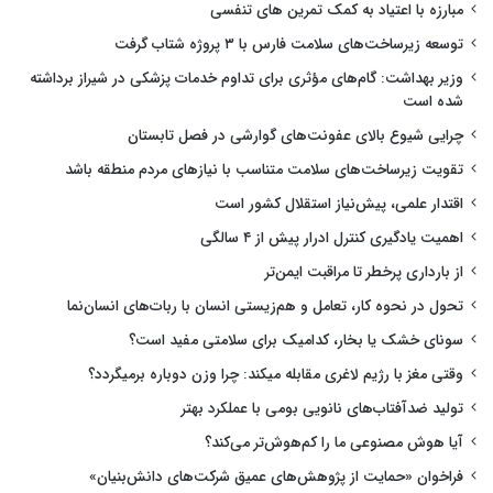
مبارزه با اعتیاد به کمک تمرین های تنفسی
توسعه زیرساخت‌های سلامت فارس با ۳ پروژه شتاب گرفت
وزیر بهداشت: گام‌های مؤثری برای تداوم خدمات پزشکی در شیراز برداشته
شده است
چرایی شیوع بالای عفونت‌های گوارشی در فصل تابستان
تقویت زیرساخت‌های سلامت متناسب با نیازهای مردم منطقه باشد
اقتدار علمی، پیش‌نیاز استقلال کشور است
اهمیت یادگیری کنترل ادرار پیش از ۴ سالگی
از بارداری پرخطر تا مراقبت ایمن‌تر
تحول در نحوه کار، تعامل و هم‌زیستی انسان با ربات‌های انسان‌نما
سونای خشک یا بخار، کدامیک برای سلامتی مفید است؟
وقتی مغز با رژیم لاغری مقابله میکند: چرا وزن دوباره برمیگردد؟
تولید ضدآفتاب‌های نانویی بومی با عملکرد بهتر
آیا هوش مصنوعی ما را کم‌هوش‌تر می‌کند؟
فراخوان «حمایت از پژوهش‌های عمیق شرکت‌های دانش‌بنیان»