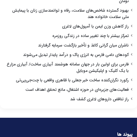
تومان
بهبود گسترده شاخص‌های سلامت، رفاه و توانمندسازی زنان با پیمایش
ملی سلامت خانواده هند
راز کاهش وزن ایمن با آمپول‌های لاغری
تمرکز بیشتر با چند تغییر ساده در زندگی روزمره
ناشران میان گرانی کاغذ و تأخیر بازگشت سرمایه گرفتارند
کودهای دامی فارس به انرژی پاک و درآمد پایدار تبدیل می‌شوند
فارس برای اولین بار در جهان سامانه هوشمند آبیاری ساخت/ آبیاری مزارع
با یک کلیک و اپلیکیشن موبایل
رکورد نگران‌کننده ساخت خبر جعلی با ظاهری واقعی با چت‌جی‌پی‌تی
فعالیت‌های جزیره‌ای در حوزه اشتغال، مانع تحقق اهداف است
راز تناقض داروهای لاغری کشف شد
پیوند ها