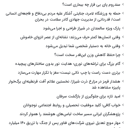
سندروم پای بی قرار چه بیماری است؟
حمله به ورزشگاه لامرد، جنایتی آشکار علیه مردم بی‌دفاع و فاجعه‌ای انسانی
است/ قدردانی از مدیریت جهادی کادر سلامت در بحران
پارک ویژه سالمندان در شیراز طراحی و اجرا می‌شود
وقتی انسان‌ها کمتر حرف می‌زنند؛ نشانه‌ای از عصر انزوای خاموش
وقتی خانه به دستیار شخصی شما تبدیل می‌شود
چرا حفظ کاهش وزن این‌قدر سخت است؟
گام بزرگ برای تراشه‌های نوری؛ هدایت نور بدون ساختارهای پیچیده
برتری دست راست یا چپ ذاتی نیست؛ مغز با تکرار مهارت می‌سازد
هشدار قرمز در مزارع ذرت شیراز/ نخستین علائم آفت قرنطینه‌ای برگ‌خوار
پاییزه مشاهده شد
امید تازه برای جلوگیری از بازگشت سرطان
خواب کافی؛ کلید موفقیت تحصیلی و روابط اجتماعی نوجوانان
پژوهشگران ایرانی مسیر ساخت لباس‌های هوشمند را هموار کردند
مهار موج تعدیل نیروی شرکت‌های فناور پس از جنگ با تزریق ۱۴۰ میلیارد