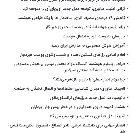
گرانی امنیت سایبری، توسعه مدل جدید اوپن‌ای‌آی را متوقف کرد
کاهش ۲۹ درصدی مصرف انرژی ساختمان‌ها با یک طراحی هوشمند
پیام رئیس جهاددانشگاهی به مناسبت روز خبرنگار
باورهای نادرست درباره انتقال هپاتیت
آموزش هوش مصنوعی به مدارس ایران رسید
اعلام اسامی ژل‌های تسکین‌دهنده و شست‌وشوی پوست غیرمجاز
طراحی پلتفرم هوشمند اکتشاف مواد معدنی مبتنی بر هوش مصنوعی
توسط محقق دانشگاه صنعتی امیرکبیر
چرا مردم اخبار جعلی را باور و بازنشر می‌کنند؟
المپیک فناوری؛ میدان شناسایی استعدادها و اتصال نخبگان به صنعت
نانوسیالات؛ نسل جدید عایق‌های ترانسفورماتور
هشدار کمبود داروی هموفیلی و در خطر بودن جان بیماران
آمریکا مدل «دکتری صنعتی» را آزمایش می کند
افتخار جهانی برای دانشمند ایرانی؛ نادر انقطاع «اسطوره الکترومغناطیس»
شد