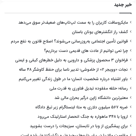
خبر جدید
مایکروسافت کاربران را به سمت لپ‌تاپ‌های ضعیف‌تر سوق می‌دهد
کشف راز انگشترهای یونان باستان
قوانین تأمین اجتماعی به‌روزرسانی می‌شوند؟ اصلاح قانون به نفع مردم
چرا نمی توانیم از عادت های قدیمی دست برداریم؟
فراخوان ۳ محصول پزشکی و دارویی به دلیل خطرهای کیفی و ایمنی
نجات «وویجر ۲» از خاموشی؛ تدبیر ناسا برای حفظ کاوشگر ۴۸ ساله
باور اشتباه درباره شخصیت انسان؛ ما در طول زندگی تغییر می‌کنیم
رسانه؛ حلقه مفقوده تبدیل فناوری به قدرت ملی
معتبرترین دانشگاه ژاپن درگیر بحران مالی شد
ضربه ۵۶۷ میلیون دلاری به متا؛ اینستاگرام زیر تیغ دادگاه
اروپا با ۳۴۸ ماهواره به جنگ انحصار استارلینک می‌رود
برای پیشگیری از وبا در تابستان، سبزیجات را درست بشویید
مقاومت مالاریا در برابر داروها پیچیده‌تر و نگران‌کننده‌تر شده است