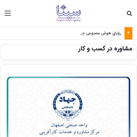
جستجو برای
منو
رؤیای هوش مصنوعی چه زمانی واقعی می‌شود؟
مشاوره در کسب و کار