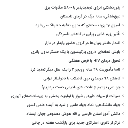
رکوردشکنی انرژی تجدیدپذیر با ۵۸۰۰ مگاوات برق
غرق‌شدگی؛ سایه مرگ در گرمای تابستان
آمپول لاغری؛ نسخه‌ای که بدون تغذیه خطرناک می‌شود
تأثیر رژیم غذایی پرفیبر بر کاهش افسردگی
اقتدار دانش‌بنیان‌ها در گروی حضور پایدار در بازار
پایش لحظه‌ای داروی پارکینسون با یک حسگر بدون باتری
تحول درمان HIV با قرص هفتگی
ناسا مأموریت ۴۸ ساله وویجر ۲ را یک سال دیگر تمدید کرد
کاهش ۹۸ درصدی بوی فاضلاب با نانوفیلتر ایرانی
چرا نمی توانیم از عادت های قدیمی دست برداریم؟
صیانت از میراث طبیعی شیراز با اولویت‌بخشی به زیرساخت‌های آبیاری
جهاد دانشگاهی؛ نماد جهاد علمی و امید به آینده علمی کشور
دانش آموز استان فارسی بر قله هوش مصنوعی جهان ایستاد
فراتر از لاغری؛ استراتژی جدید برای بازگشت عضله در چاقی