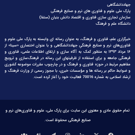
جهاددانشگاهی
پارک ملی علوم و فناوری های نرم و صنایع فرهنگی
سازمان تجاری سازی فناوری و اقتصاد دانش بنیان (ستفا)
دانشگاه علم و فرهنگ
خبرگزاری علم، فناوری و فرهنگ، به عنوان رسانه ای وابسته به پارک ملی علوم و
فناوری‌های نرم و صنایع فرهنگیِ جهاددانشگاهی و با عنوان اختصاری «سینا» از
۱۶ مرداد ۱۳۹۳ به منظور کمک به آگاه سازی و ارتقای اطلاعات علمی، فناوری و
فرهنگی جامعه و برای استفاده از ظرفیتهای این رسانه در فرهنگ‌سازی و ترویج
مفاهیم مرتبط در حوزه فناوری و فرهنگ و در چارچوب مقررات موضوعه کشوری
و ضوابط حاکم بر رسانه ها و مؤسسات خبری، با مجوز رسمی از وزارت فرهنگ و
ارشاد اسلامی به شماره 70016 فعالیت خود را آغاز کرده است.
تمام حقوق مادی و معنوی این سایت برای پارک ملی، علوم و فناوری‌های نرم و
صنایع فرهنگی محفوظ است.
فیس
X
لینکدین
اینستاگرام
تلگرام