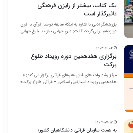
یک کتاب، بیشتر از رایزن فرهنگی
تاثیرگذار است
پژوهشگر ادبی با اشاره به اینکه سابقه ترجمه قرآن به قرن
دوازدهم برمی‌گردد، گفت: دینِ جهانی نیاز به تبلیغِ جهانی…
۱۴۰۳-۱۱-۰۲
برگزاری هفدهمین دوره رویداد طلوع
برکت
مرکز رشد واحدهای فناور هنرهای قرآنی برگزار می کند: «
هفدهمین رویداد استارتاپی اسلامی – قرآنی طلوع برکت»
۱۴۰۳-۰۷-۱۷
به همت سازمان قرآنی دانشگاهیان کشور؛