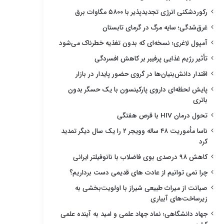
رکوردشکنی انرژی تجدیدپذیر با ۵۸۰۰ مگاوات برق
غرق‌شدگی؛ سایه مرگ در گرمای تابستان
آمپول لاغری؛ نسخه‌ای که بدون تغذیه خطرناک می‌شود
تأثیر رژیم غذایی پرفیبر بر کاهش افسردگی
اقتدار دانش‌بنیان‌ها در گروی حضور پایدار در بازار
پایش لحظه‌ای داروی پارکینسون با یک حسگر بدون
باتری
تحول درمان HIV با قرص هفتگی
ناسا مأموریت ۴۸ ساله وویجر ۲ را یک سال دیگر تمدید
کرد
کاهش ۹۸ درصدی بوی فاضلاب با نانوفیلتر ایرانی
چرا نمی توانیم از عادت های قدیمی دست برداریم؟
صیانت از میراث طبیعی شیراز با اولویت‌بخشی به
زیرساخت‌های آبیاری
جهاد دانشگاهی؛ نماد جهاد علمی و امید به آینده علمی