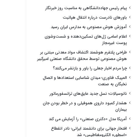
پیام رئیس جهاددانشگاهی به مناسبت روز خبرنگار
باورهای نادرست درباره انتقال هپاتیت
آموزش هوش مصنوعی به مدارس ایران رسید
اعلام اسامی ژل‌های تسکین‌دهنده و شست‌وشوی
پوست غیرمجاز
طراحی پلتفرم هوشمند اکتشاف مواد معدنی مبتنی بر
هوش مصنوعی توسط محقق دانشگاه صنعتی امیرکبیر
چرا مردم اخبار جعلی را باور و بازنشر می‌کنند؟
المپیک فناوری؛ میدان شناسایی استعدادها و اتصال
نخبگان به صنعت
نانوسیالات؛ نسل جدید عایق‌های ترانسفورماتور
هشدار کمبود داروی هموفیلی و در خطر بودن جان
بیماران
آمریکا مدل «دکتری صنعتی» را آزمایش می کند
افتخار جهانی برای دانشمند ایرانی؛ نادر انقطاع
«اسطوره الکترومغناطیس» شد