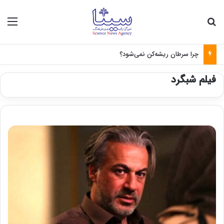
جستجو برای
منو
چرا سرطان ریشه‌کن نمی‌شود؟
فیلم شبگرد