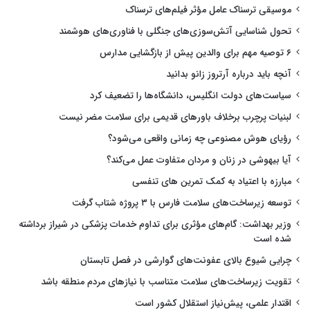
موسیقی ترسناک عامل مؤثر فیلم‌های ترسناک
تحول شناسایی آتش‌سوزی‌های جنگلی با فناوری‌های هوشمند
۶ توصیه مهم برای والدین پیش از بازگشایی مدارس
آنچه باید درباره آرتروز زانو بدانید
سیاست‌های دولت انگلیس، دانشگاه‌ها را تضعیف کرد
لبنیات پرچرب برخلاف باورهای قدیمی برای سلامت مضر نیست
رؤیای هوش مصنوعی چه زمانی واقعی می‌شود؟
آیا بیهوشی در زنان و مردان متفاوت عمل می‌کند؟
مبارزه با اعتیاد به کمک تمرین های تنفسی
توسعه زیرساخت‌های سلامت فارس با ۳ پروژه شتاب گرفت
وزیر بهداشت: گام‌های مؤثری برای تداوم خدمات پزشکی در شیراز برداشته
شده است
چرایی شیوع بالای عفونت‌های گوارشی در فصل تابستان
تقویت زیرساخت‌های سلامت متناسب با نیازهای مردم منطقه باشد
اقتدار علمی، پیش‌نیاز استقلال کشور است