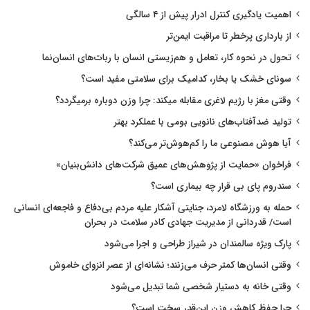
اهمیت یادگیری کنترل ادرار پیش از ۴ سالگی
از بارداری پرخطر تا مراقبت ایمن‌تر
تحول در نحوه کار، تعامل و هم‌زیستی انسان با ربات‌های انسان‌نما
سونای خشک یا بخار، کدامیک برای سلامتی مفید است؟
وقتی مغز با رژیم لاغری مقابله میکند: چرا وزن دوباره برمیگردد؟
تولید ضدآفتاب‌های نانویی بومی با عملکرد بهتر
آیا هوش مصنوعی ما را کم‌هوش‌تر می‌کند؟
فراخوان «حمایت از پژوهش‌های عمیق شرکت‌های دانش‌بنیان»
سندروم پای بی قرار چه بیماری است؟
حمله به ورزشگاه لامرد، جنایتی آشکار علیه مردم بی‌دفاع و فاجعه‌ای انسانی
است/ قدردانی از مدیریت جهادی کادر سلامت در بحران
پارک ویژه سالمندان در شیراز طراحی و اجرا می‌شود
وقتی انسان‌ها کمتر حرف می‌زنند؛ نشانه‌ای از عصر انزوای خاموش
وقتی خانه به دستیار شخصی شما تبدیل می‌شود
چرا حفظ کاهش وزن این‌قدر سخت است؟