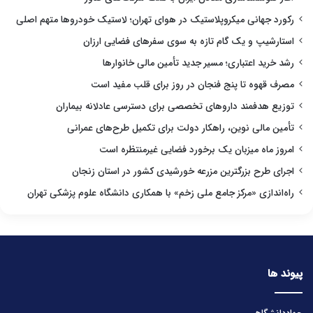
رکورد جهانی میکروپلاستیک در هوای تهران؛ لاستیک خودروها متهم اصلی
استارشیپ و یک گام تازه به سوی سفرهای فضایی ارزان
رشد خرید اعتباری؛ مسیر جدید تأمین مالی خانوارها
مصرف قهوه تا پنج فنجان در روز برای قلب مفید است
توزیع هدفمند داروهای تخصصی برای دسترسی عادلانه بیماران
تأمین مالی نوین، راهکار دولت برای تکمیل طرح‌های عمرانی
امروز ماه میزبان یک برخورد فضایی غیرمنتظره است
اجرای طرح بزرگترین مزرعه خورشیدی کشور در استان زنجان
راه‌اندازی «مرکز جامع ملی زخم» با همکاری دانشگاه علوم پزشکی تهران
پیوند ها