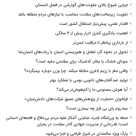
چرایی شیوع بالای عفونت‌های گوارشی در فصل تابستان
تقویت زیرساخت‌های سلامت متناسب با نیازهای مردم منطقه باشد
اقتدار علمی، پیش‌نیاز استقلال کشور است
اهمیت یادگیری کنترل ادرار پیش از ۴ سالگی
از بارداری پرخطر تا مراقبت ایمن‌تر
تحول در نحوه کار، تعامل و هم‌زیستی انسان با ربات‌های انسان‌نما
سونای خشک یا بخار، کدامیک برای سلامتی مفید است؟
وقتی مغز با رژیم لاغری مقابله میکند: چرا وزن دوباره برمیگردد؟
تولید ضدآفتاب‌های نانویی بومی با عملکرد بهتر
آیا هوش مصنوعی ما را کم‌هوش‌تر می‌کند؟
فراخوان «حمایت از پژوهش‌های عمیق شرکت‌های دانش‌بنیان»
سندروم پای بی قرار چه بیماری است؟
حمله به ورزشگاه لامرد، جنایتی آشکار علیه مردم بی‌دفاع و فاجعه‌ای انسانی
است/ قدردانی از مدیریت جهادی کادر سلامت در بحران
پارک ویژه سالمندان در شیراز طراحی و اجرا می‌شود