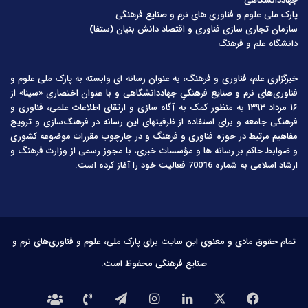
جهاددانشگاهی
پارک ملی علوم و فناوری های نرم و صنایع فرهنگی
سازمان تجاری سازی فناوری و اقتصاد دانش بنیان (ستفا)
دانشگاه علم و فرهنگ
خبرگزاری علم، فناوری و فرهنگ، به عنوان رسانه ای وابسته به پارک ملی علوم و
فناوری‌های نرم و صنایع فرهنگیِ جهاددانشگاهی و با عنوان اختصاری «سینا» از
۱۶ مرداد ۱۳۹۳ به منظور کمک به آگاه سازی و ارتقای اطلاعات علمی، فناوری و
فرهنگی جامعه و برای استفاده از ظرفیتهای این رسانه در فرهنگ‌سازی و ترویج
مفاهیم مرتبط در حوزه فناوری و فرهنگ و در چارچوب مقررات موضوعه کشوری
و ضوابط حاکم بر رسانه ها و مؤسسات خبری، با مجوز رسمی از وزارت فرهنگ و
ارشاد اسلامی به شماره 70016 فعالیت خود را آغاز کرده است.
تمام حقوق مادی و معنوی این سایت برای پارک ملی، علوم و فناوری‌های نرم و
صنایع فرهنگی محفوظ است.
فیس
X
لینکدین
اینستاگرام
تلگرام
تماس
درباره