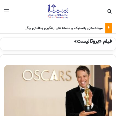
جستجو برای
منو
موشک‌های بالستیک و سامانه‌های رهگیری پدافندی چگونه کار می کنند؟
فیلم «بروتالیست»