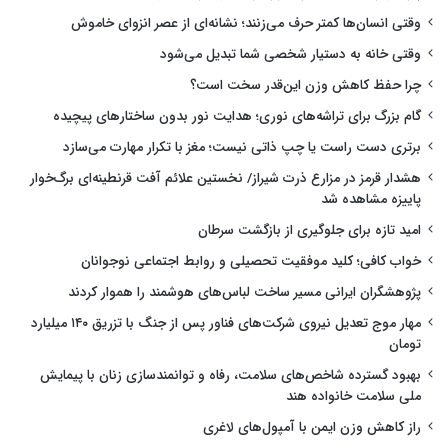
وقتی انسان‌ها کمتر حرف می‌زنند؛ نشانه‌ای از عصر انزوای خاموش
وقتی خانه به دستیار شخصی شما تبدیل می‌شود
چرا حفظ کاهش وزن این‌قدر سخت است؟
گام بزرگ برای تراشه‌های نوری؛ هدایت نور بدون ساختارهای پیچیده
برتری دست راست یا چپ ذاتی نیست؛ مغز با تکرار مهارت می‌سازد
هشدار قرمز در مزارع ذرت شیراز/ نخستین علائم آفت قرنطینه‌ای برگ‌خوار
پاییزه مشاهده شد
امید تازه برای جلوگیری از بازگشت سرطان
خواب کافی؛ کلید موفقیت تحصیلی و روابط اجتماعی نوجوانان
پژوهشگران ایرانی مسیر ساخت لباس‌های هوشمند را هموار کردند
مهار موج تعدیل نیروی شرکت‌های فناور پس از جنگ با تزریق ۱۴۰ میلیارد
تومان
بهبود گسترده شاخص‌های سلامت، رفاه و توانمندسازی زنان با پیمایش
ملی سلامت خانواده هند
راز کاهش وزن ایمن با آمپول‌های لاغری