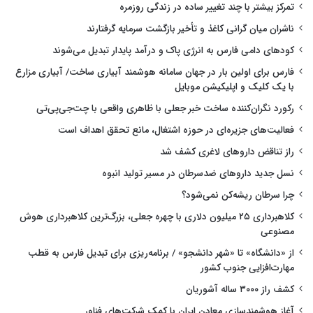
تمرکز بیشتر با چند تغییر ساده در زندگی روزمره
ناشران میان گرانی کاغذ و تأخیر بازگشت سرمایه گرفتارند
کودهای دامی فارس به انرژی پاک و درآمد پایدار تبدیل می‌شوند
فارس برای اولین بار در جهان سامانه هوشمند آبیاری ساخت/ آبیاری مزارع
با یک کلیک و اپلیکیشن موبایل
رکورد نگران‌کننده ساخت خبر جعلی با ظاهری واقعی با چت‌جی‌پی‌تی
فعالیت‌های جزیره‌ای در حوزه اشتغال، مانع تحقق اهداف است
راز تناقض داروهای لاغری کشف شد
نسل جدید داروهای ضدسرطان در مسیر تولید انبوه
چرا سرطان ریشه‌کن نمی‌شود؟
کلاهبرداری ۲۵ میلیون دلاری با چهره جعلی، بزرگ‌ترین کلاهبرداری هوش
مصنوعی
از «دانشگاه» تا «شهر دانشجو» / برنامه‌ریزی برای تبدیل فارس به قطب
مهارت‌افزایی جنوب کشور
کشف راز ۳۰۰۰ ساله آشوریان
آغاز هوشمندسازی معادن ایران با کمک شرکت‌های فناور