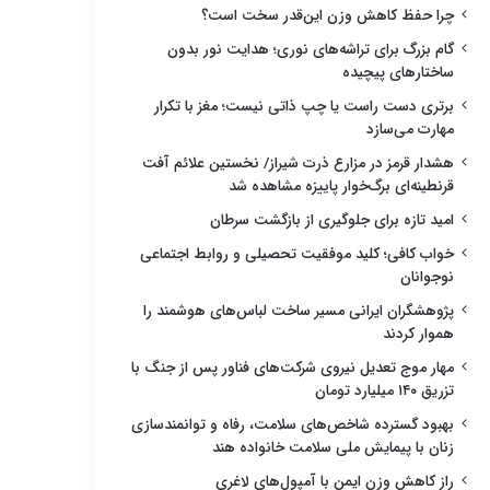
چرا حفظ کاهش وزن این‌قدر سخت است؟
گام بزرگ برای تراشه‌های نوری؛ هدایت نور بدون
ساختارهای پیچیده
برتری دست راست یا چپ ذاتی نیست؛ مغز با تکرار
مهارت می‌سازد
هشدار قرمز در مزارع ذرت شیراز/ نخستین علائم آفت
قرنطینه‌ای برگ‌خوار پاییزه مشاهده شد
امید تازه برای جلوگیری از بازگشت سرطان
خواب کافی؛ کلید موفقیت تحصیلی و روابط اجتماعی
نوجوانان
پژوهشگران ایرانی مسیر ساخت لباس‌های هوشمند را
هموار کردند
مهار موج تعدیل نیروی شرکت‌های فناور پس از جنگ با
تزریق ۱۴۰ میلیارد تومان
بهبود گسترده شاخص‌های سلامت، رفاه و توانمندسازی
زنان با پیمایش ملی سلامت خانواده هند
راز کاهش وزن ایمن با آمپول‌های لاغری