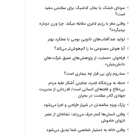
سونای خشک یا بخار، کدامیک برای سلامتی مفید
است؟
وقتی مغز با رژیم لاغری مقابله میکند: چرا وزن دوباره
برمیگردد؟
تولید ضدآفتاب‌های نانویی بومی با عملکرد بهتر
آیا هوش مصنوعی ما را کم‌هوش‌تر می‌کند؟
فراخوان «حمایت از پژوهش‌های عمیق شرکت‌های
دانش‌بنیان»
سندروم پای بی قرار چه بیماری است؟
حمله به ورزشگاه لامرد، جنایتی آشکار علیه مردم
بی‌دفاع و فاجعه‌ای انسانی است/ قدردانی از مدیریت
جهادی کادر سلامت در بحران
پارک ویژه سالمندان در شیراز طراحی و اجرا می‌شود
وقتی انسان‌ها کمتر حرف می‌زنند؛ نشانه‌ای از عصر
انزوای خاموش
وقتی خانه به دستیار شخصی شما تبدیل می‌شود