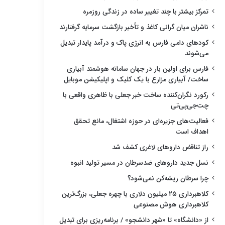
تمرکز بیشتر با چند تغییر ساده در زندگی روزمره
ناشران میان گرانی کاغذ و تأخیر بازگشت سرمایه گرفتارند
کودهای دامی فارس به انرژی پاک و درآمد پایدار تبدیل
می‌شوند
فارس برای اولین بار در جهان سامانه هوشمند آبیاری
ساخت/ آبیاری مزارع با یک کلیک و اپلیکیشن موبایل
رکورد نگران‌کننده ساخت خبر جعلی با ظاهری واقعی با
چت‌جی‌پی‌تی
فعالیت‌های جزیره‌ای در حوزه اشتغال، مانع تحقق
اهداف است
راز تناقض داروهای لاغری کشف شد
نسل جدید داروهای ضدسرطان در مسیر تولید انبوه
چرا سرطان ریشه‌کن نمی‌شود؟
کلاهبرداری ۲۵ میلیون دلاری با چهره جعلی، بزرگ‌ترین
کلاهبرداری هوش مصنوعی
از «دانشگاه» تا «شهر دانشجو» / برنامه‌ریزی برای تبدیل