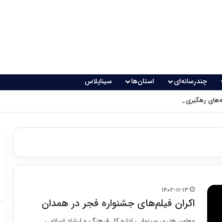
چندرسانه‌ای
استان‌ها
سیناپلاس
های رهگیری پدافندی چگونه کار می کنند؟
۱۴۰۲-۱۱-۱۳
اکران فیلم‌های جشنواره فجر در همدان
معاون هنری سینمایی اداره کل فرهنگ و ارشاد اسلامی