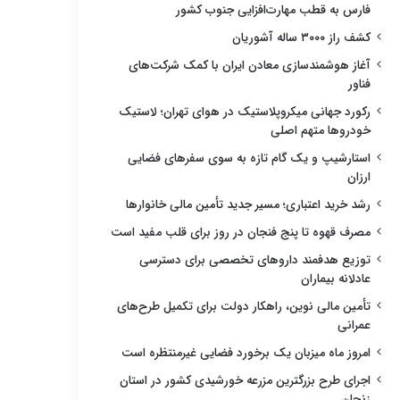
فارس به قطب مهارت‌افزایی جنوب کشور
کشف راز ۳۰۰۰ ساله آشوریان
آغاز هوشمندسازی معادن ایران با کمک شرکت‌های
فناور
رکورد جهانی میکروپلاستیک در هوای تهران؛ لاستیک
خودروها متهم اصلی
استارشیپ و یک گام تازه به سوی سفرهای فضایی
ارزان
رشد خرید اعتباری؛ مسیر جدید تأمین مالی خانوارها
مصرف قهوه تا پنج فنجان در روز برای قلب مفید است
توزیع هدفمند داروهای تخصصی برای دسترسی
عادلانه بیماران
تأمین مالی نوین، راهکار دولت برای تکمیل طرح‌های
عمرانی
امروز ماه میزبان یک برخورد فضایی غیرمنتظره است
اجرای طرح بزرگترین مزرعه خورشیدی کشور در استان
زنجان