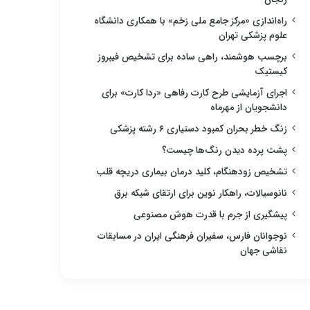
راه‌اندازی «مرکز جامع ملی زخم» با همکاری دانشگاه
علوم پزشکی تهران
برچسب هوشمند، راهی ساده برای تشخیص فیبروز
کیستیک
اجرای آزمایشی طرح کارت رفاهی «ردا کارت» برای
دانشجویان از مهرماه
زنگ خطر بحران کمبود دستیاری ۶ رشته پزشکی
پشت پرده دیدن رنگ‌ها چیست؟
تشخیص زودهنگام، کلید درمان بیماری دریچه قلب
نانوسیالات، راهکار نوین برای ارتقای شبکه برق
پیشگیری از جرم با قدرت هوش مصنوعی
نوجوانان فارس، سفیران فرهنگی ایران در مسابقات
نقاشی جهان