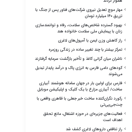
هموار کردند
مهار موج تعدیل نیروی شرکت‌های فناور پس از جنگ با
تزریق ۱۴۰ میلیارد تومان
بهبود گسترده شاخص‌های سلامت، رفاه و توانمندسازی
زنان با پیمایش ملی سلامت خانواده هند
راز کاهش وزن ایمن با آمپول‌های لاغری
تمرکز بیشتر با چند تغییر ساده در زندگی روزمره
ناشران میان گرانی کاغذ و تأخیر بازگشت سرمایه گرفتارند
کودهای دامی فارس به انرژی پاک و درآمد پایدار تبدیل
می‌شوند
فارس برای اولین بار در جهان سامانه هوشمند آبیاری
ساخت/ آبیاری مزارع با یک کلیک و اپلیکیشن موبایل
رکورد نگران‌کننده ساخت خبر جعلی با ظاهری واقعی با
چت‌جی‌پی‌تی
فعالیت‌های جزیره‌ای در حوزه اشتغال، مانع تحقق
اهداف است
راز تناقض داروهای لاغری کشف شد