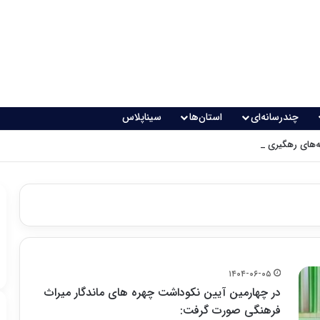
چندرسانه‌ای
استان‌ها
سیناپلاس
های رهگیری پدافندی چگونه کار می کنند؟
۱۴۰۴-۰۶-۰۵
در چهارمین آیین نکوداشت چهره های ماندگار میراث
فرهنگی صورت گرفت: