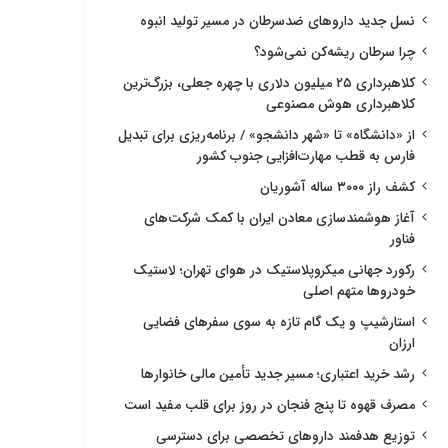
نسل جدید داروهای ضدسرطان در مسیر تولید انبوه
چرا سرطان ریشه‌کن نمی‌شود؟
کلاهبرداری ۲۵ میلیون دلاری با چهره جعلی، بزرگ‌ترین
کلاهبرداری هوش مصنوعی
از «دانشگاه» تا «شهر دانشجو» / برنامه‌ریزی برای تبدیل
فارس به قطب مهارت‌افزایی جنوب کشور
کشف راز ۳۰۰۰ ساله آشوریان
آغاز هوشمندسازی معادن ایران با کمک شرکت‌های
فناور
رکورد جهانی میکروپلاستیک در هوای تهران؛ لاستیک
خودروها متهم اصلی
استارشیپ و یک گام تازه به سوی سفرهای فضایی
ارزان
رشد خرید اعتباری؛ مسیر جدید تأمین مالی خانوارها
مصرف قهوه تا پنج فنجان در روز برای قلب مفید است
توزیع هدفمند داروهای تخصصی برای دسترسی