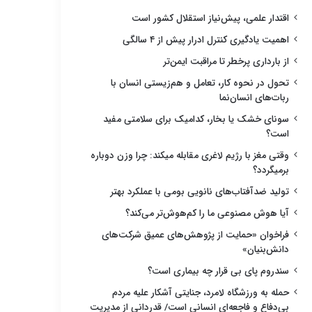
اقتدار علمی، پیش‌نیاز استقلال کشور است
اهمیت یادگیری کنترل ادرار پیش از ۴ سالگی
از بارداری پرخطر تا مراقبت ایمن‌تر
تحول در نحوه کار، تعامل و هم‌زیستی انسان با
ربات‌های انسان‌نما
سونای خشک یا بخار، کدامیک برای سلامتی مفید
است؟
وقتی مغز با رژیم لاغری مقابله میکند: چرا وزن دوباره
برمیگردد؟
تولید ضدآفتاب‌های نانویی بومی با عملکرد بهتر
آیا هوش مصنوعی ما را کم‌هوش‌تر می‌کند؟
فراخوان «حمایت از پژوهش‌های عمیق شرکت‌های
دانش‌بنیان»
سندروم پای بی قرار چه بیماری است؟
حمله به ورزشگاه لامرد، جنایتی آشکار علیه مردم
بی‌دفاع و فاجعه‌ای انسانی است/ قدردانی از مدیریت