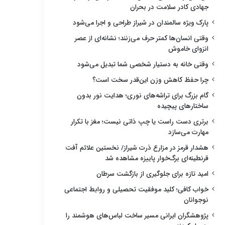
جهادی کادر سلامت در بحران
پارک ویژه سالمندان در شیراز طراحی و اجرا می‌شود
وقتی انسان‌ها کمتر حرف می‌زنند؛ نشانه‌ای از عصر
انزوای خاموش
وقتی خانه به دستیار شخصی شما تبدیل می‌شود
چرا حفظ کاهش وزن این‌قدر سخت است؟
گام بزرگ برای تراشه‌های نوری؛ هدایت نور بدون
ساختارهای پیچیده
برتری دست راست یا چپ ذاتی نیست؛ مغز با تکرار
مهارت می‌سازد
هشدار قرمز در مزارع ذرت شیراز/ نخستین علائم آفت
قرنطینه‌ای برگ‌خوار پاییزه مشاهده شد
امید تازه برای جلوگیری از بازگشت سرطان
خواب کافی؛ کلید موفقیت تحصیلی و روابط اجتماعی
نوجوانان
پژوهشگران ایرانی مسیر ساخت لباس‌های هوشمند را