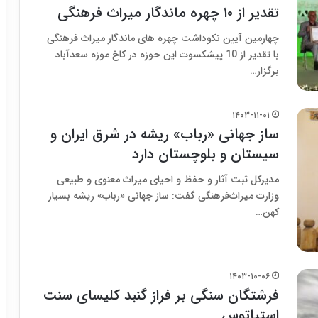
تقدیر از ۱۰ چهره ماندگار میراث فرهنگی
چهارمین آیین نکوداشت چهره های ماندگار میراث فرهنگی
با تقدیر از 10 پیشکسوت این حوزه در کاخ موزه سعدآباد
برگزار…
۱۴۰۳-۱۱-۰۱
ساز جهانی «رباب» ریشه در شرق ایران و
سیستان و بلوچستان دارد
مدیرکل ثبت آثار و حفظ و احیای میراث معنوی و طبیعی
وزارت میراث‌فرهنگی گفت: ساز جهانی «رباب» ریشه بسیار
کهن…
۱۴۰۳-۱۰-۰۶
فرشتگان سنگی بر فراز گنبد کلیسای سنت
استپاتوس