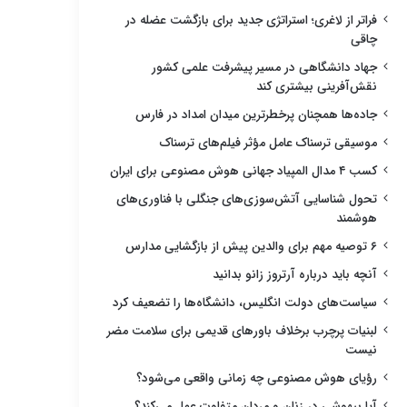
فراتر از لاغری؛ استراتژی جدید برای بازگشت عضله در
چاقی
جهاد دانشگاهی در مسیر پیشرفت علمی کشور
نقش‌آفرینی بیشتری کند
جاده‌ها همچنان پرخطرترین میدان امداد در فارس
موسیقی ترسناک عامل مؤثر فیلم‌های ترسناک
کسب ۴ مدال المپیاد جهانی هوش مصنوعی برای ایران
تحول شناسایی آتش‌سوزی‌های جنگلی با فناوری‌های
هوشمند
۶ توصیه مهم برای والدین پیش از بازگشایی مدارس
آنچه باید درباره آرتروز زانو بدانید
سیاست‌های دولت انگلیس، دانشگاه‌ها را تضعیف کرد
لبنیات پرچرب برخلاف باورهای قدیمی برای سلامت مضر
نیست
رؤیای هوش مصنوعی چه زمانی واقعی می‌شود؟
آیا بیهوشی در زنان و مردان متفاوت عمل می‌کند؟