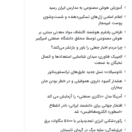
آموزش هوش مصنوعی به مدارس ایران رسید
اعلام اسامی ژل‌های تسکین‌دهنده و شست‌وشوی
پوست غیرمجاز
طراحی پلتفرم هوشمند اکتشاف مواد معدنی مبتنی بر
هوش مصنوعی توسط محقق دانشگاه صنعتی امیرکبیر
چرا مردم اخبار جعلی را باور و بازنشر می‌کنند؟
المپیک فناوری؛ میدان شناسایی استعدادها و اتصال
نخبگان به صنعت
نانوسیالات؛ نسل جدید عایق‌های ترانسفورماتور
هشدار کمبود داروی هموفیلی و در خطر بودن جان
بیماران
آمریکا مدل «دکتری صنعتی» را آزمایش می کند
افتخار جهانی برای دانشمند ایرانی؛ نادر انقطاع
«اسطوره الکترومغناطیس» شد
رکوردشکنی انرژی تجدیدپذیر با ۵۸۰۰ مگاوات برق
غرق‌شدگی؛ سایه مرگ در گرمای تابستان