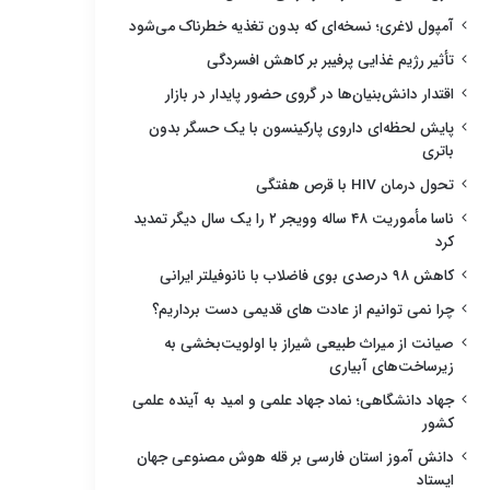
آمپول لاغری؛ نسخه‌ای که بدون تغذیه خطرناک می‌شود
تأثیر رژیم غذایی پرفیبر بر کاهش افسردگی
اقتدار دانش‌بنیان‌ها در گروی حضور پایدار در بازار
پایش لحظه‌ای داروی پارکینسون با یک حسگر بدون
باتری
تحول درمان HIV با قرص هفتگی
ناسا مأموریت ۴۸ ساله وویجر ۲ را یک سال دیگر تمدید
کرد
کاهش ۹۸ درصدی بوی فاضلاب با نانوفیلتر ایرانی
چرا نمی توانیم از عادت های قدیمی دست برداریم؟
صیانت از میراث طبیعی شیراز با اولویت‌بخشی به
زیرساخت‌های آبیاری
جهاد دانشگاهی؛ نماد جهاد علمی و امید به آینده علمی
کشور
دانش آموز استان فارسی بر قله هوش مصنوعی جهان
ایستاد