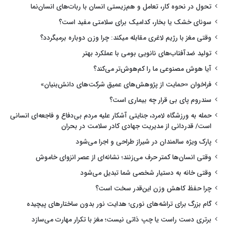
تحول در نحوه کار، تعامل و هم‌زیستی انسان با ربات‌های انسان‌نما
سونای خشک یا بخار، کدامیک برای سلامتی مفید است؟
وقتی مغز با رژیم لاغری مقابله میکند: چرا وزن دوباره برمیگردد؟
تولید ضدآفتاب‌های نانویی بومی با عملکرد بهتر
آیا هوش مصنوعی ما را کم‌هوش‌تر می‌کند؟
فراخوان «حمایت از پژوهش‌های عمیق شرکت‌های دانش‌بنیان»
سندروم پای بی قرار چه بیماری است؟
حمله به ورزشگاه لامرد، جنایتی آشکار علیه مردم بی‌دفاع و فاجعه‌ای انسانی
است/ قدردانی از مدیریت جهادی کادر سلامت در بحران
پارک ویژه سالمندان در شیراز طراحی و اجرا می‌شود
وقتی انسان‌ها کمتر حرف می‌زنند؛ نشانه‌ای از عصر انزوای خاموش
وقتی خانه به دستیار شخصی شما تبدیل می‌شود
چرا حفظ کاهش وزن این‌قدر سخت است؟
گام بزرگ برای تراشه‌های نوری؛ هدایت نور بدون ساختارهای پیچیده
برتری دست راست یا چپ ذاتی نیست؛ مغز با تکرار مهارت می‌سازد