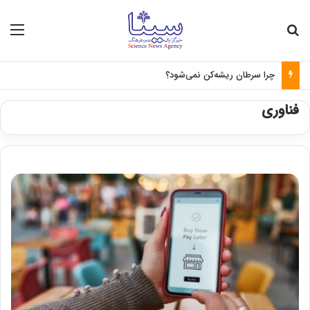
جستجو برای
منو
چرا سرطان ریشه‌کن نمی‌شود؟
فناوری