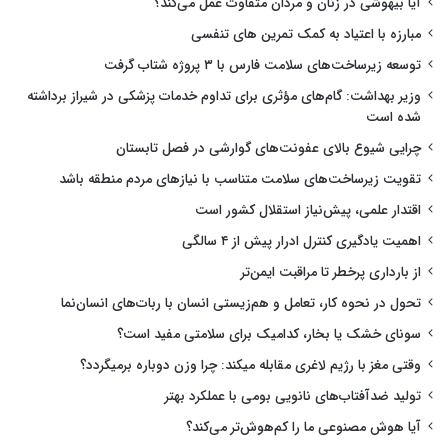
آیا بیهوشی در زنان و مردان متفاوت عمل می‌کند؟
مبارزه با اعتیاد به کمک تمرین های تنفسی
توسعه زیرساخت‌های سلامت فارس با ۳ پروژه شتاب گرفت
وزیر بهداشت: گام‌های مؤثری برای تداوم خدمات پزشکی در شیراز برداشته
شده است
چرایی شیوع بالای عفونت‌های گوارشی در فصل تابستان
تقویت زیرساخت‌های سلامت متناسب با نیازهای مردم منطقه باشد
اقتدار علمی، پیش‌نیاز استقلال کشور است
اهمیت یادگیری کنترل ادرار پیش از ۴ سالگی
از بارداری پرخطر تا مراقبت ایمن‌تر
تحول در نحوه کار، تعامل و هم‌زیستی انسان با ربات‌های انسان‌نما
سونای خشک یا بخار، کدامیک برای سلامتی مفید است؟
وقتی مغز با رژیم لاغری مقابله میکند: چرا وزن دوباره برمیگردد؟
تولید ضدآفتاب‌های نانویی بومی با عملکرد بهتر
آیا هوش مصنوعی ما را کم‌هوش‌تر می‌کند؟