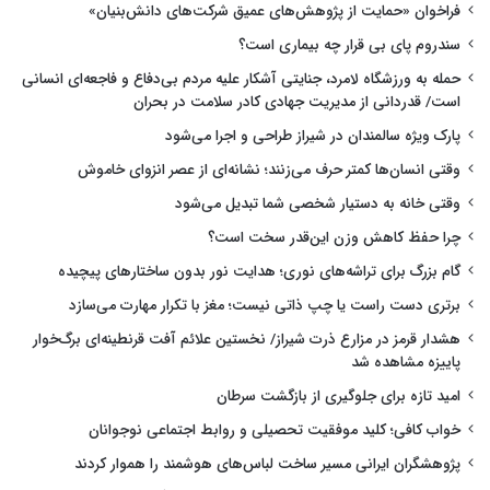
فراخوان «حمایت از پژوهش‌های عمیق شرکت‌های دانش‌بنیان»
سندروم پای بی قرار چه بیماری است؟
حمله به ورزشگاه لامرد، جنایتی آشکار علیه مردم بی‌دفاع و فاجعه‌ای انسانی
است/ قدردانی از مدیریت جهادی کادر سلامت در بحران
پارک ویژه سالمندان در شیراز طراحی و اجرا می‌شود
وقتی انسان‌ها کمتر حرف می‌زنند؛ نشانه‌ای از عصر انزوای خاموش
وقتی خانه به دستیار شخصی شما تبدیل می‌شود
چرا حفظ کاهش وزن این‌قدر سخت است؟
گام بزرگ برای تراشه‌های نوری؛ هدایت نور بدون ساختارهای پیچیده
برتری دست راست یا چپ ذاتی نیست؛ مغز با تکرار مهارت می‌سازد
هشدار قرمز در مزارع ذرت شیراز/ نخستین علائم آفت قرنطینه‌ای برگ‌خوار
پاییزه مشاهده شد
امید تازه برای جلوگیری از بازگشت سرطان
خواب کافی؛ کلید موفقیت تحصیلی و روابط اجتماعی نوجوانان
پژوهشگران ایرانی مسیر ساخت لباس‌های هوشمند را هموار کردند