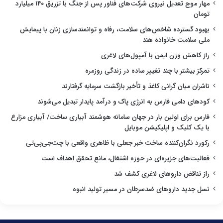
مهار موج تعدیل نیروی شرکت‌های فناور پس از جنگ با تزریق ۱۴۰ میلیارد
تومان
بهبود گسترده شاخص‌های سلامت، رفاه و توانمندسازی زنان با پیمایش
ملی سلامت خانواده هند
راز کاهش وزن ایمن با آمپول‌های لاغری
تمرکز بیشتر با چند تغییر ساده در زندگی روزمره
ناشران میان گرانی کاغذ و تأخیر بازگشت سرمایه گرفتارند
کودهای دامی فارس به انرژی پاک و درآمد پایدار تبدیل می‌شوند
فارس برای اولین بار در جهان سامانه هوشمند آبیاری ساخت/ آبیاری مزارع
با یک کلیک و اپلیکیشن موبایل
رکورد نگران‌کننده ساخت خبر جعلی با ظاهری واقعی با چت‌جی‌پی‌تی
فعالیت‌های جزیره‌ای در حوزه اشتغال، مانع تحقق اهداف است
راز تناقض داروهای لاغری کشف شد
نسل جدید داروهای ضدسرطان در مسیر تولید انبوه