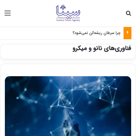
جستجو برای
منو
چرا سرطان ریشه‌کن نمی‌شود؟
فناوری‌های نانو و میکرو