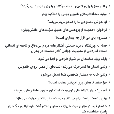
وقتی مغز با رژیم لاغری مقابله میکند: چرا وزن دوباره برمیگردد؟
تولید ضدآفتاب‌های نانویی بومی با عملکرد بهتر
آیا هوش مصنوعی ما را کم‌هوش‌تر می‌کند؟
فراخوان «حمایت از پژوهش‌های عمیق شرکت‌های دانش‌بنیان»
سندروم پای بی قرار چه بیماری است؟
حمله به ورزشگاه لامرد، جنایتی آشکار علیه مردم بی‌دفاع و فاجعه‌ای انسانی
است/ قدردانی از مدیریت جهادی کادر سلامت در بحران
پارک ویژه سالمندان در شیراز طراحی و اجرا می‌شود
وقتی انسان‌ها کمتر حرف می‌زنند؛ نشانه‌ای از عصر انزوای خاموش
وقتی خانه به دستیار شخصی شما تبدیل می‌شود
چرا حفظ کاهش وزن این‌قدر سخت است؟
گام بزرگ برای تراشه‌های نوری؛ هدایت نور بدون ساختارهای پیچیده
برتری دست راست یا چپ ذاتی نیست؛ مغز با تکرار مهارت می‌سازد
هشدار قرمز در مزارع ذرت شیراز/ نخستین علائم آفت قرنطینه‌ای برگ‌خوار
پاییزه مشاهده شد