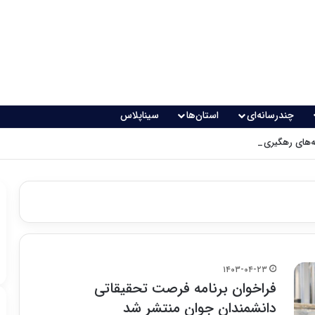
چندرسانه‌ای
استان‌ها
سیناپلاس
های رهگیری پدافندی چگونه کار می کنند؟
۱۴۰۳-۰۴-۲۳
فراخوان برنامه فرصت تحقیقاتی
دانشمندان جوان منتشر شد