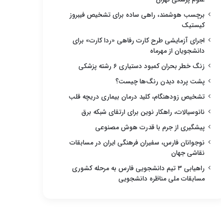
برچسب هوشمند، راهی ساده برای تشخیص فیبروز
کیستیک
اجرای آزمایشی طرح کارت رفاهی «ردا کارت» برای
دانشجویان از مهرماه
زنگ خطر بحران کمبود دستیاری ۶ رشته پزشکی
پشت پرده دیدن رنگ‌ها چیست؟
تشخیص زودهنگام، کلید درمان بیماری دریچه قلب
نانوسیالات، راهکار نوین برای ارتقای شبکه برق
پیشگیری از جرم با قدرت هوش مصنوعی
نوجوانان فارس، سفیران فرهنگی ایران در مسابقات
نقاشی جهان
راهیابی ۳ تیم دانشجویی فارس به مرحله کشوری
مسابقات ملی مناظره دانشجویی