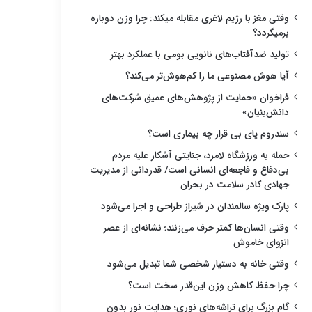
وقتی مغز با رژیم لاغری مقابله میکند: چرا وزن دوباره
برمیگردد؟
تولید ضدآفتاب‌های نانویی بومی با عملکرد بهتر
آیا هوش مصنوعی ما را کم‌هوش‌تر می‌کند؟
فراخوان «حمایت از پژوهش‌های عمیق شرکت‌های
دانش‌بنیان»
سندروم پای بی قرار چه بیماری است؟
حمله به ورزشگاه لامرد، جنایتی آشکار علیه مردم
بی‌دفاع و فاجعه‌ای انسانی است/ قدردانی از مدیریت
جهادی کادر سلامت در بحران
پارک ویژه سالمندان در شیراز طراحی و اجرا می‌شود
وقتی انسان‌ها کمتر حرف می‌زنند؛ نشانه‌ای از عصر
انزوای خاموش
وقتی خانه به دستیار شخصی شما تبدیل می‌شود
چرا حفظ کاهش وزن این‌قدر سخت است؟
گام بزرگ برای تراشه‌های نوری؛ هدایت نور بدون