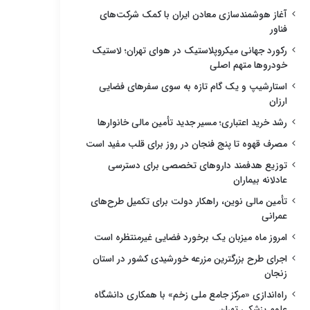
آغاز هوشمندسازی معادن ایران با کمک شرکت‌های
فناور
رکورد جهانی میکروپلاستیک در هوای تهران؛ لاستیک
خودروها متهم اصلی
استارشیپ و یک گام تازه به سوی سفرهای فضایی
ارزان
رشد خرید اعتباری؛ مسیر جدید تأمین مالی خانوارها
مصرف قهوه تا پنج فنجان در روز برای قلب مفید است
توزیع هدفمند داروهای تخصصی برای دسترسی
عادلانه بیماران
تأمین مالی نوین، راهکار دولت برای تکمیل طرح‌های
عمرانی
امروز ماه میزبان یک برخورد فضایی غیرمنتظره است
اجرای طرح بزرگترین مزرعه خورشیدی کشور در استان
زنجان
راه‌اندازی «مرکز جامع ملی زخم» با همکاری دانشگاه
علوم پزشکی تهران