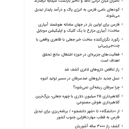
ناشران میان گرانی کاغذ و تأخیر بازگشت سرمایه گرفتارند
کودهای دامی فارس به انرژی پاک و درآمد پایدار تبدیل
می‌شوند
فارس برای اولین بار در جهان سامانه هوشمند آبیاری
ساخت/ آبیاری مزارع با یک کلیک و اپلیکیشن موبایل
رکورد نگران‌کننده ساخت خبر جعلی با ظاهری واقعی با
چت‌جی‌پی‌تی
فعالیت‌های جزیره‌ای در حوزه اشتغال، مانع تحقق
اهداف است
راز تناقض داروهای لاغری کشف شد
نسل جدید داروهای ضدسرطان در مسیر تولید انبوه
چرا سرطان ریشه‌کن نمی‌شود؟
کلاهبرداری ۲۵ میلیون دلاری با چهره جعلی، بزرگ‌ترین
کلاهبرداری هوش مصنوعی
از «دانشگاه» تا «شهر دانشجو» / برنامه‌ریزی برای تبدیل
فارس به قطب مهارت‌افزایی جنوب کشور
کشف راز ۳۰۰۰ ساله آشوریان