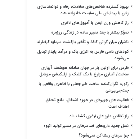
بهبود گسترده شاخص‌های سلامت، رفاه و توانمندسازی
زنان با پیمایش ملی سلامت خانواده هند
راز کاهش وزن ایمن با آمپول‌های لاغری
تمرکز بیشتر با چند تغییر ساده در زندگی روزمره
ناشران میان گرانی کاغذ و تأخیر بازگشت سرمایه گرفتارند
کودهای دامی فارس به انرژی پاک و درآمد پایدار تبدیل
می‌شوند
فارس برای اولین بار در جهان سامانه هوشمند آبیاری
ساخت/ آبیاری مزارع با یک کلیک و اپلیکیشن موبایل
رکورد نگران‌کننده ساخت خبر جعلی با ظاهری واقعی با
چت‌جی‌پی‌تی
فعالیت‌های جزیره‌ای در حوزه اشتغال، مانع تحقق
اهداف است
راز تناقض داروهای لاغری کشف شد
نسل جدید داروهای ضدسرطان در مسیر تولید انبوه
چرا سرطان ریشه‌کن نمی‌شود؟