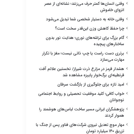
وقتی انسان‌ها کمتر حرف می‌زنند؛ نشانه‌ای از عصر
انزوای خاموش
وقتی خانه به دستیار شخصی شما تبدیل می‌شود
چرا حفظ کاهش وزن این‌قدر سخت است؟
گام بزرگ برای تراشه‌های نوری؛ هدایت نور بدون
ساختارهای پیچیده
برتری دست راست یا چپ ذاتی نیست؛ مغز با تکرار
مهارت می‌سازد
هشدار قرمز در مزارع ذرت شیراز/ نخستین علائم آفت
قرنطینه‌ای برگ‌خوار پاییزه مشاهده شد
امید تازه برای جلوگیری از بازگشت سرطان
خواب کافی؛ کلید موفقیت تحصیلی و روابط اجتماعی
نوجوانان
پژوهشگران ایرانی مسیر ساخت لباس‌های هوشمند را
هموار کردند
مهار موج تعدیل نیروی شرکت‌های فناور پس از جنگ با
تزریق ۱۴۰ میلیارد تومان