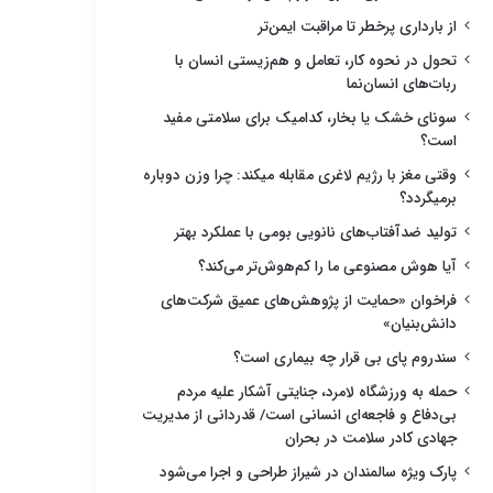
از بارداری پرخطر تا مراقبت ایمن‌تر
تحول در نحوه کار، تعامل و هم‌زیستی انسان با
ربات‌های انسان‌نما
سونای خشک یا بخار، کدامیک برای سلامتی مفید
است؟
وقتی مغز با رژیم لاغری مقابله میکند: چرا وزن دوباره
برمیگردد؟
تولید ضدآفتاب‌های نانویی بومی با عملکرد بهتر
آیا هوش مصنوعی ما را کم‌هوش‌تر می‌کند؟
فراخوان «حمایت از پژوهش‌های عمیق شرکت‌های
دانش‌بنیان»
سندروم پای بی قرار چه بیماری است؟
حمله به ورزشگاه لامرد، جنایتی آشکار علیه مردم
بی‌دفاع و فاجعه‌ای انسانی است/ قدردانی از مدیریت
جهادی کادر سلامت در بحران
پارک ویژه سالمندان در شیراز طراحی و اجرا می‌شود