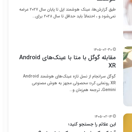
طبق گزارش‌ها، عینک هوشمند اپل تا پایان سال ۲۰۲۷ عرضه
نمی‌شود و ، احتمالاً باید حداقل تا سال ۲۰۲۸ برای…
۱۴۰۵-۰۲-۳۰
مقابله گوگل با متا با عینک‌های Android
XR
گوگل سرانجام از نسل تازه عینک‌های هوشمند Android
XR رونمایی کرد؛ محصولی مجهز به هوش مصنوعی
Gemini، ترجمه هم‌زمان و…
۱۴۰۵-۰۲-۱۴
این علائم را جستجو کنید؛