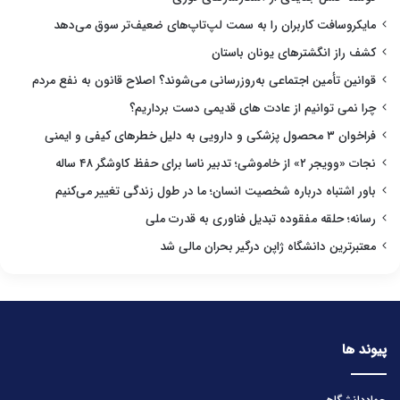
مایکروسافت کاربران را به سمت لپ‌تاپ‌های ضعیف‌تر سوق می‌دهد
کشف راز انگشترهای یونان باستان
قوانین تأمین اجتماعی به‌روزرسانی می‌شوند؟ اصلاح قانون به نفع مردم
چرا نمی توانیم از عادت های قدیمی دست برداریم؟
فراخوان ۳ محصول پزشکی و دارویی به دلیل خطرهای کیفی و ایمنی
نجات «وویجر ۲» از خاموشی؛ تدبیر ناسا برای حفظ کاوشگر ۴۸ ساله
باور اشتباه درباره شخصیت انسان؛ ما در طول زندگی تغییر می‌کنیم
رسانه؛ حلقه مفقوده تبدیل فناوری به قدرت ملی
معتبرترین دانشگاه ژاپن درگیر بحران مالی شد
پیوند ها