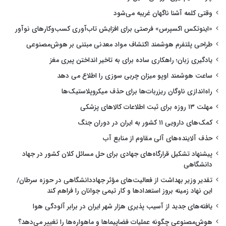
وقتی کلمه آشنا ناگهان غریبه می‌شود
«اینوتکس اکسپرس» فرصتی برای افزایش تاب‌آوری کسب‌وکارهای نوآور
طراحی پلتفرم هوشمند اکتشاف مواد معدنی مبتنی بر هوش‌مصنوعی
یادگیری زبان؛ راهکاری ساده برای به تاخیر انداختن پیری مغز
ساعت هوشمند اوپو میزان چربی سوزی را اطلاع می دهد
راه‌اندازی ناوگان ریزربات‌ها برای حذف میکروپلاستیک‌ها
مهلت ۱۳ روزه برای ثبت اطلاعات کالاهای پزشکی
کمک‌های دارویی ۱۱ کشور به ایران در دوران جنگ
حذف آلاینده‌های آلی مقاوم از منابع آب
پیشنهاد تشکیل قرارگاه‌های جهادی برای حل مسائل کلان کشور در جهاد
دانشگاهی
تقدیر وزیر بهداشت از فعالیت‌های مؤثر جهاددانشگاهی در حوزه سرطان/
این نهاد زمینه بروز استعدادها و کار تیمی جوانان را فراهم کند
یافته‌های جدید از آسیب پذیری هزار شهر ایران در برابر آلودگی هوا
هوش‌مصنوعی چگونه عملیات فضاپیماها و ماهواره‌ها را تغییر می‌دهد؟