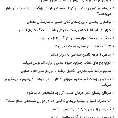
امیدی تازه برای احیای بینایی با قطره‌های چشمی
تروماهای دوران کودکی چگونه سلامت روان در بزرگسالی را تحت تأثیر قرار
می‌دهند؟
واگذاری بخشی از پروژه‌های کلان کشور به سازندگان داخلی
جهان در آستانه فاجعه زیست محیطی ناشی از جنگ خلیج فارس
جنگ ایران ده‌ها هزار شغل را در آمریکا از بین برد
۳۲ آزمایشگاه داروسازی به فضا می‌روند
بدهی ۹ ماهه تامین‌اجتماعی به مراکز دیالیز
ذوب یخ‌های قطب جنوب، جیوه سمی را وارد اقیانوس می‌کند
تداوم برنامه شیر مدارس/تکمیل برنامه با توزیع سایر اقلام غذایی
تشخیص زودهنگام سندرم سوزش دهان از درمان‌های غیرضروری پیشگیری
می‌کند
سرطان پستان قابل درمان است، اگر زود تشخیص داده شود
آیا مصرف قهوه و نوشیدنی‌های کافئین دار در دوران شیردهی مجاز است؟
کسوف جزئی خورشید ۱۲ اوت رخ می‌دهد
توسعه نسل جدیدی از آشکارسازهای نوری