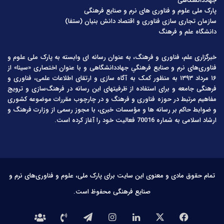
جهاددانشگاهی
پارک ملی علوم و فناوری های نرم و صنایع فرهنگی
سازمان تجاری سازی فناوری و اقتصاد دانش بنیان (ستفا)
دانشگاه علم و فرهنگ
خبرگزاری علم، فناوری و فرهنگ، به عنوان رسانه ای وابسته به پارک ملی علوم و
فناوری‌های نرم و صنایع فرهنگیِ جهاددانشگاهی و با عنوان اختصاری «سینا» از
۱۶ مرداد ۱۳۹۳ به منظور کمک به آگاه سازی و ارتقای اطلاعات علمی، فناوری و
فرهنگی جامعه و برای استفاده از ظرفیتهای این رسانه در فرهنگ‌سازی و ترویج
مفاهیم مرتبط در حوزه فناوری و فرهنگ و در چارچوب مقررات موضوعه کشوری
و ضوابط حاکم بر رسانه ها و مؤسسات خبری، با مجوز رسمی از وزارت فرهنگ و
ارشاد اسلامی به شماره 70016 فعالیت خود را آغاز کرده است.
تمام حقوق مادی و معنوی این سایت برای پارک ملی، علوم و فناوری‌های نرم و
صنایع فرهنگی محفوظ است.
فیس
X
لینکدین
اینستاگرام
تلگرام
تماس
درباره