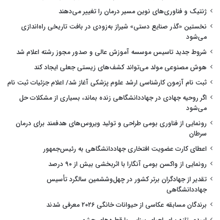
ژنتیک و فناوری‌های نوین مسیر درمان را تغییر می‌دهند
نخستین «گذر صنایع دستی» شیراز به‌زودی در بافت تاریخی راه‌اندازی
می‌شود
شروط جدید تاسیس موسسه آموزش عالی و صدور مجوز رشته اعلام شد
هوش مصنوعی مولد می‌تواند کشف‌های زیستی جعلی ایجاد کند
ثبت نام آزمون کارشناسی ارشد علوم پزشکی آغاز شد/ اعلام جزئیات ثبت نام
اگر روحیه جهادی در جهاددانشگاهی زنده بماند، بسیاری از مشکلات حل
می‌شود
رونمایی از فناوری بومی طراحی و تولید ویروس‌های هدفمند برای درمان
سرطان
اعطای کارت عضویت افتخاری جهاددانشگاهی به رئیس‌جمهور
رونمایی از واکسن بومی آنگارا با اثربخشی بیش از ۹۰ درصد
تقدیر از جهادگران برتر کشور در چهل‌وششمین سالگرد تأسیس
جهاددانشگاهی
برندگان مسابقه عکاسی از حیوانات خانگی ۲۰۲۶ معرفی شدند