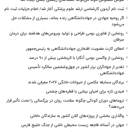
ثبت نام آزمون کارشناسی ارشد علوم پزشکی آغاز شد/ اعلام جزئیات ثبت نام
اگر روحیه جهادی در جهاددانشگاهی زنده بماند، بسیاری از مشکلات حل
می‌شود
رونمایی از فناوری بومی طراحی و تولید ویروس‌های هدفمند برای درمان
سرطان
اعطای کارت عضویت افتخاری جهاددانشگاهی به رئیس‌جمهور
رونمایی از واکسن بومی آنگارا با اثربخشی بیش از ۹۰ درصد
تقدیر از جهادگران برتر کشور در چهل‌وششمین سالگرد تأسیس
جهاددانشگاهی
برندگان مسابقه عکاسی از حیوانات خانگی ۲۰۲۶ معرفی شدند
امیدی تازه برای احیای بینایی با قطره‌های چشمی
تروماهای دوران کودکی چگونه سلامت روان در بزرگسالی را تحت تأثیر قرار
می‌دهند؟
واگذاری بخشی از پروژه‌های کلان کشور به سازندگان داخلی
جهان در آستانه فاجعه زیست محیطی ناشی از جنگ خلیج فارس