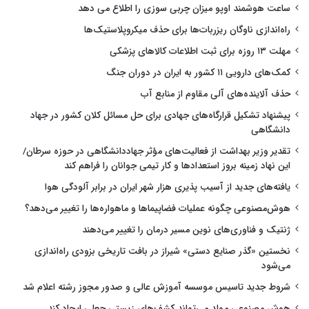
ساعت هوشمند اوپو میزان چربی سوزی را اطلاع می دهد
راه‌اندازی ناوگان ریزربات‌ها برای حذف میکروپلاستیک‌ها
مهلت ۱۳ روزه برای ثبت اطلاعات کالاهای پزشکی
کمک‌های دارویی ۱۱ کشور به ایران در دوران جنگ
حذف آلاینده‌های آلی مقاوم از منابع آب
پیشنهاد تشکیل قرارگاه‌های جهادی برای حل مسائل کلان کشور در جهاد
دانشگاهی
تقدیر وزیر بهداشت از فعالیت‌های مؤثر جهاددانشگاهی در حوزه سرطان/
این نهاد زمینه بروز استعدادها و کار تیمی جوانان را فراهم کند
یافته‌های جدید از آسیب پذیری هزار شهر ایران در برابر آلودگی هوا
هوش‌مصنوعی چگونه عملیات فضاپیماها و ماهواره‌ها را تغییر می‌دهد؟
ژنتیک و فناوری‌های نوین مسیر درمان را تغییر می‌دهند
نخستین «گذر صنایع دستی» شیراز در بافت تاریخی بزودی راه‌اندازی
می‌شود
شروط جدید تاسیس موسسه آموزش عالی و صدور مجوز رشته اعلام شد
هوش مصنوعی مولد می‌تواند کشف‌های زیستی جعلی ایجاد کند