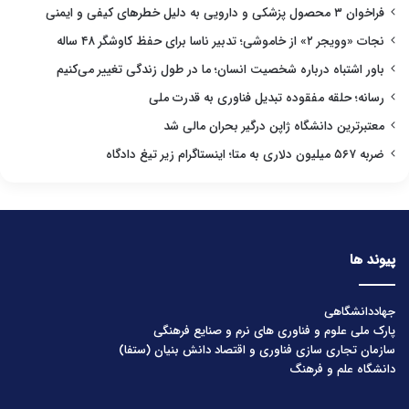
فراخوان ۳ محصول پزشکی و دارویی به دلیل خطرهای کیفی و ایمنی
نجات «وویجر ۲» از خاموشی؛ تدبیر ناسا برای حفظ کاوشگر ۴۸ ساله
باور اشتباه درباره شخصیت انسان؛ ما در طول زندگی تغییر می‌کنیم
رسانه؛ حلقه مفقوده تبدیل فناوری به قدرت ملی
معتبرترین دانشگاه ژاپن درگیر بحران مالی شد
ضربه ۵۶۷ میلیون دلاری به متا؛ اینستاگرام زیر تیغ دادگاه
پیوند ها
جهاددانشگاهی
پارک ملی علوم و فناوری های نرم و صنایع فرهنگی
سازمان تجاری سازی فناوری و اقتصاد دانش بنیان (ستفا)
دانشگاه علم و فرهنگ