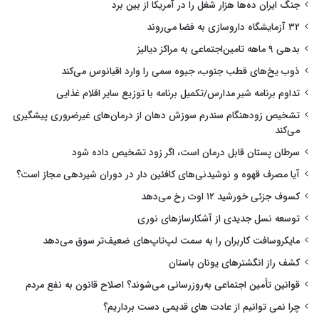
جنگ ایران ده‌ها هزار شغل را در آمریکا از بین برد
۳۲ آزمایشگاه داروسازی به فضا می‌روند
بدهی ۹ ماهه تامین‌اجتماعی به مراکز دیالیز
ذوب یخ‌های قطب جنوب، جیوه سمی را وارد اقیانوس می‌کند
تداوم برنامه شیر مدارس/تکمیل برنامه با توزیع سایر اقلام غذایی
تشخیص زودهنگام سندرم سوزش دهان از درمان‌های غیرضروری پیشگیری
می‌کند
سرطان پستان قابل درمان است، اگر زود تشخیص داده شود
آیا مصرف قهوه و نوشیدنی‌های کافئین دار در دوران شیردهی مجاز است؟
کسوف جزئی خورشید ۱۲ اوت رخ می‌دهد
توسعه نسل جدیدی از آشکارسازهای نوری
مایکروسافت کاربران را به سمت لپ‌تاپ‌های ضعیف‌تر سوق می‌دهد
کشف راز انگشترهای یونان باستان
قوانین تأمین اجتماعی به‌روزرسانی می‌شوند؟ اصلاح قانون به نفع مردم
چرا نمی توانیم از عادت های قدیمی دست برداریم؟