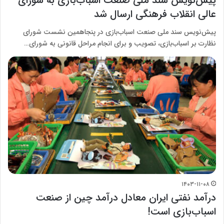
پیش‌نویس سند ملی صنعت اسباب‌بازی به شورای
عالی انقلاب فرهنگی ارسال شد
پیش‌نویس سند ملی صنعت اسباب‌بازی در پنجاهمین نشست شورای
نظارت بر اسباب‌بازی، تصویب و برای انجام مراحل قانونی به شورای…
۱۴۰۳-۱۱-۰۸
درآمد نفتی ایران معادل درآمد چین از صنعت
اسباب‌بازی است!