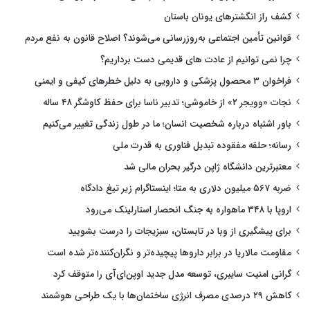
کشف راز انگشترهای یونان باستان
قوانین تأمین اجتماعی به‌روزرسانی می‌شوند؟ اصلاح قانون به نفع مردم
چرا نمی توانیم از عادت های قدیمی دست برداریم؟
فراخوان ۳ محصول پزشکی و دارویی به دلیل خطرهای کیفی و ایمنی
نجات «وویجر ۲» از خاموشی؛ تدبیر ناسا برای حفظ کاوشگر ۴۸ ساله
باور اشتباه درباره شخصیت انسان؛ ما در طول زندگی تغییر می‌کنیم
رسانه؛ حلقه مفقوده تبدیل فناوری به قدرت ملی
معتبرترین دانشگاه ژاپن درگیر بحران مالی شد
ضربه ۵۶۷ میلیون دلاری به متا؛ اینستاگرام زیر تیغ دادگاه
اروپا با ۳۴۸ ماهواره به جنگ انحصار استارلینک می‌رود
برای پیشگیری از وبا در تابستان، سبزیجات را درست بشویید
مقاومت مالاریا در برابر داروها پیچیده‌تر و نگران‌کننده‌تر شده است
گرانی امنیت سایبری، توسعه مدل جدید اوپن‌ای‌آی را متوقف کرد
کاهش ۲۹ درصدی مصرف انرژی ساختمان‌ها با یک طراحی هوشمند