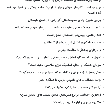
توسعه زیرساخت‌های سلامت فارس با ۳ پروژه شتاب گرفت
وزیر بهداشت: گام‌های مؤثری برای تداوم خدمات پزشکی در شیراز برداشته
شده است
چرایی شیوع بالای عفونت‌های گوارشی در فصل تابستان
تقویت زیرساخت‌های سلامت متناسب با نیازهای مردم منطقه باشد
اقتدار علمی، پیش‌نیاز استقلال کشور است
اهمیت یادگیری کنترل ادرار پیش از ۴ سالگی
از بارداری پرخطر تا مراقبت ایمن‌تر
تحول در نحوه کار، تعامل و هم‌زیستی انسان با ربات‌های انسان‌نما
سونای خشک یا بخار، کدامیک برای سلامتی مفید است؟
وقتی مغز با رژیم لاغری مقابله میکند: چرا وزن دوباره برمیگردد؟
تولید ضدآفتاب‌های نانویی بومی با عملکرد بهتر
آیا هوش مصنوعی ما را کم‌هوش‌تر می‌کند؟
فراخوان «حمایت از پژوهش‌های عمیق شرکت‌های دانش‌بنیان»
سندروم پای بی قرار چه بیماری است؟