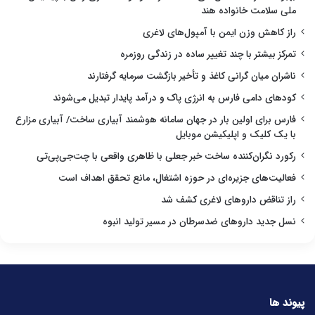
ملی سلامت خانواده هند
راز کاهش وزن ایمن با آمپول‌های لاغری
تمرکز بیشتر با چند تغییر ساده در زندگی روزمره
ناشران میان گرانی کاغذ و تأخیر بازگشت سرمایه گرفتارند
کودهای دامی فارس به انرژی پاک و درآمد پایدار تبدیل می‌شوند
فارس برای اولین بار در جهان سامانه هوشمند آبیاری ساخت/ آبیاری مزارع
با یک کلیک و اپلیکیشن موبایل
رکورد نگران‌کننده ساخت خبر جعلی با ظاهری واقعی با چت‌جی‌پی‌تی
فعالیت‌های جزیره‌ای در حوزه اشتغال، مانع تحقق اهداف است
راز تناقض داروهای لاغری کشف شد
نسل جدید داروهای ضدسرطان در مسیر تولید انبوه
پیوند ها