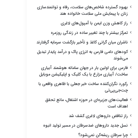
بهبود گسترده شاخص‌های سلامت، رفاه و توانمندسازی
زنان با پیمایش ملی سلامت خانواده هند
راز کاهش وزن ایمن با آمپول‌های لاغری
تمرکز بیشتر با چند تغییر ساده در زندگی روزمره
ناشران میان گرانی کاغذ و تأخیر بازگشت سرمایه گرفتارند
کودهای دامی فارس به انرژی پاک و درآمد پایدار تبدیل
می‌شوند
فارس برای اولین بار در جهان سامانه هوشمند آبیاری
ساخت/ آبیاری مزارع با یک کلیک و اپلیکیشن موبایل
رکورد نگران‌کننده ساخت خبر جعلی با ظاهری واقعی با
چت‌جی‌پی‌تی
فعالیت‌های جزیره‌ای در حوزه اشتغال، مانع تحقق
اهداف است
راز تناقض داروهای لاغری کشف شد
نسل جدید داروهای ضدسرطان در مسیر تولید انبوه
چرا سرطان ریشه‌کن نمی‌شود؟