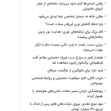
وقتی انسان‌ها کمتر حرف می‌زنند؛ نشانه‌ای از عصر
انزوای خاموش
وقتی خانه به دستیار شخصی شما تبدیل می‌شود
چرا حفظ کاهش وزن این‌قدر سخت است؟
گام بزرگ برای تراشه‌های نوری؛ هدایت نور بدون
ساختارهای پیچیده
برتری دست راست یا چپ ذاتی نیست؛ مغز با تکرار
مهارت می‌سازد
هشدار قرمز در مزارع ذرت شیراز/ نخستین علائم آفت
قرنطینه‌ای برگ‌خوار پاییزه مشاهده شد
امید تازه برای جلوگیری از بازگشت سرطان
خواب کافی؛ کلید موفقیت تحصیلی و روابط اجتماعی
نوجوانان
پژوهشگران ایرانی مسیر ساخت لباس‌های هوشمند را
هموار کردند
مهار موج تعدیل نیروی شرکت‌های فناور پس از جنگ با
تزریق ۱۴۰ میلیارد تومان