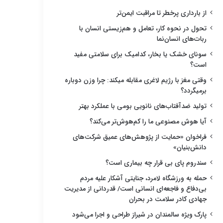
از بارداری پرخطر تا مراقبت ایمن‌تر
تحول در نحوه کار، تعامل و هم‌زیستی انسان با
ربات‌های انسان‌نما
سونای خشک یا بخار، کدامیک برای سلامتی مفید
است؟
وقتی مغز با رژیم لاغری مقابله میکند: چرا وزن دوباره
برمیگردد؟
تولید ضدآفتاب‌های نانویی بومی با عملکرد بهتر
آیا هوش مصنوعی ما را کم‌هوش‌تر می‌کند؟
فراخوان «حمایت از پژوهش‌های عمیق شرکت‌های
دانش‌بنیان»
سندروم پای بی قرار چه بیماری است؟
حمله به ورزشگاه لامرد، جنایتی آشکار علیه مردم
بی‌دفاع و فاجعه‌ای انسانی است/ قدردانی از مدیریت
جهادی کادر سلامت در بحران
پارک ویژه سالمندان در شیراز طراحی و اجرا می‌شود