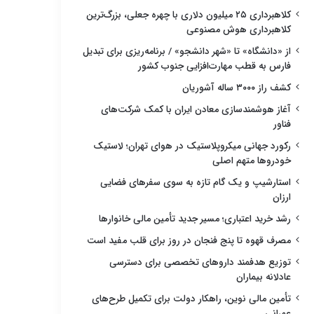
کلاهبرداری ۲۵ میلیون دلاری با چهره جعلی، بزرگ‌ترین
کلاهبرداری هوش مصنوعی
از «دانشگاه» تا «شهر دانشجو» / برنامه‌ریزی برای تبدیل
فارس به قطب مهارت‌افزایی جنوب کشور
کشف راز ۳۰۰۰ ساله آشوریان
آغاز هوشمندسازی معادن ایران با کمک شرکت‌های
فناور
رکورد جهانی میکروپلاستیک در هوای تهران؛ لاستیک
خودروها متهم اصلی
استارشیپ و یک گام تازه به سوی سفرهای فضایی
ارزان
رشد خرید اعتباری؛ مسیر جدید تأمین مالی خانوارها
مصرف قهوه تا پنج فنجان در روز برای قلب مفید است
توزیع هدفمند داروهای تخصصی برای دسترسی
عادلانه بیماران
تأمین مالی نوین، راهکار دولت برای تکمیل طرح‌های
عمرانی