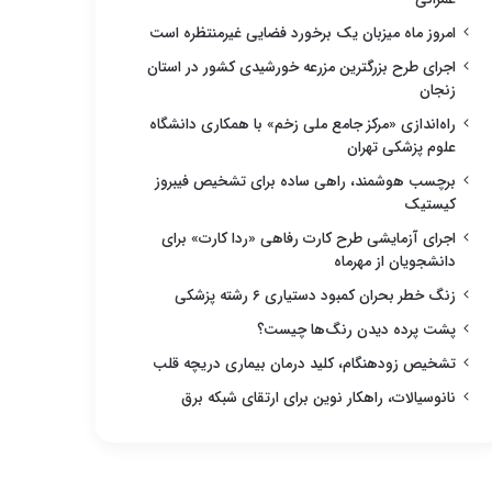
امروز ماه میزبان یک برخورد فضایی غیرمنتظره است
اجرای طرح بزرگترین مزرعه خورشیدی کشور در استان
زنجان
راه‌اندازی «مرکز جامع ملی زخم» با همکاری دانشگاه
علوم پزشکی تهران
برچسب هوشمند، راهی ساده برای تشخیص فیبروز
کیستیک
اجرای آزمایشی طرح کارت رفاهی «ردا کارت» برای
دانشجویان از مهرماه
زنگ خطر بحران کمبود دستیاری ۶ رشته پزشکی
پشت پرده دیدن رنگ‌ها چیست؟
تشخیص زودهنگام، کلید درمان بیماری دریچه قلب
نانوسیالات، راهکار نوین برای ارتقای شبکه برق