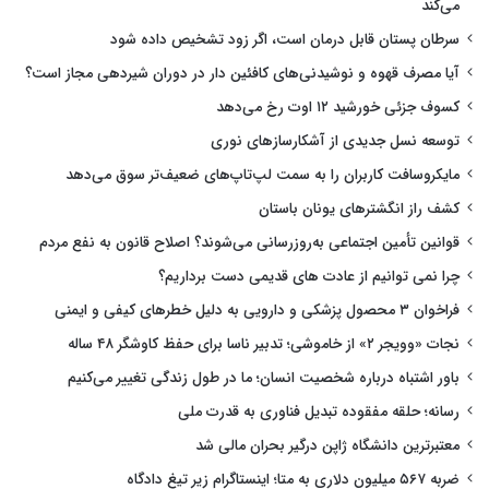
می‌کند
سرطان پستان قابل درمان است، اگر زود تشخیص داده شود
آیا مصرف قهوه و نوشیدنی‌های کافئین دار در دوران شیردهی مجاز است؟
کسوف جزئی خورشید ۱۲ اوت رخ می‌دهد
توسعه نسل جدیدی از آشکارسازهای نوری
مایکروسافت کاربران را به سمت لپ‌تاپ‌های ضعیف‌تر سوق می‌دهد
کشف راز انگشترهای یونان باستان
قوانین تأمین اجتماعی به‌روزرسانی می‌شوند؟ اصلاح قانون به نفع مردم
چرا نمی توانیم از عادت های قدیمی دست برداریم؟
فراخوان ۳ محصول پزشکی و دارویی به دلیل خطرهای کیفی و ایمنی
نجات «وویجر ۲» از خاموشی؛ تدبیر ناسا برای حفظ کاوشگر ۴۸ ساله
باور اشتباه درباره شخصیت انسان؛ ما در طول زندگی تغییر می‌کنیم
رسانه؛ حلقه مفقوده تبدیل فناوری به قدرت ملی
معتبرترین دانشگاه ژاپن درگیر بحران مالی شد
ضربه ۵۶۷ میلیون دلاری به متا؛ اینستاگرام زیر تیغ دادگاه