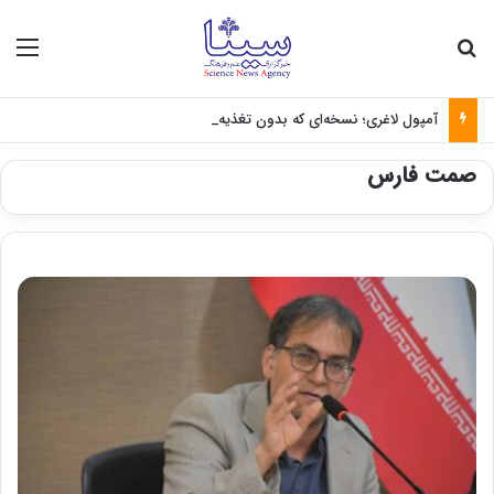
جستجو برای
منو
آمپول لاغری؛ نسخه‌ای که بدون تغذیه خطرناک می‌شود
صمت فارس