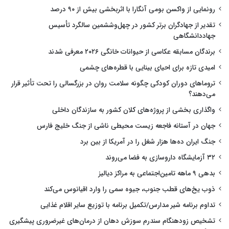
رونمایی از واکسن بومی آنگارا با اثربخشی بیش از ۹۰ درصد
تقدیر از جهادگران برتر کشور در چهل‌وششمین سالگرد تأسیس
جهاددانشگاهی
برندگان مسابقه عکاسی از حیوانات خانگی ۲۰۲۶ معرفی شدند
امیدی تازه برای احیای بینایی با قطره‌های چشمی
تروماهای دوران کودکی چگونه سلامت روان در بزرگسالی را تحت تأثیر قرار
می‌دهند؟
واگذاری بخشی از پروژه‌های کلان کشور به سازندگان داخلی
جهان در آستانه فاجعه زیست محیطی ناشی از جنگ خلیج فارس
جنگ ایران ده‌ها هزار شغل را در آمریکا از بین برد
۳۲ آزمایشگاه داروسازی به فضا می‌روند
بدهی ۹ ماهه تامین‌اجتماعی به مراکز دیالیز
ذوب یخ‌های قطب جنوب، جیوه سمی را وارد اقیانوس می‌کند
تداوم برنامه شیر مدارس/تکمیل برنامه با توزیع سایر اقلام غذایی
تشخیص زودهنگام سندرم سوزش دهان از درمان‌های غیرضروری پیشگیری