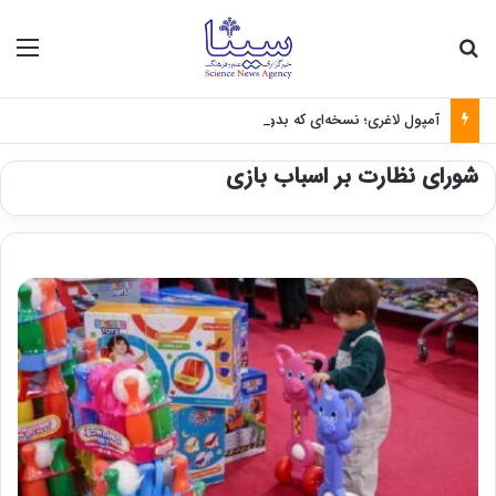
جستجو برای
منو
آمپول لاغری؛ نسخه‌ای که بدون تغذیه خطرناک می‌شود
شورای نظارت بر اسباب بازی