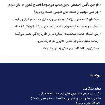
قوانین تأمین اجتماعی به‌روزرسانی می‌شوند؟ اصلاح قانون به نفع مردم
چرا نمی توانیم از عادت های قدیمی دست برداریم؟
فراخوان ۳ محصول پزشکی و دارویی به دلیل خطرهای کیفی و ایمنی
نجات «وویجر ۲» از خاموشی؛ تدبیر ناسا برای حفظ کاوشگر ۴۸ ساله
باور اشتباه درباره شخصیت انسان؛ ما در طول زندگی تغییر می‌کنیم
رسانه؛ حلقه مفقوده تبدیل فناوری به قدرت ملی
معتبرترین دانشگاه ژاپن درگیر بحران مالی شد
پیوند ها
جهاددانشگاهی
پارک ملی علوم و فناوری های نرم و صنایع فرهنگی
سازمان تجاری سازی فناوری و اقتصاد دانش بنیان (ستفا)
دانشگاه علم و فرهنگ