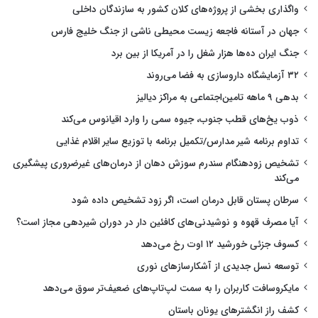
واگذاری بخشی از پروژه‌های کلان کشور به سازندگان داخلی
جهان در آستانه فاجعه زیست محیطی ناشی از جنگ خلیج فارس
جنگ ایران ده‌ها هزار شغل را در آمریکا از بین برد
۳۲ آزمایشگاه داروسازی به فضا می‌روند
بدهی ۹ ماهه تامین‌اجتماعی به مراکز دیالیز
ذوب یخ‌های قطب جنوب، جیوه سمی را وارد اقیانوس می‌کند
تداوم برنامه شیر مدارس/تکمیل برنامه با توزیع سایر اقلام غذایی
تشخیص زودهنگام سندرم سوزش دهان از درمان‌های غیرضروری پیشگیری
می‌کند
سرطان پستان قابل درمان است، اگر زود تشخیص داده شود
آیا مصرف قهوه و نوشیدنی‌های کافئین دار در دوران شیردهی مجاز است؟
کسوف جزئی خورشید ۱۲ اوت رخ می‌دهد
توسعه نسل جدیدی از آشکارسازهای نوری
مایکروسافت کاربران را به سمت لپ‌تاپ‌های ضعیف‌تر سوق می‌دهد
کشف راز انگشترهای یونان باستان