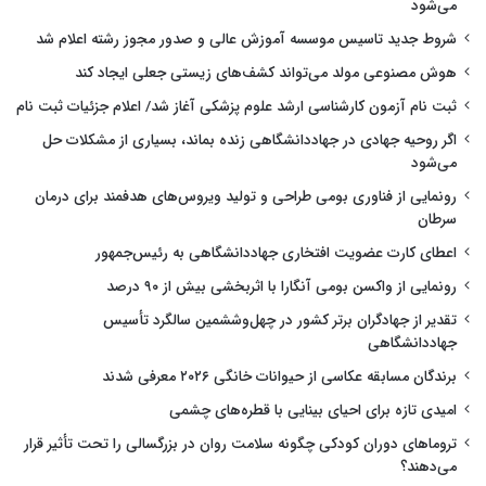
می‌شود
شروط جدید تاسیس موسسه آموزش عالی و صدور مجوز رشته اعلام شد
هوش مصنوعی مولد می‌تواند کشف‌های زیستی جعلی ایجاد کند
ثبت نام آزمون کارشناسی ارشد علوم پزشکی آغاز شد/ اعلام جزئیات ثبت نام
اگر روحیه جهادی در جهاددانشگاهی زنده بماند، بسیاری از مشکلات حل
می‌شود
رونمایی از فناوری بومی طراحی و تولید ویروس‌های هدفمند برای درمان
سرطان
اعطای کارت عضویت افتخاری جهاددانشگاهی به رئیس‌جمهور
رونمایی از واکسن بومی آنگارا با اثربخشی بیش از ۹۰ درصد
تقدیر از جهادگران برتر کشور در چهل‌وششمین سالگرد تأسیس
جهاددانشگاهی
برندگان مسابقه عکاسی از حیوانات خانگی ۲۰۲۶ معرفی شدند
امیدی تازه برای احیای بینایی با قطره‌های چشمی
تروماهای دوران کودکی چگونه سلامت روان در بزرگسالی را تحت تأثیر قرار
می‌دهند؟