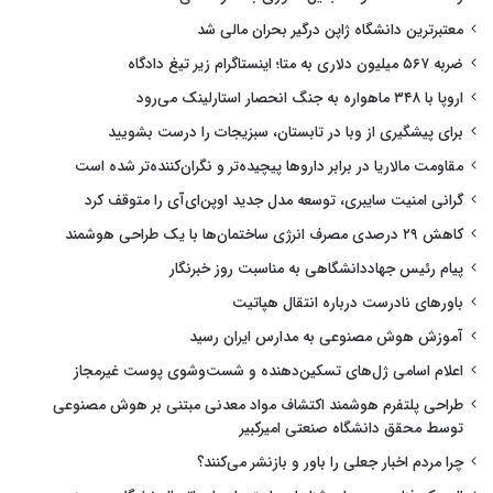
معتبرترین دانشگاه ژاپن درگیر بحران مالی شد
ضربه ۵۶۷ میلیون دلاری به متا؛ اینستاگرام زیر تیغ دادگاه
اروپا با ۳۴۸ ماهواره به جنگ انحصار استارلینک می‌رود
برای پیشگیری از وبا در تابستان، سبزیجات را درست بشویید
مقاومت مالاریا در برابر داروها پیچیده‌تر و نگران‌کننده‌تر شده است
گرانی امنیت سایبری، توسعه مدل جدید اوپن‌ای‌آی را متوقف کرد
کاهش ۲۹ درصدی مصرف انرژی ساختمان‌ها با یک طراحی هوشمند
پیام رئیس جهاددانشگاهی به مناسبت روز خبرنگار
باورهای نادرست درباره انتقال هپاتیت
آموزش هوش مصنوعی به مدارس ایران رسید
اعلام اسامی ژل‌های تسکین‌دهنده و شست‌وشوی پوست غیرمجاز
طراحی پلتفرم هوشمند اکتشاف مواد معدنی مبتنی بر هوش مصنوعی
توسط محقق دانشگاه صنعتی امیرکبیر
چرا مردم اخبار جعلی را باور و بازنشر می‌کنند؟