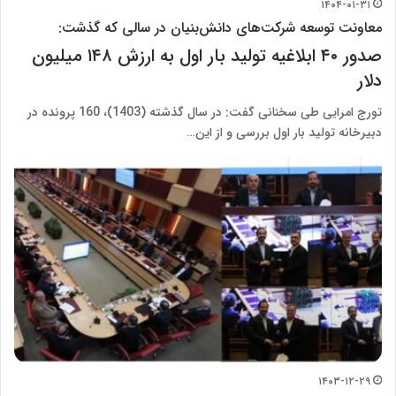
۱۴۰۴-۰۱-۳۱
معاونت توسعه شرکت‌های دانش‌بنیان در سالی که گذشت:
صدور ۴۰ ابلاغیه تولید بار اول به ارزش ۱۴۸ میلیون
دلار
تورج امرایی طی سخنانی گفت: در سال گذشته (1403)، 160 پرونده در
دبیرخانه تولید بار اول بررسی و از این…
۱۴۰۳-۱۲-۲۹