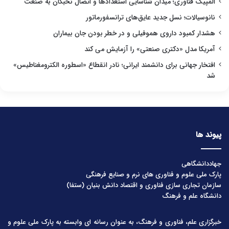
المپیک فناوری؛ میدان شناسایی استعدادها و اتصال نخبگان به صنعت
نانوسیالات؛ نسل جدید عایق‌های ترانسفورماتور
هشدار کمبود داروی هموفیلی و در خطر بودن جان بیماران
آمریکا مدل «دکتری صنعتی» را آزمایش می کند
افتخار جهانی برای دانشمند ایرانی؛ نادر انقطاع «اسطوره الکترومغناطیس»
شد
پیوند ها
جهاددانشگاهی
پارک ملی علوم و فناوری های نرم و صنایع فرهنگی
سازمان تجاری سازی فناوری و اقتصاد دانش بنیان (ستفا)
دانشگاه علم و فرهنگ
خبرگزاری علم، فناوری و فرهنگ، به عنوان رسانه ای وابسته به پارک ملی علوم و