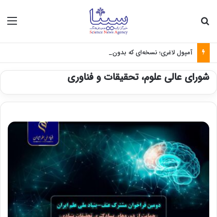
جستجو برای
منو
آمپول لاغری؛ نسخه‌ای که بدون تغذیه خطرناک می‌شود
شورای عالی علوم، تحقیقات و فناوری