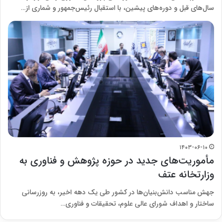
سال‌های قبل و دوره‌های پیشین، با استقبال رئیس‌جمهور و شماری از…
۱۴۰۳-۰۶-۱۰
مأموریت‌های جدید در حوزه پژوهش و فناوری به
وزارتخانه عتف
جهش مناسب دانش‌بنیان‌ها در کشور طی یک دهه اخیر، به روزرسانی
ساختار و اهداف شورای عالی علوم، تحقیقات و فناوری…