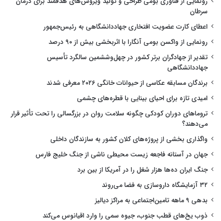
رونمایی از فناوری بومی طراحی و تولید ویروس‌های هدفمند برای درمان
سرطان
اعطای کارت عضویت افتخاری جهاددانشگاهی به رئیس‌جمهور
رونمایی از واکسن بومی آنگارا با اثربخشی بیش از ۹۰ درصد
تقدیر از جهادگران برتر کشور در چهل‌وششمین سالگرد تأسیس
جهاددانشگاهی
برندگان مسابقه عکاسی از حیوانات خانگی ۲۰۲۶ معرفی شدند
امیدی تازه برای احیای بینایی با قطره‌های چشمی
تروماهای دوران کودکی چگونه سلامت روان در بزرگسالی را تحت تأثیر قرار
می‌دهند؟
واگذاری بخشی از پروژه‌های کلان کشور به سازندگان داخلی
جهان در آستانه فاجعه زیست محیطی ناشی از جنگ خلیج فارس
جنگ ایران ده‌ها هزار شغل را در آمریکا از بین برد
۳۲ آزمایشگاه داروسازی به فضا می‌روند
بدهی ۹ ماهه تامین‌اجتماعی به مراکز دیالیز
ذوب یخ‌های قطب جنوب، جیوه سمی را وارد اقیانوس می‌کند