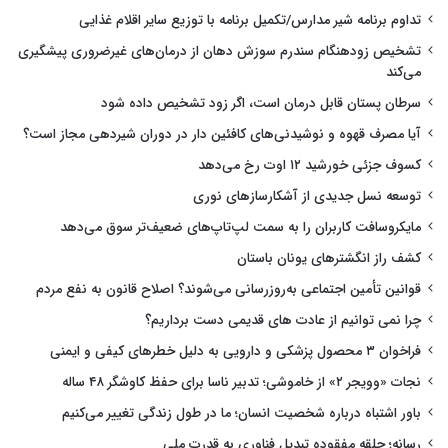
تداوم برنامه شیر مدارس/تکمیل برنامه با توزیع سایر اقلام غذایی
تشخیص زودهنگام سندرم سوزش دهان از درمان‌های غیرضروری پیشگیری
می‌کند
سرطان پستان قابل درمان است، اگر زود تشخیص داده شود
آیا مصرف قهوه و نوشیدنی‌های کافئین دار در دوران شیردهی مجاز است؟
کسوف جزئی خورشید ۱۲ اوت رخ می‌دهد
توسعه نسل جدیدی از آشکارسازهای نوری
مایکروسافت کاربران را به سمت لپ‌تاپ‌های ضعیف‌تر سوق می‌دهد
کشف راز انگشترهای یونان باستان
قوانین تأمین اجتماعی به‌روزرسانی می‌شوند؟ اصلاح قانون به نفع مردم
چرا نمی توانیم از عادت های قدیمی دست برداریم؟
فراخوان ۳ محصول پزشکی و دارویی به دلیل خطرهای کیفی و ایمنی
نجات «وویجر ۲» از خاموشی؛ تدبیر ناسا برای حفظ کاوشگر ۴۸ ساله
باور اشتباه درباره شخصیت انسان؛ ما در طول زندگی تغییر می‌کنیم
رسانه؛ حلقه مفقوده تبدیل فناوری به قدرت ملی