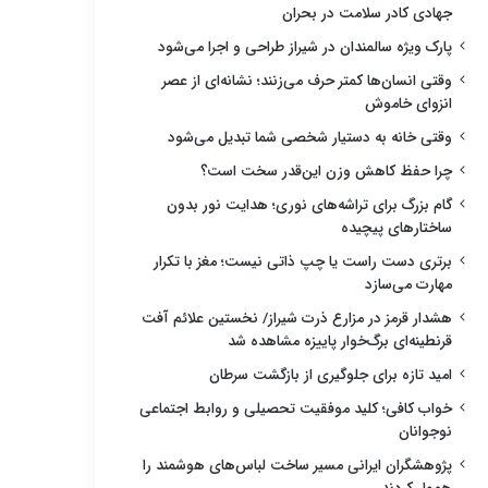
جهادی کادر سلامت در بحران
پارک ویژه سالمندان در شیراز طراحی و اجرا می‌شود
وقتی انسان‌ها کمتر حرف می‌زنند؛ نشانه‌ای از عصر
انزوای خاموش
وقتی خانه به دستیار شخصی شما تبدیل می‌شود
چرا حفظ کاهش وزن این‌قدر سخت است؟
گام بزرگ برای تراشه‌های نوری؛ هدایت نور بدون
ساختارهای پیچیده
برتری دست راست یا چپ ذاتی نیست؛ مغز با تکرار
مهارت می‌سازد
هشدار قرمز در مزارع ذرت شیراز/ نخستین علائم آفت
قرنطینه‌ای برگ‌خوار پاییزه مشاهده شد
امید تازه برای جلوگیری از بازگشت سرطان
خواب کافی؛ کلید موفقیت تحصیلی و روابط اجتماعی
نوجوانان
پژوهشگران ایرانی مسیر ساخت لباس‌های هوشمند را