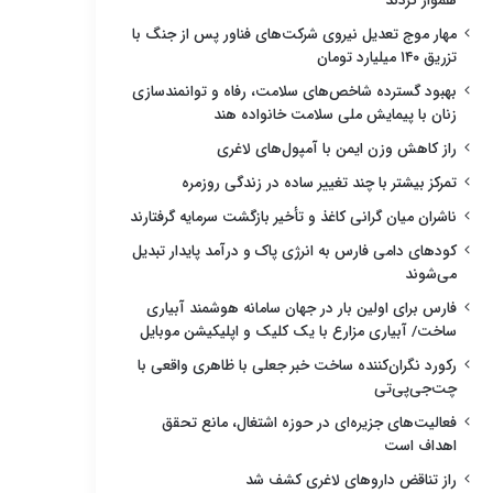
هموار کردند
مهار موج تعدیل نیروی شرکت‌های فناور پس از جنگ با
تزریق ۱۴۰ میلیارد تومان
بهبود گسترده شاخص‌های سلامت، رفاه و توانمندسازی
زنان با پیمایش ملی سلامت خانواده هند
راز کاهش وزن ایمن با آمپول‌های لاغری
تمرکز بیشتر با چند تغییر ساده در زندگی روزمره
ناشران میان گرانی کاغذ و تأخیر بازگشت سرمایه گرفتارند
کودهای دامی فارس به انرژی پاک و درآمد پایدار تبدیل
می‌شوند
فارس برای اولین بار در جهان سامانه هوشمند آبیاری
ساخت/ آبیاری مزارع با یک کلیک و اپلیکیشن موبایل
رکورد نگران‌کننده ساخت خبر جعلی با ظاهری واقعی با
چت‌جی‌پی‌تی
فعالیت‌های جزیره‌ای در حوزه اشتغال، مانع تحقق
اهداف است
راز تناقض داروهای لاغری کشف شد