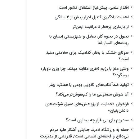
اقتدار علمی، پیش‌نیاز استقلال کشور است
اهمیت یادگیری کنترل ادرار پیش از ۴ سالگی
از بارداری پرخطر تا مراقبت ایمن‌تر
تحول در نحوه کار، تعامل و هم‌زیستی انسان با
ربات‌های انسان‌نما
سونای خشک یا بخار، کدامیک برای سلامتی مفید
است؟
وقتی مغز با رژیم لاغری مقابله میکند: چرا وزن دوباره
برمیگردد؟
تولید ضدآفتاب‌های نانویی بومی با عملکرد بهتر
آیا هوش مصنوعی ما را کم‌هوش‌تر می‌کند؟
فراخوان «حمایت از پژوهش‌های عمیق شرکت‌های
دانش‌بنیان»
سندروم پای بی قرار چه بیماری است؟
حمله به ورزشگاه لامرد، جنایتی آشکار علیه مردم
بی‌دفاع و فاجعه‌ای انسانی است/ قدردانی از مدیریت