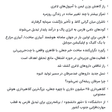
راز کاهش وزن ایمن با آمپول‌های لاغری
تمرکز بیشتر با چند تغییر ساده در زندگی روزمره
ناشران میان گرانی کاغذ و تأخیر بازگشت سرمایه گرفتارند
کودهای دامی فارس به انرژی پاک و درآمد پایدار تبدیل می‌شوند
فارس برای اولین بار در جهان سامانه هوشمند آبیاری ساخت/ آبیاری مزارع
با یک کلیک و اپلیکیشن موبایل
رکورد نگران‌کننده ساخت خبر جعلی با ظاهری واقعی با چت‌جی‌پی‌تی
فعالیت‌های جزیره‌ای در حوزه اشتغال، مانع تحقق اهداف است
راز تناقض داروهای لاغری کشف شد
نسل جدید داروهای ضدسرطان در مسیر تولید انبوه
چرا سرطان ریشه‌کن نمی‌شود؟
کلاهبرداری ۲۵ میلیون دلاری با چهره جعلی، بزرگ‌ترین کلاهبرداری هوش
مصنوعی
از «دانشگاه» تا «شهر دانشجو» / برنامه‌ریزی برای تبدیل فارس به قطب
مهارت‌افزایی جنوب کشور