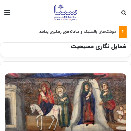
جستجو برای
منو
موشک‌های بالستیک و سامانه‌های رهگیری پدافندی چگونه کار می کنند؟
شمایل نگاری مسیحیت