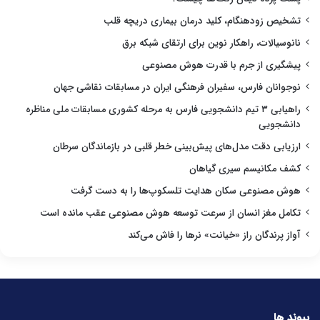
تشخیص زودهنگام، کلید درمان بیماری دریچه قلب
نانوسیالات، راهکار نوین برای ارتقای شبکه برق
پیشگیری از جرم با قدرت هوش مصنوعی
نوجوانان فارس، سفیران فرهنگی ایران در مسابقات نقاشی جهان
راهیابی ۳ تیم دانشجویی فارس به مرحله کشوری مسابقات ملی مناظره
دانشجویی
ارزیابی دقت مدل‌های پیش‌بینی خطر قلبی در بازماندگان سرطان
کشف مکانیسم سیری گیاهان
هوش مصنوعی سکان هدایت تلسکوپ‌ها را به دست گرفت
تکامل مغز انسان از سرعت توسعه هوش مصنوعی عقب مانده است
آواز پرندگان راز «خیانت» نرها را فاش می‌کند
پیوند ها