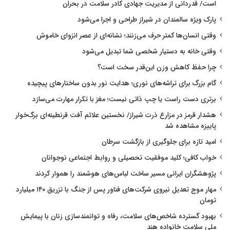
است/ قدردانی از مدیریت جهادی کادر سلامت در بحران
پارک ویژه سالمندان در شیراز طراحی و اجرا می‌شود
وقتی انسان‌ها کمتر حرف می‌زنند؛ نشانه‌ای از عصر انزوای خاموش
وقتی خانه به دستیار شخصی شما تبدیل می‌شود
چرا حفظ کاهش وزن این‌قدر سخت است؟
گام بزرگ برای تراشه‌های نوری؛ هدایت نور بدون ساختارهای پیچیده
برتری دست راست یا چپ ذاتی نیست؛ مغز با تکرار مهارت می‌سازد
هشدار قرمز در مزارع ذرت شیراز/ نخستین علائم آفت قرنطینه‌ای برگ‌خوار
پاییزه مشاهده شد
امید تازه برای جلوگیری از بازگشت سرطان
خواب کافی؛ کلید موفقیت تحصیلی و روابط اجتماعی نوجوانان
پژوهشگران ایرانی مسیر ساخت لباس‌های هوشمند را هموار کردند
مهار موج تعدیل نیروی شرکت‌های فناور پس از جنگ با تزریق ۱۴۰ میلیارد
تومان
بهبود گسترده شاخص‌های سلامت، رفاه و توانمندسازی زنان با پیمایش
ملی سلامت خانواده هند