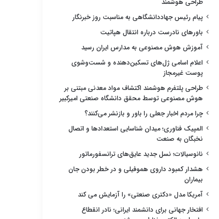
طراحی هوشمند
پیام رئیس جهاددانشگاهی به مناسبت روز خبرنگار
باورهای نادرست درباره انتقال هپاتیت
آموزش هوش مصنوعی به مدارس ایران رسید
اعلام اسامی ژل‌های تسکین‌دهنده و شست‌وشوی
پوست غیرمجاز
طراحی پلتفرم هوشمند اکتشاف مواد معدنی مبتنی بر
هوش مصنوعی توسط محقق دانشگاه صنعتی امیرکبیر
چرا مردم اخبار جعلی را باور و بازنشر می‌کنند؟
المپیک فناوری؛ میدان شناسایی استعدادها و اتصال
نخبگان به صنعت
نانوسیالات؛ نسل جدید عایق‌های ترانسفورماتور
هشدار کمبود داروی هموفیلی و در خطر بودن جان
بیماران
آمریکا مدل «دکتری صنعتی» را آزمایش می کند
افتخار جهانی برای دانشمند ایرانی؛ نادر انقطاع