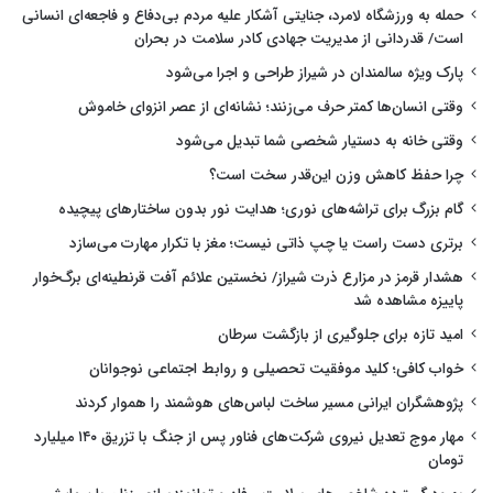
حمله به ورزشگاه لامرد، جنایتی آشکار علیه مردم بی‌دفاع و فاجعه‌ای انسانی
است/ قدردانی از مدیریت جهادی کادر سلامت در بحران
پارک ویژه سالمندان در شیراز طراحی و اجرا می‌شود
وقتی انسان‌ها کمتر حرف می‌زنند؛ نشانه‌ای از عصر انزوای خاموش
وقتی خانه به دستیار شخصی شما تبدیل می‌شود
چرا حفظ کاهش وزن این‌قدر سخت است؟
گام بزرگ برای تراشه‌های نوری؛ هدایت نور بدون ساختارهای پیچیده
برتری دست راست یا چپ ذاتی نیست؛ مغز با تکرار مهارت می‌سازد
هشدار قرمز در مزارع ذرت شیراز/ نخستین علائم آفت قرنطینه‌ای برگ‌خوار
پاییزه مشاهده شد
امید تازه برای جلوگیری از بازگشت سرطان
خواب کافی؛ کلید موفقیت تحصیلی و روابط اجتماعی نوجوانان
پژوهشگران ایرانی مسیر ساخت لباس‌های هوشمند را هموار کردند
مهار موج تعدیل نیروی شرکت‌های فناور پس از جنگ با تزریق ۱۴۰ میلیارد
تومان