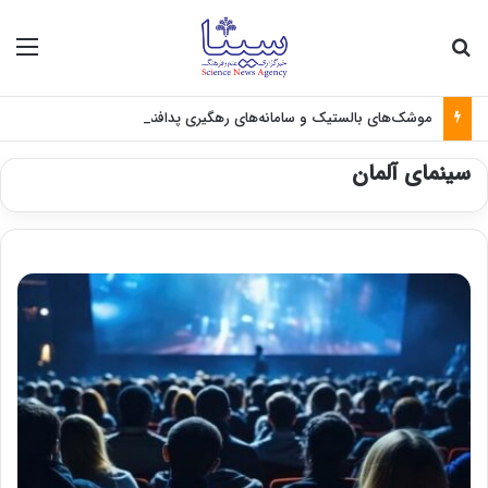
جستجو برای
منو
موشک‌های بالستیک و سامانه‌های رهگیری پدافندی چگونه کار می کنند؟
سینمای آلمان