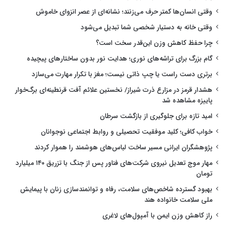
وقتی انسان‌ها کمتر حرف می‌زنند؛ نشانه‌ای از عصر انزوای خاموش
وقتی خانه به دستیار شخصی شما تبدیل می‌شود
چرا حفظ کاهش وزن این‌قدر سخت است؟
گام بزرگ برای تراشه‌های نوری؛ هدایت نور بدون ساختارهای پیچیده
برتری دست راست یا چپ ذاتی نیست؛ مغز با تکرار مهارت می‌سازد
هشدار قرمز در مزارع ذرت شیراز/ نخستین علائم آفت قرنطینه‌ای برگ‌خوار
پاییزه مشاهده شد
امید تازه برای جلوگیری از بازگشت سرطان
خواب کافی؛ کلید موفقیت تحصیلی و روابط اجتماعی نوجوانان
پژوهشگران ایرانی مسیر ساخت لباس‌های هوشمند را هموار کردند
مهار موج تعدیل نیروی شرکت‌های فناور پس از جنگ با تزریق ۱۴۰ میلیارد
تومان
بهبود گسترده شاخص‌های سلامت، رفاه و توانمندسازی زنان با پیمایش
ملی سلامت خانواده هند
راز کاهش وزن ایمن با آمپول‌های لاغری