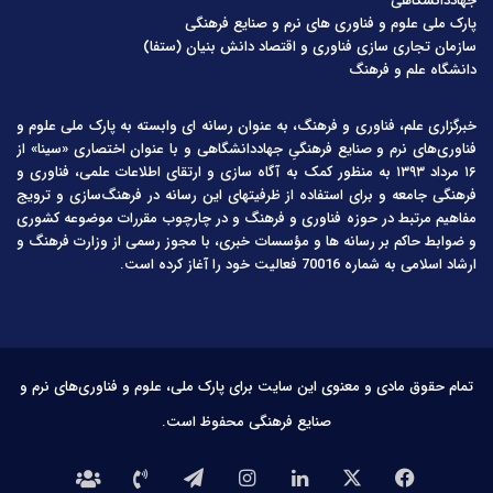
جهاددانشگاهی
پارک ملی علوم و فناوری های نرم و صنایع فرهنگی
سازمان تجاری سازی فناوری و اقتصاد دانش بنیان (ستفا)
دانشگاه علم و فرهنگ
خبرگزاری علم، فناوری و فرهنگ، به عنوان رسانه ای وابسته به پارک ملی علوم و
فناوری‌های نرم و صنایع فرهنگیِ جهاددانشگاهی و با عنوان اختصاری «سینا» از
۱۶ مرداد ۱۳۹۳ به منظور کمک به آگاه سازی و ارتقای اطلاعات علمی، فناوری و
فرهنگی جامعه و برای استفاده از ظرفیتهای این رسانه در فرهنگ‌سازی و ترویج
مفاهیم مرتبط در حوزه فناوری و فرهنگ و در چارچوب مقررات موضوعه کشوری
و ضوابط حاکم بر رسانه ها و مؤسسات خبری، با مجوز رسمی از وزارت فرهنگ و
ارشاد اسلامی به شماره 70016 فعالیت خود را آغاز کرده است.
تمام حقوق مادی و معنوی این سایت برای پارک ملی، علوم و فناوری‌های نرم و
صنایع فرهنگی محفوظ است.
فیس
X
لینکدین
اینستاگرام
تلگرام
تماس
درباره