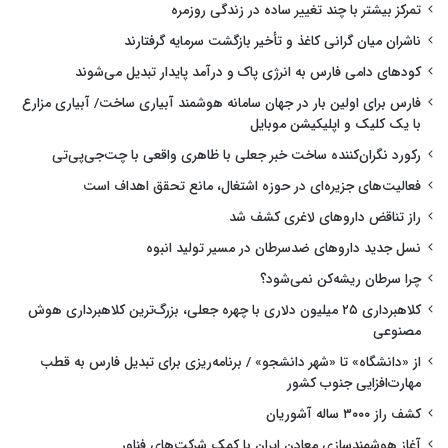
تمرکز بیشتر با چند تغییر ساده در زندگی روزمره
ناشران میان گرانی کاغذ و تأخیر بازگشت سرمایه گرفتارند
کودهای دامی فارس به انرژی پاک و درآمد پایدار تبدیل می‌شوند
فارس برای اولین بار در جهان سامانه هوشمند آبیاری ساخت/ آبیاری مزارع
با یک کلیک و اپلیکیشن موبایل
رکورد نگران‌کننده ساخت خبر جعلی با ظاهری واقعی با چت‌جی‌پی‌تی
فعالیت‌های جزیره‌ای در حوزه اشتغال، مانع تحقق اهداف است
راز تناقض داروهای لاغری کشف شد
نسل جدید داروهای ضدسرطان در مسیر تولید انبوه
چرا سرطان ریشه‌کن نمی‌شود؟
کلاهبرداری ۲۵ میلیون دلاری با چهره جعلی، بزرگ‌ترین کلاهبرداری هوش
مصنوعی
از «دانشگاه» تا «شهر دانشجو» / برنامه‌ریزی برای تبدیل فارس به قطب
مهارت‌افزایی جنوب کشور
کشف راز ۳۰۰۰ ساله آشوریان
آغاز هوشمندسازی معادن ایران با کمک شرکت‌های فناور