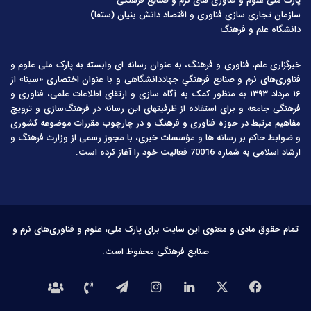
پارک ملی علوم و فناوری های نرم و صنایع فرهنگی
سازمان تجاری سازی فناوری و اقتصاد دانش بنیان (ستفا)
دانشگاه علم و فرهنگ
خبرگزاری علم، فناوری و فرهنگ، به عنوان رسانه ای وابسته به پارک ملی علوم و
فناوری‌های نرم و صنایع فرهنگیِ جهاددانشگاهی و با عنوان اختصاری «سینا» از
۱۶ مرداد ۱۳۹۳ به منظور کمک به آگاه سازی و ارتقای اطلاعات علمی، فناوری و
فرهنگی جامعه و برای استفاده از ظرفیتهای این رسانه در فرهنگ‌سازی و ترویج
مفاهیم مرتبط در حوزه فناوری و فرهنگ و در چارچوب مقررات موضوعه کشوری
و ضوابط حاکم بر رسانه ها و مؤسسات خبری، با مجوز رسمی از وزارت فرهنگ و
ارشاد اسلامی به شماره 70016 فعالیت خود را آغاز کرده است.
تمام حقوق مادی و معنوی این سایت برای پارک ملی، علوم و فناوری‌های نرم و
صنایع فرهنگی محفوظ است.
فیس
X
لینکدین
اینستاگرام
تلگرام
تماس
درباره