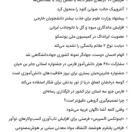
افزایش ۷۰ درصدی خطر ALS با تماس زیاد با علف‌کش‌ها
آنتروپیک حالت صوتی کلود را متحول کرد
پیشنهاد وزارت علوم برای جذب بیشتر دانشجویان خارجی
افزایش ماندگاری میوه و گل با نانوجاذب ایرانی
عضویت ایرانداک در کمیسیون ملی یونسکو
دیابت نوع ۲ علائم یائسگی را تشدید می‌کند
الهام احسان دوست، جهادگر نمونه کشوری جهاددانشگاهی شد
مشارکت ۴۸۰ هزار دانش‌آموز فارس در جشنواره استانی جابر بن حیان
جشنواره جابربن‌حیان بستری برای بروز خلاقیت‌های دانش‌آموزی است
کوسه درخشان اعماق دریا از نور بدنش برای شکار استفاده می‌کند
فارس جزو سه استان برتر کشور در اثرگذاری رسانه‌ای
چرا تصمیم‌گیری گروهی دقیق‌تر است؟
وقتی کلمه آشنا ناگهان غریبه می‌شود
«اینوتکس اکسپرس» فرصتی برای افزایش تاب‌آوری کسب‌وکارهای نوآور
طراحی پلتفرم هوشمند اکتشاف مواد معدنی مبتنی بر هوش‌مصنوعی