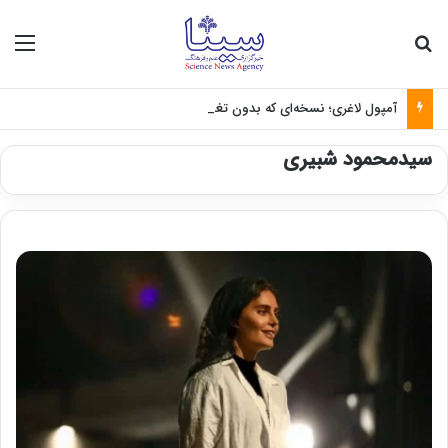
جستجو برای
منو
آمپول لاغری؛ نسخه‌ای که بدون تغذیه خطرناک می‌شود
سیدمحمود شبیری