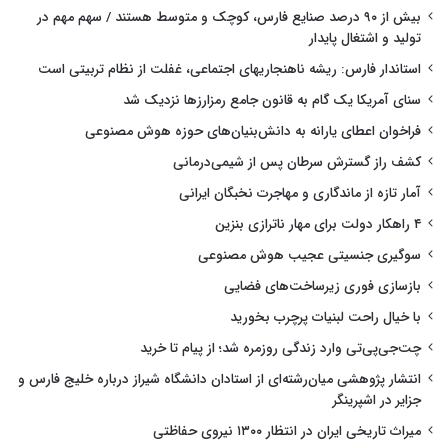
بیش از ۹۰ درصد صنایع فارس، کوچک و متوسط هستند / سهم مهم در
تولید و اشتغال پایدار
استاندار فارس: ریشه ناهنجاریهای اجتماعی، غفلت از نظام تربیتی است
سنای آمریکا یک گام به قانون جامع رمزارزها نزدیک شد
فراخوان اعطای یارانه به دانش‌بنیان‌های حوزه هوش مصنوعی
کشف راز گسترش سرطان پس از شیمی‌درمانی
آمار تازه از ماندگاری و مهاجرت نخبگان ایرانی
۴ راهکار دولت برای مهار ناترازی بنزین
سوگیری جنسیتی عجیب هوش مصنوعی
بازسازی فوری زیرساخت‌های فضایی
با خیال راحت لبنیات پرچرب بخورید
چت‌جی‌پی‌تی وارد زندگی روزمره شد؛ از پیام تا خرید
انتشار پژوهشی میان‌رشته‌ای از استادان دانشگاه شیراز درباره خلیج فارس و
جزایر در اشپرینگر
میراث تاریخی ایران در انتظار ۱۳۰۰ نیروی حفاظتی