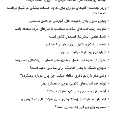
توسعه زیرساخت‌های سلامت فارس با ۳ پروژه شتاب گرفت
وزیر بهداشت: گام‌های مؤثری برای تداوم خدمات پزشکی در شیراز برداشته
شده است
چرایی شیوع بالای عفونت‌های گوارشی در فصل تابستان
تقویت زیرساخت‌های سلامت متناسب با نیازهای مردم منطقه باشد
اقتدار علمی، پیش‌نیاز استقلال کشور است
اهمیت یادگیری کنترل ادرار پیش از ۴ سالگی
از بارداری پرخطر تا مراقبت ایمن‌تر
تحول در نحوه کار، تعامل و هم‌زیستی انسان با ربات‌های انسان‌نما
سونای خشک یا بخار، کدامیک برای سلامتی مفید است؟
وقتی مغز با رژیم لاغری مقابله میکند: چرا وزن دوباره برمیگردد؟
تولید ضدآفتاب‌های نانویی بومی با عملکرد بهتر
آیا هوش مصنوعی ما را کم‌هوش‌تر می‌کند؟
فراخوان «حمایت از پژوهش‌های عمیق شرکت‌های دانش‌بنیان»
سندروم پای بی قرار چه بیماری است؟