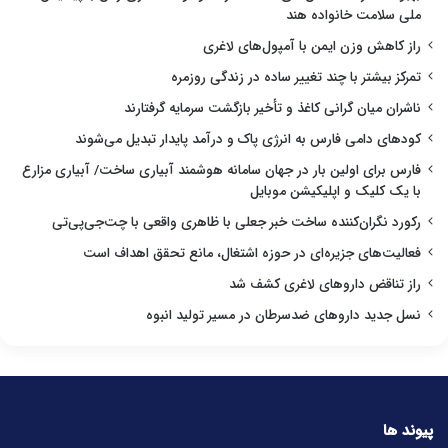
ملی سلامت خانواده هند
راز کاهش وزن ایمن با آمپول‌های لاغری
تمرکز بیشتر با چند تغییر ساده در زندگی روزمره
ناشران میان گرانی کاغذ و تأخیر بازگشت سرمایه گرفتارند
کودهای دامی فارس به انرژی پاک و درآمد پایدار تبدیل می‌شوند
فارس برای اولین بار در جهان سامانه هوشمند آبیاری ساخت/ آبیاری مزارع
با یک کلیک و اپلیکیشن موبایل
رکورد نگران‌کننده ساخت خبر جعلی با ظاهری واقعی با چت‌جی‌پی‌تی
فعالیت‌های جزیره‌ای در حوزه اشتغال، مانع تحقق اهداف است
راز تناقض داروهای لاغری کشف شد
نسل جدید داروهای ضدسرطان در مسیر تولید انبوه
پیوند ها