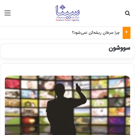
جستجو برای
منو
چرا سرطان ریشه‌کن نمی‌شود؟
سووشون