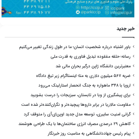
خبر جدید
باور اشتباه درباره شخصیت انسان؛ ما در طول زندگی تغییر می‌کنیم
رسانه؛ حلقه مفقوده تبدیل فناوری به قدرت ملی
معتبرترین دانشگاه ژاپن درگیر بحران مالی شد
ضربه ۵۶۷ میلیون دلاری به متا؛ اینستاگرام زیر تیغ دادگاه
اروپا با ۳۴۸ ماهواره به جنگ انحصار استارلینک می‌رود
برای پیشگیری از وبا در تابستان، سبزیجات را درست بشویید
مقاومت مالاریا در برابر داروها پیچیده‌تر و نگران‌کننده‌تر شده است
گرانی امنیت سایبری، توسعه مدل جدید اوپن‌ای‌آی را متوقف کرد
کاهش ۲۹ درصدی مصرف انرژی ساختمان‌ها با یک طراحی هوشمند
پیام رئیس جهاددانشگاهی به مناسبت روز خبرنگار