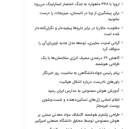
اروپا با ۳۴۸ ماهواره به جنگ انحصار استارلینک می‌رود
برای پیشگیری از وبا در تابستان، سبزیجات را درست
بشویید
مقاومت مالاریا در برابر داروها پیچیده‌تر و نگران‌کننده‌تر
شده است
گرانی امنیت سایبری، توسعه مدل جدید اوپن‌ای‌آی را
متوقف کرد
کاهش ۲۹ درصدی مصرف انرژی ساختمان‌ها با یک
طراحی هوشمند
پیام رئیس جهاددانشگاهی به مناسبت روز خبرنگار
باورهای نادرست درباره انتقال هپاتیت
آموزش هوش مصنوعی به مدارس ایران رسید
اعلام اسامی ژل‌های تسکین‌دهنده و شست‌وشوی
پوست غیرمجاز
طراحی پلتفرم هوشمند اکتشاف مواد معدنی مبتنی بر
هوش مصنوعی توسط محقق دانشگاه صنعتی امیرکبیر