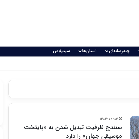
چندرسانه‌ای
استان‌ها
سیناپلاس
اقعی می‌شود؟
۱۴۰۴-۰۲-۰۶
سنندج ظرفیت تبدیل شدن به «پایتخت
موسیقی جهان» را دارد