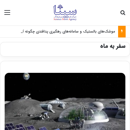
جستجو برای
منو
موشک‌های بالستیک و سامانه‌های رهگیری پدافندی چگونه کار می کنند؟
سفر به ماه