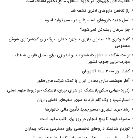
فعالیت‌های جزیره‌ای در حوزه اشتغال، مانع تحقق اهداف است
راز تناقض داروهای لاغری کشف شد
نسل جدید داروهای ضدسرطان در مسیر تولید انبوه
چرا سرطان ریشه‌کن نمی‌شود؟
کلاهبرداری ۲۵ میلیون دلاری با چهره جعلی، بزرگ‌ترین کلاهبرداری هوش
مصنوعی
از «دانشگاه» تا «شهر دانشجو» / برنامه‌ریزی برای تبدیل فارس به قطب
مهارت‌افزایی جنوب کشور
کشف راز ۳۰۰۰ ساله آشوریان
آغاز هوشمندسازی معادن ایران با کمک شرکت‌های فناور
رکورد جهانی میکروپلاستیک در هوای تهران؛ لاستیک خودروها متهم اصلی
استارشیپ و یک گام تازه به سوی سفرهای فضایی ارزان
رشد خرید اعتباری؛ مسیر جدید تأمین مالی خانوارها
مصرف قهوه تا پنج فنجان در روز برای قلب مفید است
توزیع هدفمند داروهای تخصصی برای دسترسی عادلانه بیماران