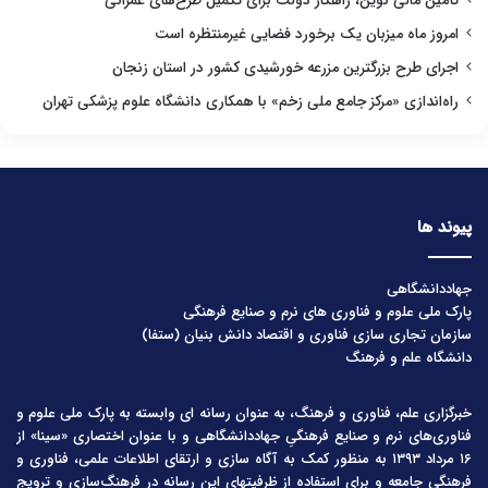
تأمین مالی نوین، راهکار دولت برای تکمیل طرح‌های عمرانی
امروز ماه میزبان یک برخورد فضایی غیرمنتظره است
اجرای طرح بزرگترین مزرعه خورشیدی کشور در استان زنجان
راه‌اندازی «مرکز جامع ملی زخم» با همکاری دانشگاه علوم پزشکی تهران
پیوند ها
جهاددانشگاهی
پارک ملی علوم و فناوری های نرم و صنایع فرهنگی
سازمان تجاری سازی فناوری و اقتصاد دانش بنیان (ستفا)
دانشگاه علم و فرهنگ
خبرگزاری علم، فناوری و فرهنگ، به عنوان رسانه ای وابسته به پارک ملی علوم و
فناوری‌های نرم و صنایع فرهنگیِ جهاددانشگاهی و با عنوان اختصاری «سینا» از
۱۶ مرداد ۱۳۹۳ به منظور کمک به آگاه سازی و ارتقای اطلاعات علمی، فناوری و
فرهنگی جامعه و برای استفاده از ظرفیتهای این رسانه در فرهنگ‌سازی و ترویج