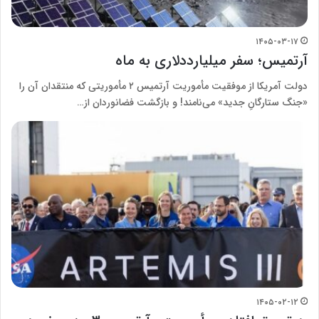
۱۴۰۵-۰۳-۱۷
آرتمیس؛ سفر میلیارددلاری به ماه
دولت آمریکا از موفقیت مأموریت آرتمیس ۲ مأموریتی که منتقدان آن را
«جنگ ستارگانِ جدید» می‌نامند! و بازگشت فضانوردان از…
۱۴۰۵-۰۲-۱۲