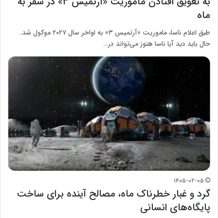
به تعویق افتادن مأموریت «آرتمیس ۳» در سفر به
ماه
طبق اعلام ناسا، ماموریت «آرتمیس ۳» به اواخر سال ۲۰۲۷ موکول شد.
حال باید دید آیا ناسا هنوز می‌تواند در…
۱۴۰۵-۰۲-۰۵
گرد و غبار خطرناک ماه، مصالح آینده برای ساخت
پایگاه‌های انسانی