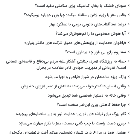
سونای خشک یا بخار، کدامیک برای سلامتی مفید است؟
وقتی مغز با رژیم لاغری مقابله میکند: چرا وزن دوباره برمیگردد؟
تولید ضدآفتاب‌های نانویی بومی با عملکرد بهتر
آیا هوش مصنوعی ما را کم‌هوش‌تر می‌کند؟
فراخوان «حمایت از پژوهش‌های عمیق شرکت‌های دانش‌بنیان»
سندروم پای بی قرار چه بیماری است؟
حمله به ورزشگاه لامرد، جنایتی آشکار علیه مردم بی‌دفاع و فاجعه‌ای انسانی
است/ قدردانی از مدیریت جهادی کادر سلامت در بحران
پارک ویژه سالمندان در شیراز طراحی و اجرا می‌شود
وقتی انسان‌ها کمتر حرف می‌زنند؛ نشانه‌ای از عصر انزوای خاموش
وقتی خانه به دستیار شخصی شما تبدیل می‌شود
چرا حفظ کاهش وزن این‌قدر سخت است؟
گام بزرگ برای تراشه‌های نوری؛ هدایت نور بدون ساختارهای پیچیده
برتری دست راست یا چپ ذاتی نیست؛ مغز با تکرار مهارت می‌سازد
هشدار قرمز در مزارع ذرت شیراز/ نخستین علائم آفت قرنطینه‌ای برگ‌خوار