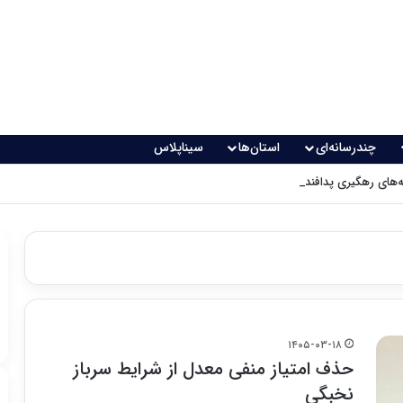
چندرسانه‌ای
استان‌ها
سیناپلاس
های رهگیری پدافندی چگونه کار می کنند؟
۱۴۰۵-۰۳-۱۸
حذف امتیاز منفی معدل از شرایط سرباز
نخبگی