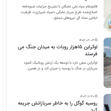
قائم‌مقام بنیاد ملی نخبگان با تشریح جزئیات شیوه‌نامه
اصلاح‌شده طرح سرباز نخبگی «صیاد شیرازی»، ظرفیت
ابلاغی ستاد کل نیروهای مسلح…
۱۴۰۴-۰۲-۰۳
اوکراین ۱۵هزار روبات به میدان جنگ می
فرستد
اوکراین سعی دارد با توسعه یک ارتش روباتیک کمبود
سربازان در جنگ با روسیه را جبران کند و در همین…
۱۴۰۳-۱۱-۳۰
روسیه گوگل را به خاطر سربازانش جریمه
کرد