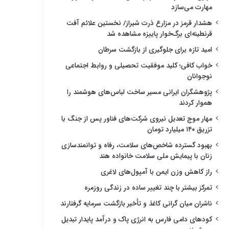
مهارت می‌سازد
هشدار قرمز در مزارع ذرت شیراز/ نخستین علائم آفت
قرنطینه‌ای برگ‌خوار پاییزه مشاهده شد
امید تازه برای جلوگیری از بازگشت سرطان
خواب کافی؛ کلید موفقیت تحصیلی و روابط اجتماعی
نوجوانان
پژوهشگران ایرانی مسیر ساخت لباس‌های هوشمند را
هموار کردند
مهار موج تعدیل نیروی شرکت‌های فناور پس از جنگ با
تزریق ۱۴۰ میلیارد تومان
بهبود گسترده شاخص‌های سلامت، رفاه و توانمندسازی
زنان با پیمایش ملی سلامت خانواده هند
راز کاهش وزن ایمن با آمپول‌های لاغری
تمرکز بیشتر با چند تغییر ساده در زندگی روزمره
ناشران میان گرانی کاغذ و تأخیر بازگشت سرمایه گرفتارند
کودهای دامی فارس به انرژی پاک و درآمد پایدار تبدیل