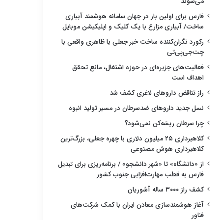
می‌شوند
فارس برای اولین بار در جهان سامانه هوشمند آبیاری
ساخت/ آبیاری مزارع با یک کلیک و اپلیکیشن موبایل
رکورد نگران‌کننده ساخت خبر جعلی با ظاهری واقعی با
چت‌جی‌پی‌تی
فعالیت‌های جزیره‌ای در حوزه اشتغال، مانع تحقق
اهداف است
راز تناقض داروهای لاغری کشف شد
نسل جدید داروهای ضدسرطان در مسیر تولید انبوه
چرا سرطان ریشه‌کن نمی‌شود؟
کلاهبرداری ۲۵ میلیون دلاری با چهره جعلی، بزرگ‌ترین
کلاهبرداری هوش مصنوعی
از «دانشگاه» تا «شهر دانشجو» / برنامه‌ریزی برای تبدیل
فارس به قطب مهارت‌افزایی جنوب کشور
کشف راز ۳۰۰۰ ساله آشوریان
آغاز هوشمندسازی معادن ایران با کمک شرکت‌های
فناور