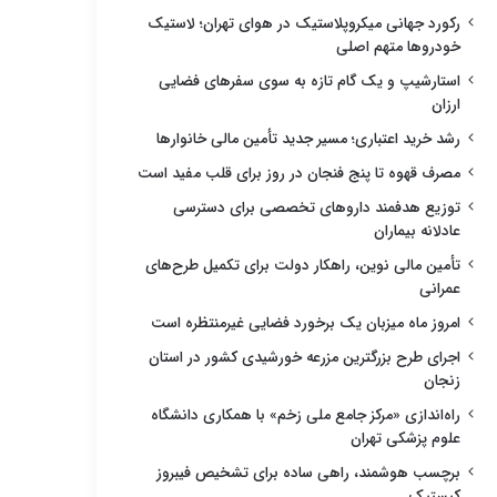
رکورد جهانی میکروپلاستیک در هوای تهران؛ لاستیک
خودروها متهم اصلی
استارشیپ و یک گام تازه به سوی سفرهای فضایی
ارزان
رشد خرید اعتباری؛ مسیر جدید تأمین مالی خانوارها
مصرف قهوه تا پنج فنجان در روز برای قلب مفید است
توزیع هدفمند داروهای تخصصی برای دسترسی
عادلانه بیماران
تأمین مالی نوین، راهکار دولت برای تکمیل طرح‌های
عمرانی
امروز ماه میزبان یک برخورد فضایی غیرمنتظره است
اجرای طرح بزرگترین مزرعه خورشیدی کشور در استان
زنجان
راه‌اندازی «مرکز جامع ملی زخم» با همکاری دانشگاه
علوم پزشکی تهران
برچسب هوشمند، راهی ساده برای تشخیص فیبروز
کیستیک