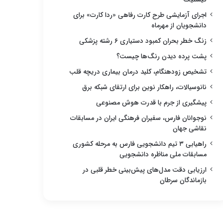
اجرای آزمایشی طرح کارت رفاهی «ردا کارت» برای
دانشجویان از مهرماه
زنگ خطر بحران کمبود دستیاری ۶ رشته پزشکی
پشت پرده دیدن رنگ‌ها چیست؟
تشخیص زودهنگام، کلید درمان بیماری دریچه قلب
نانوسیالات، راهکار نوین برای ارتقای شبکه برق
پیشگیری از جرم با قدرت هوش مصنوعی
نوجوانان فارس، سفیران فرهنگی ایران در مسابقات
نقاشی جهان
راهیابی ۳ تیم دانشجویی فارس به مرحله کشوری
مسابقات ملی مناظره دانشجویی
ارزیابی دقت مدل‌های پیش‌بینی خطر قلبی در
بازماندگان سرطان