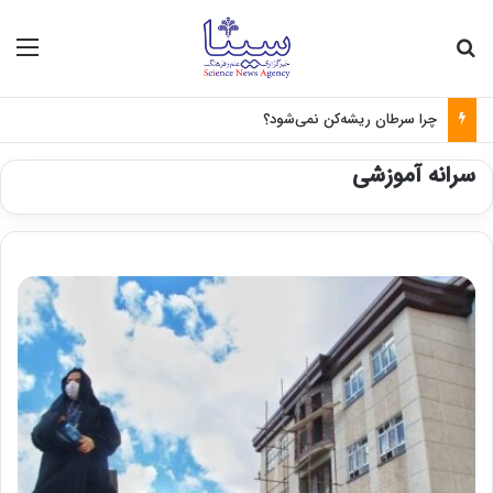
جستجو برای
منو
چرا سرطان ریشه‌کن نمی‌شود؟
سرانه آموزشی