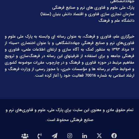
جهاددانشگاهی
پارک ملی علوم و فناوری های نرم و صنایع فرهنگی
سازمان تجاری سازی فناوری و اقتصاد دانش بنیان (ستفا)
دانشگاه علم و فرهنگ
خبرگزاری علم، فناوری و فرهنگ، به عنوان رسانه ای وابسته به پارک ملی علوم و
فناوری‌های نرم و صنایع فرهنگیِ جهاددانشگاهی و با عنوان اختصاری «سینا» از
۱۶ مرداد ۱۳۹۳ به منظور کمک به آگاه سازی و ارتقای اطلاعات علمی، فناوری و
فرهنگی جامعه و برای استفاده از ظرفیتهای این رسانه در فرهنگ‌سازی و ترویج
مفاهیم مرتبط در حوزه فناوری و فرهنگ و در چارچوب مقررات موضوعه کشوری
و ضوابط حاکم بر رسانه ها و مؤسسات خبری، با مجوز رسمی از وزارت فرهنگ و
ارشاد اسلامی به شماره 70016 فعالیت خود را آغاز کرده است.
تمام حقوق مادی و معنوی این سایت برای پارک ملی، علوم و فناوری‌های نرم و
صنایع فرهنگی محفوظ است.
فیس
X
لینکدین
اینستاگرام
تلگرام
تماس
درباره