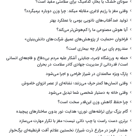
سونای خشک یا بخار، کدامیک برای سلامتی مفید است؟
وقتی مغز با رژیم لاغری مقابله میکند: چرا وزن دوباره برمیگردد؟
تولید ضدآفتاب‌های نانویی بومی با عملکرد بهتر
آیا هوش مصنوعی ما را کم‌هوش‌تر می‌کند؟
فراخوان «حمایت از پژوهش‌های عمیق شرکت‌های دانش‌بنیان»
سندروم پای بی قرار چه بیماری است؟
حمله به ورزشگاه لامرد، جنایتی آشکار علیه مردم بی‌دفاع و فاجعه‌ای انسانی
است/ قدردانی از مدیریت جهادی کادر سلامت در بحران
پارک ویژه سالمندان در شیراز طراحی و اجرا می‌شود
وقتی انسان‌ها کمتر حرف می‌زنند؛ نشانه‌ای از عصر انزوای خاموش
وقتی خانه به دستیار شخصی شما تبدیل می‌شود
چرا حفظ کاهش وزن این‌قدر سخت است؟
گام بزرگ برای تراشه‌های نوری؛ هدایت نور بدون ساختارهای پیچیده
برتری دست راست یا چپ ذاتی نیست؛ مغز با تکرار مهارت می‌سازد
هشدار قرمز در مزارع ذرت شیراز/ نخستین علائم آفت قرنطینه‌ای برگ‌خوار