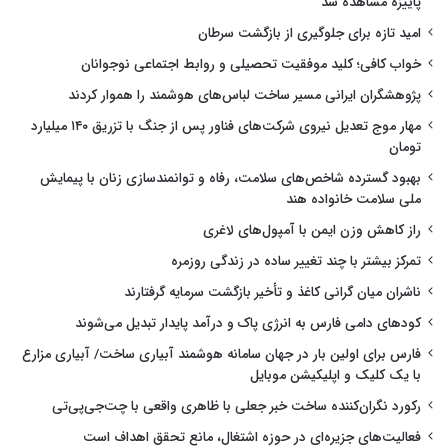
پاییزه مشاهده شد
امید تازه برای جلوگیری از بازگشت سرطان
خواب کافی؛ کلید موفقیت تحصیلی و روابط اجتماعی نوجوانان
پژوهشگران ایرانی مسیر ساخت لباس‌های هوشمند را هموار کردند
مهار موج تعدیل نیروی شرکت‌های فناور پس از جنگ با تزریق ۱۴۰ میلیارد
تومان
بهبود گسترده شاخص‌های سلامت، رفاه و توانمندسازی زنان با پیمایش
ملی سلامت خانواده هند
راز کاهش وزن ایمن با آمپول‌های لاغری
تمرکز بیشتر با چند تغییر ساده در زندگی روزمره
ناشران میان گرانی کاغذ و تأخیر بازگشت سرمایه گرفتارند
کودهای دامی فارس به انرژی پاک و درآمد پایدار تبدیل می‌شوند
فارس برای اولین بار در جهان سامانه هوشمند آبیاری ساخت/ آبیاری مزارع
با یک کلیک و اپلیکیشن موبایل
رکورد نگران‌کننده ساخت خبر جعلی با ظاهری واقعی با چت‌جی‌پی‌تی
فعالیت‌های جزیره‌ای در حوزه اشتغال، مانع تحقق اهداف است